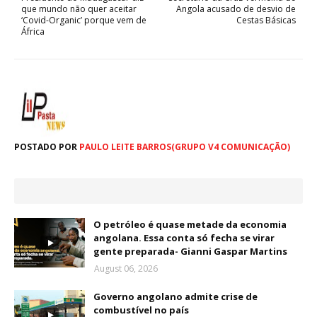
que mundo não quer aceitar
Angola acusado de desvio de
‘Covid-Organic’ porque vem de
Cestas Básicas
África
POSTADO POR
PAULO LEITE BARROS(GRUPO V4 COMUNICAÇÃO)
O petróleo é quase metade da economia
angolana. Essa conta só fecha se virar
gente preparada- Gianni Gaspar Martins
August 06, 2026
Governo angolano admite crise de
combustível no país