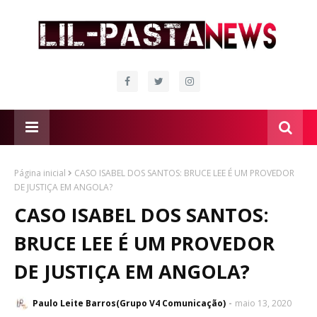
Página inicial
CASO ISABEL DOS SANTOS: BRUCE LEE É UM PROVEDOR
DE JUSTIÇA EM ANGOLA?
CASO ISABEL DOS SANTOS:
BRUCE LEE É UM PROVEDOR
DE JUSTIÇA EM ANGOLA?
Paulo Leite Barros(Grupo V4 Comunicação)
maio 13, 2020