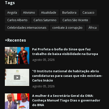
Tags
Angola
Ativismo
Atualidade
Burladora
Cacuaco
Carlos Alberto
Carlos Saturnino
Carlos São Vicente
Celebridades internacionais
combate à corrupção
África
+Recentes
Pai Profeta o bofia do Sinse que faz
trabalho de baixa visibilidade na Europa
agosto 05, 2026
"O Instituto national de habitação abriu
candidaturas para casas que não existiam-
Carlos Inácio
agosto 05, 2026
A mulher é a Secretária Geral da OMA:
Conheça Manuel Tiago Dias o governador
do BNA