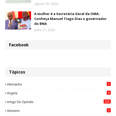
agosto 05, 2026
A mulher é a Secretária Geral da OMA:
Conheça Manuel Tiago Dias o governador
do BNA
julho 31, 2026
Facebook
Tópicos
1
Alemanha
6
Angola
223
Artigo De Opinião
3
Ativismo