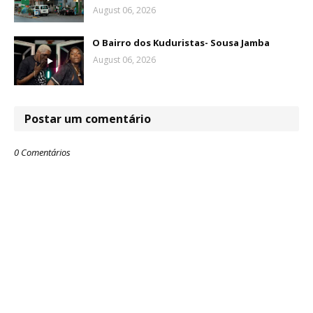
August 06, 2026
O Bairro dos Kuduristas- Sousa Jamba
August 06, 2026
Postar um comentário
0 Comentários