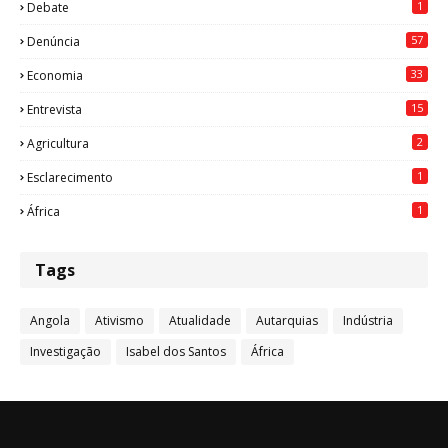
1
Debate
57
Denúncia
33
Economia
15
Entrevista
2
Agricultura
1
Esclarecimento
1
África
Tags
Angola
Ativismo
Atualidade
Autarquias
Indústria
Investigação
Isabel dos Santos
África