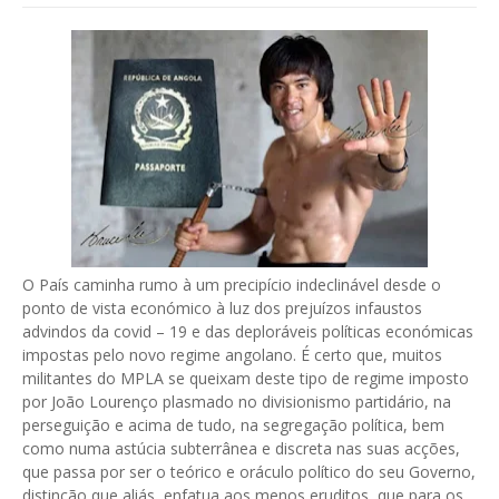
O País caminha rumo à um precipício indeclinável desde o
ponto de vista económico à luz dos prejuízos infaustos
advindos da covid – 19 e das deploráveis políticas económicas
impostas pelo novo regime angolano. É certo que, muitos
militantes do MPLA se queixam deste tipo de regime imposto
por João Lourenço plasmado no divisionismo partidário, na
perseguição e acima de tudo, na segregação política, bem
como numa astúcia subterrânea e discreta nas suas acções,
que passa por ser o teórico e oráculo político do seu Governo,
distinção que aliás, enfatua aos menos eruditos, que para os