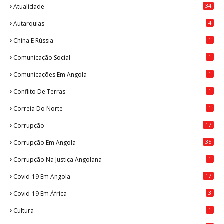
34
Atualidade
4
Autarquias
1
China E Rússia
1
Comunicação Social
1
Comunicações Em Angola
1
Conflito De Terras
1
Correia Do Norte
17
Corrupção
35
Corrupção Em Angola
1
Corrupção Na Justiça Angolana
17
Covid-19 Em Angola
3
Covid-19 Em África
1
Cultura