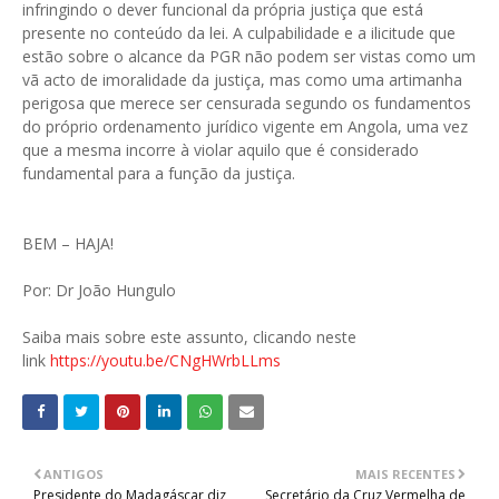
infringindo o dever funcional da própria justiça que está
presente no conteúdo da lei. A culpabilidade e a ilicitude que
estão sobre o alcance da PGR não podem ser vistas como um
vã acto de imoralidade da justiça, mas como uma artimanha
perigosa que merece ser censurada segundo os fundamentos
do próprio ordenamento jurídico vigente em Angola, uma vez
que a mesma incorre à violar aquilo que é considerado
fundamental para a função da justiça.
BEM – HAJA!
Por: Dr João Hungulo
Saiba mais sobre este assunto, clicando neste
link
https://youtu.be/CNgHWrbLLms
ANTIGOS
MAIS RECENTES
Presidente do Madagáscar diz
Secretário da Cruz Vermelha de