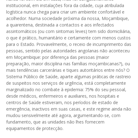
institucional, em instalações fora da cidade, cuja atribulada
logística nunca chega para criar um ambiente confortável e
acolhedor. Numa sociedade próxima da nossa, Moçambique,
a quarentena, destinada a contactos e aos infectados
assintomáticos (ou com sintomas leves) tem sido domiciliária,
o que é prático, humanitário e certamente com menos custos
para o Estado. Provavelmente, o receio de incumprimento das
pessoas, sentido pelas autoridades angolanas não aconteceu
em Moçambique: por diferença das pessoas (maior
preparação, maior disciplina nas famílias moçambicanas?), ou
mais tendências carcerárias e tiques autoritários entre nós? O
Sistema Público de Saúde, aparte algumas práticas de rastreio
de suspeitos nos serviços de urgência, está completamente
marginalizado no combate à epidemia: 75% do seu pessoal,
desde médicos, enfermeiros e auxiliares, nos hospitais e
centros de Saúde estiveram, nos períodos de estado de
emergência, inactivos em suas casas, e este regime ainda não
mudou sensivelmente até agora, argumentando-se, com
fundamento, que as unidades não lhes fornecem
equipamentos de protecção.