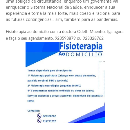
uma solução de circunstância, enquanto um governante vai
enriquecer o Sistema Nacional de Saúde, enriquecer a sua
experiência e torná-la mais forte, mais coeso e racional para
as futuras contingências... sim, também para as pandemias.
Fisioterapia ao domicílio com a doctora Odeth Muenho, liga agora
e faça o seu agendamento, 923593879 ou 923328762