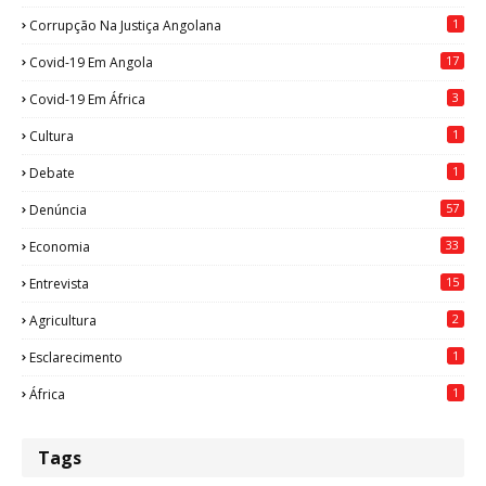
1
Corrupção Na Justiça Angolana
17
Covid-19 Em Angola
3
Covid-19 Em África
1
Cultura
1
Debate
57
Denúncia
33
Economia
15
Entrevista
2
Agricultura
1
Esclarecimento
1
África
Tags