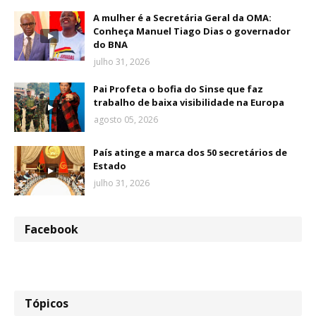
A mulher é a Secretária Geral da OMA:
Conheça Manuel Tiago Dias o governador
do BNA
julho 31, 2026
Pai Profeta o bofia do Sinse que faz
trabalho de baixa visibilidade na Europa
agosto 05, 2026
País atinge a marca dos 50 secretários de
Estado
julho 31, 2026
Facebook
Tópicos