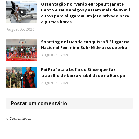
Ostentação no “verão europeu”: Janete
Bento e seus amigos gastam mais de 45 mil
euros para alugarem um jato privado para
algumas horas
August 05, 2026
Sporting de Luanda conquista 3.º lugar no
Nacional Feminino Sub-16 de basquetebol
August 05, 2026
Pai Profeta o bofia do Sinse que faz
trabalho de baixa visibilidade na Europa
August 05, 2026
Postar um comentário
0 Comentários