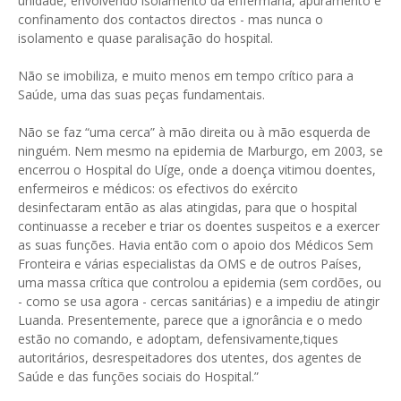
unidade, envolvendo isolamento da enfermaria, apuramento e
confinamento dos contactos directos - mas nunca o
isolamento e quase paralisação do hospital.
Não se imobiliza, e muito menos em tempo crítico para a
Saúde, uma das suas peças fundamentais.
Não se faz “uma cerca” à mão direita ou à mão esquerda de
ninguém. Nem mesmo na epidemia de Marburgo, em 2003, se
encerrou o Hospital do Uíge, onde a doença vitimou doentes,
enfermeiros e médicos: os efectivos do exército
desinfectaram então as alas atingidas, para que o hospital
continuasse a receber e triar os doentes suspeitos e a exercer
as suas funções. Havia então com o apoio dos Médicos Sem
Fronteira e várias especialistas da OMS e de outros Países,
uma massa crítica que controlou a epidemia (sem cordões, ou
- como se usa agora - cercas sanitárias) e a impediu de atingir
Luanda. Presentemente, parece que a ignorância e o medo
estão no comando, e adoptam, defensivamente,tiques
autoritários, desrespeitadores dos utentes, dos agentes de
Saúde e das funções sociais do Hospital.”