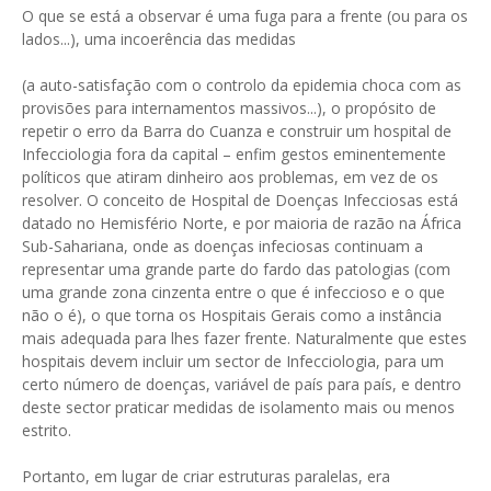
O que se está a observar é uma fuga para a frente (ou para os
lados...), uma incoerência das medidas
(a auto-satisfação com o controlo da epidemia choca com as
provisões para internamentos massivos...), o propósito de
repetir o erro da Barra do Cuanza e construir um hospital de
Infecciologia fora da capital – enfim gestos eminentemente
políticos que atiram dinheiro aos problemas, em vez de os
resolver. O conceito de Hospital de Doenças Infecciosas está
datado no Hemisfério Norte, e por maioria de razão na África
Sub-Sahariana, onde as doenças infeciosas continuam a
representar uma grande parte do fardo das patologias (com
uma grande zona cinzenta entre o que é infeccioso e o que
não o é), o que torna os Hospitais Gerais como a instância
mais adequada para lhes fazer frente. Naturalmente que estes
hospitais devem incluir um sector de Infecciologia, para um
certo número de doenças, variável de país para país, e dentro
deste sector praticar medidas de isolamento mais ou menos
estrito.
Portanto, em lugar de criar estruturas paralelas, era