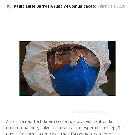
Paulo Leite Barros(Grupo V4 Comunicação)
junho 14, 2020
A Família não foi tida em conta nos procedimentos da
quarentena, que, salvo as inevitáveis e esperadas excepções,
nunca foi com ela em casa, mas foi obrigatoriamente