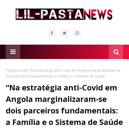
Página inicial
“Na estratégia anti-Covid em Angola marginalizaram-se
dois parceiros fundamentais: a Família e o Sistema de Saúde
“Na estratégia anti-Covid em
Angola marginalizaram-se
dois parceiros fundamentais:
a Família e o Sistema de Saúde