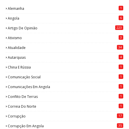
1
Alemanha
6
Angola
223
Artigo De Opinião
3
Ativismo
34
Atualidade
4
Autarquias
1
China E Rússia
1
Comunicação Social
1
Comunicações Em Angola
1
Conflito De Terras
1
Correia Do Norte
17
Corrupção
35
Corrupção Em Angola