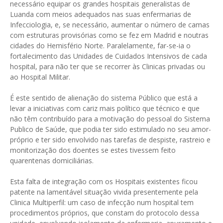
necessário equipar os grandes hospitais generalistas de
Luanda com meios adequados nas suas enfermarias de
Infecciologia, e, se necessário, aumentar o número de camas
com estruturas provisórias como se fez em Madrid e noutras
cidades do Hemisfério Norte. Paralelamente, far-se-ia o
fortalecimento das Unidades de Cuidados Intensivos de cada
hospital, para não ter que se recorrer às Clinicas privadas ou
ao Hospital Militar.
É este sentido de alienação do sistema Público que está a
levar a iniciativas com cariz mais político que técnico e que
não têm contribuído para a motivação do pessoal do Sistema
Publico de Saúde, que podia ter sido estimulado no seu amor-
próprio e ter sido envolvido nas tarefas de despiste, rastreio e
monitorização dos doentes se estes tivessem feito
quarentenas domiciliárias.
Esta falta de integração com os Hospitais existentes ficou
patente na lamentável situação vivida presentemente pela
Clinica Multiperfil: um caso de infecção num hospital tem
procedimentos próprios, que constam do protocolo dessa