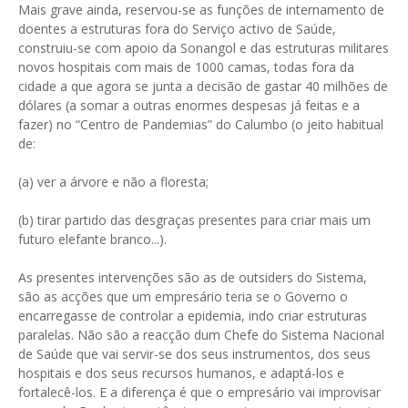
Mais grave ainda, reservou-se as funções de internamento de
doentes a estruturas fora do Serviço activo de Saúde,
construiu-se com apoio da Sonangol e das estruturas militares
novos hospitais com mais de 1000 camas, todas fora da
cidade a que agora se junta a decisão de gastar 40 milhões de
dólares (a somar a outras enormes despesas já feitas e a
fazer) no “Centro de Pandemias” do Calumbo (o jeito habitual
de:
(a) ver a árvore e não a floresta;
(b) tirar partido das desgraças presentes para criar mais um
futuro elefante branco...).
As presentes intervenções são as de outsiders do Sistema,
são as acções que um empresário teria se o Governo o
encarregasse de controlar a epidemia, indo criar estruturas
paralelas. Não são a reacção dum Chefe do Sistema Nacional
de Saúde que vai servir-se dos seus instrumentos, dos seus
hospitais e dos seus recursos humanos, e adaptá-los e
fortalecê-los. E a diferença é que o empresário vai improvisar