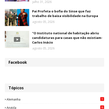
julho 31, 2026
Pai Profeta o bofia do Sinse que faz
trabalho de baixa visibilidade na Europa
agosto 05, 2026
"O Instituto national de habitação abriu
candidaturas para casas que não existiam-
Carlos Inácio
agosto 05, 2026
Facebook
Tópicos
1
Alemanha
6
Angola