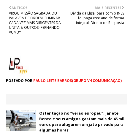
ANTIGOS
MAIS RECENTES
VIROU MISSÃO SAGRADA OU
Dívida da Elisal para com o INSS
PALAVRA DE ORDEM: ELIMINAR
foi paga este ano de forma
CADA VEZ MAIS DIRIGENTES DA
integral: Direito de Resposta
UNITA & OUTROS- FERNANDO
VUMBY
POSTADO POR
PAULO LEITE BARROS(GRUPO V4 COMUNICAÇÃO)
Ostentação no “verão europeu”: Janete
Bento e seus amigos gastam mais de 45 mil
euros para alugarem um jato privado para
algumas horas