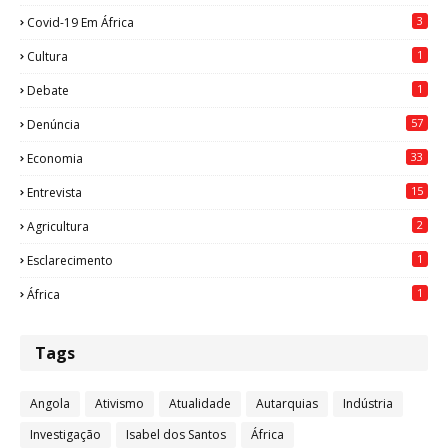
3
Covid-19 Em África
1
Cultura
1
Debate
57
Denúncia
33
Economia
15
Entrevista
2
Agricultura
1
Esclarecimento
1
África
Tags
Angola
Ativismo
Atualidade
Autarquias
Indústria
Investigação
Isabel dos Santos
África