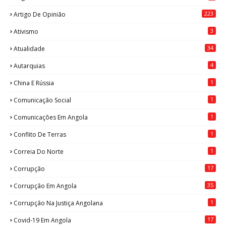
223
Artigo De Opinião
3
Ativismo
34
Atualidade
4
Autarquias
1
China E Rússia
1
Comunicação Social
1
Comunicações Em Angola
1
Conflito De Terras
1
Correia Do Norte
17
Corrupção
35
Corrupção Em Angola
1
Corrupção Na Justiça Angolana
17
Covid-19 Em Angola