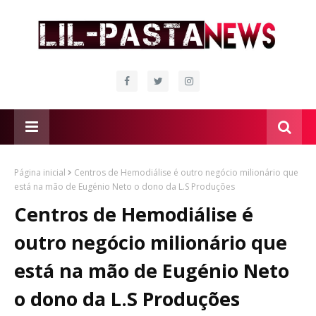
Página inicial
Centros de Hemodiálise é outro negócio milionário que
está na mão de Eugénio Neto o dono da L.S Produções
Centros de Hemodiálise é
outro negócio milionário que
está na mão de Eugénio Neto
o dono da L.S Produções