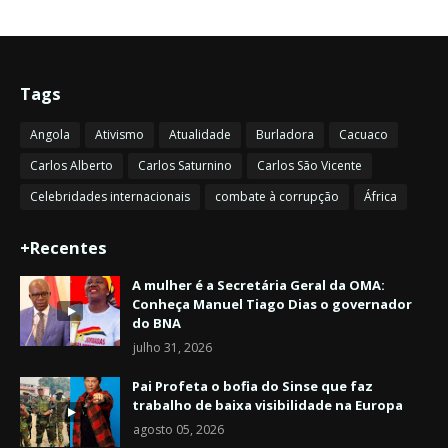
Tags
Angola
Ativismo
Atualidade
Burladora
Cacuaco
Carlos Alberto
Carlos Saturnino
Carlos São Vicente
Celebridades internacionais
combate à corrupção
África
+Recentes
A mulher é a Secretária Geral da OMA:
Conheça Manuel Tiago Dias o governador
do BNA
julho 31, 2026
Pai Profeta o bofia do Sinse que faz
trabalho de baixa visibilidade na Europa
agosto 05, 2026