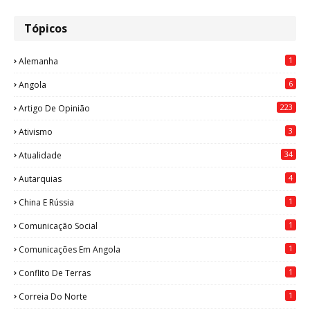
Tópicos
1
Alemanha
6
Angola
223
Artigo De Opinião
3
Ativismo
34
Atualidade
4
Autarquias
1
China E Rússia
1
Comunicação Social
1
Comunicações Em Angola
1
Conflito De Terras
1
Correia Do Norte