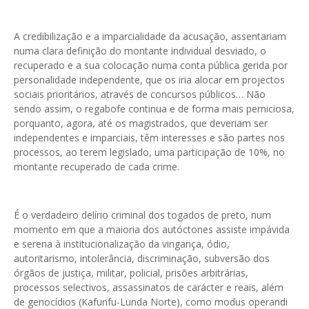
A credibilização e a imparcialidade da acusação, assentariam
numa clara definição do montante individual desviado, o
recuperado e a sua colocação numa conta pública gerida por
personalidade independente, que os iria alocar em projectos
sociais prioritários, através de concursos públicos… Não
sendo assim, o regabofe continua e de forma mais perniciosa,
porquanto, agora, até os magistrados, que deveriam ser
independentes e imparciais, têm interesses e são partes nos
processos, ao terem legislado, uma participação de 10%, no
montante recuperado de cada crime.
É o verdadeiro delírio criminal dos togados de preto, num
momento em que a maioria dos autóctones assiste impávida
e serena à institucionalização da vingança, ódio,
autoritarismo, intolerância, discriminação, subversão dos
órgãos de justiça, militar, policial, prisões arbitrárias,
processos selectivos, assassinatos de carácter e reais, além
de genocídios (Kafunfu-Lunda Norte), como modus operandi