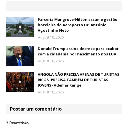
Parceria Mangrove-Hilton assume gestão
hoteleira do Aeroporto Dr. António
Agostinho Neto
August 10, 2026
Donald Trump assina decreto para acabar
com a cidadania por nascimento nos EUA
August 10, 2026
ANGOLA NÃO PRECISA APENAS DE TURISTAS
RICOS. PRECISA TAMBÉM DE TURISTAS
JOVENS- Ademar Rangel
August 10, 2026
Postar um comentário
0 Comentários