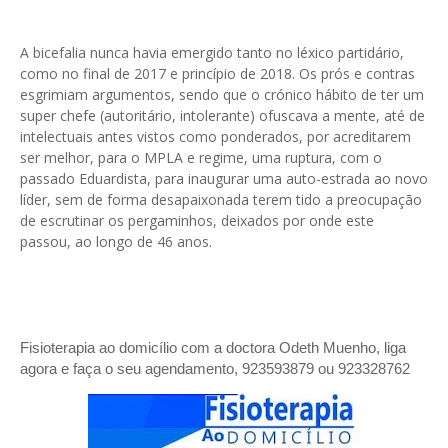
A bicefalia nunca havia emergido tanto no léxico partidário,
como no final de 2017 e princípio de 2018. Os prós e contras
esgrimiam argumentos, sendo que o crónico hábito de ter um
super chefe (autoritário, intolerante) ofuscava a mente, até de
intelectuais antes vistos como ponderados, por acreditarem
ser melhor, para o MPLA e regime, uma ruptura, com o
passado Eduardista, para inaugurar uma auto-estrada ao novo
líder, sem de forma desapaixonada terem tido a preocupação
de escrutinar os pergaminhos, deixados por onde este
passou, ao longo de 46 anos.
Fisioterapia ao domicílio com a doctora Odeth
Muenho, liga
agora e faça o seu agendamento, 923593879 ou 923328762