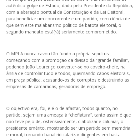
autêntico golpe de Estado, dado pelo Presidente da República,
com a alteração pontual da Constituição e da Lei Eleitoral,
para beneficiar um concorrente e um partido, com ciência de
que sem este malabarismo político de batota eleitoral, o
segundo mandato está(rá) seriamente comprometido.
O MPLA nunca cavou tão fundo a própria sepultura,
começando com a promoção da divisão da “grande família”,
podendo João Lourenço converter-se no coveiro-chefe, na
ânsia de controlar tudo e todos, queimando cabos eleitorais,
em praça pública, acusando-os de corruptos e destruindo as
empresas de camaradas, geradoras de emprego.
O objectivo era, foi, e é o de afastar, todos quanto, no
partido, sejam uma ameaça à “chefiatura”, tanto assim é que
não teve pejo de, ostensivamente, diabolizar e caluniar, o
presidente emérito, mostrando ser um partido sem memória
e moral, tornando banal ridicularizar dirigentes em hasta