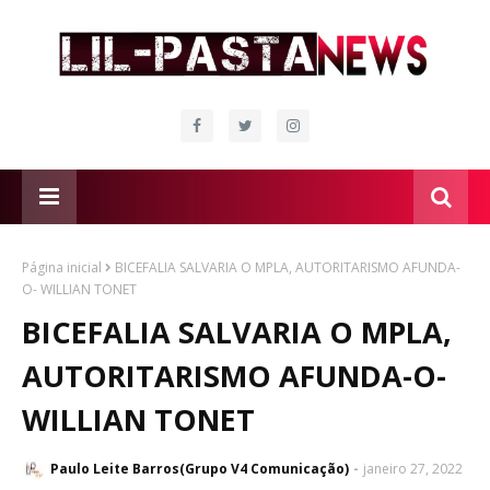
Página inicial
BICEFALIA SALVARIA O MPLA, AUTORITARISMO AFUNDA-
O- WILLIAN TONET
BICEFALIA SALVARIA O MPLA,
AUTORITARISMO AFUNDA-O-
WILLIAN TONET
Paulo Leite Barros(Grupo V4 Comunicação)
janeiro 27, 2022