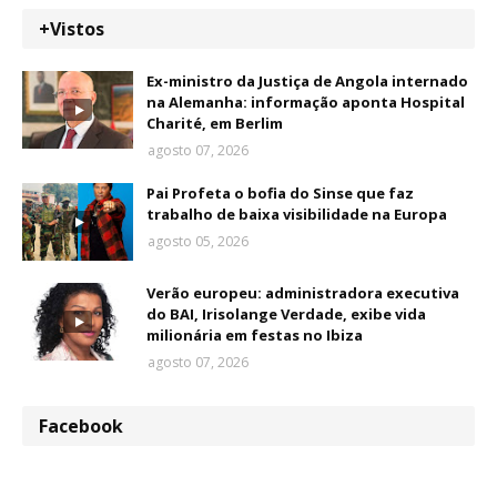
+Vistos
Ex-ministro da Justiça de Angola internado
na Alemanha: informação aponta Hospital
Charité, em Berlim
agosto 07, 2026
Pai Profeta o bofia do Sinse que faz
trabalho de baixa visibilidade na Europa
agosto 05, 2026
Verão europeu: administradora executiva
do BAI, Irisolange Verdade, exibe vida
milionária em festas no Ibiza
agosto 07, 2026
Facebook