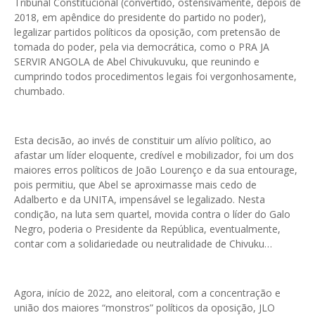
Tribunal Constitucional (convertido, ostensivamente, depois de
2018, em apêndice do presidente do partido no poder),
legalizar partidos políticos da oposição, com pretensão de
tomada do poder, pela via democrática, como o PRA JA
SERVIR ANGOLA de Abel Chivukuvuku, que reunindo e
cumprindo todos procedimentos legais foi vergonhosamente,
chumbado.
Esta decisão, ao invés de constituir um alívio político, ao
afastar um líder eloquente, credível e mobilizador, foi um dos
maiores erros políticos de João Lourenço e da sua entourage,
pois permitiu, que Abel se aproximasse mais cedo de
Adalberto e da UNITA, impensável se legalizado. Nesta
condição, na luta sem quartel, movida contra o líder do Galo
Negro, poderia o Presidente da República, eventualmente,
contar com a solidariedade ou neutralidade de Chivuku…
Agora, início de 2022, ano eleitoral, com a concentração e
união dos maiores “monstros” políticos da oposição, JLO