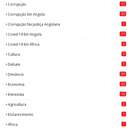
17
Corrupção
35
Corrupção Em Angola
1
Corrupção Na Justiça Angolana
17
Covid-19 Em Angola
3
Covid-19 Em África
1
Cultura
1
Debate
57
Denúncia
33
Economia
15
Entrevista
2
Agricultura
1
Esclarecimento
1
África