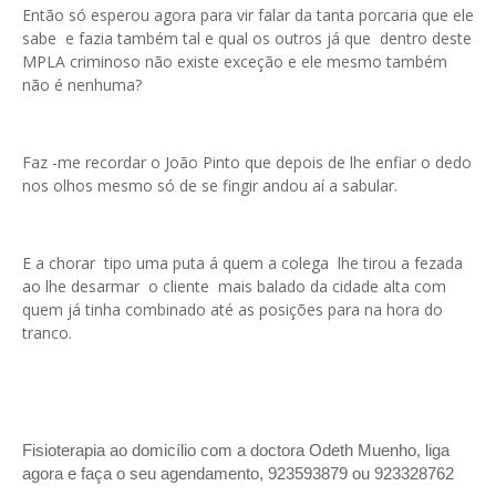
Então só esperou agora para vir falar da tanta porcaria que ele
sabe e fazia também tal e qual os outros já que dentro deste
MPLA criminoso não existe exceção e ele mesmo também
não é nenhuma?
Faz -me recordar o João Pinto que depois de lhe enfiar o dedo
nos olhos mesmo só de se fingir andou aí a sabular.
E a chorar tipo uma puta á quem a colega lhe tirou a fezada
ao lhe desarmar o cliente mais balado da cidade alta com
quem já tinha combinado até as posições para na hora do
tranco.
Fisioterapia ao domicílio com a doctora Odeth
Muenho, liga
agora e faça o seu agendamento, 923593879 ou 923328762