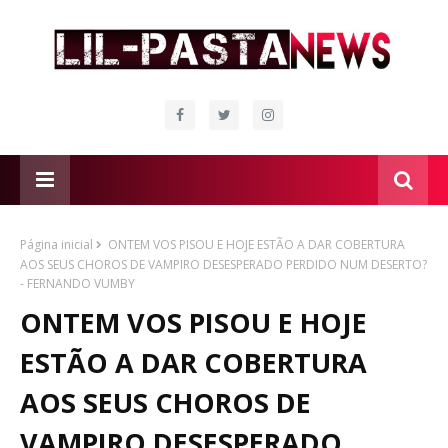
Página inicial
ONTEM VOS PISOU E HOJE ESTÃO A DAR COBERTURA
AOS SEUS CHOROS DE VAMPIRO DESESPERADO PERDIDO NUM DESERTO?
- FERNANDO VUMBY
ONTEM VOS PISOU E HOJE
ESTÃO A DAR COBERTURA
AOS SEUS CHOROS DE
VAMPIRO DESESPERADO