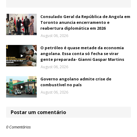
Consulado Geral da República de Angola em
Toronto anuncia encerramento e
reabertura diplomática em 2026
August 06, 2026
O petróleo é quase metade da economia
angolana. Essa conta só fecha se virar
gente preparada- Gianni Gaspar Martins
August 06, 2026
Governo angolano admite crise de
combustível no país
August 06, 2026
Postar um comentário
0 Comentários