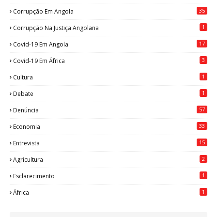
35
Corrupção Em Angola
1
Corrupção Na Justiça Angolana
17
Covid-19 Em Angola
3
Covid-19 Em África
1
Cultura
1
Debate
57
Denúncia
33
Economia
15
Entrevista
2
Agricultura
1
Esclarecimento
1
África