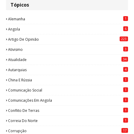
Tópicos
1
Alemanha
6
Angola
223
Artigo De Opinião
3
Ativismo
34
Atualidade
4
Autarquias
1
China E Rússia
1
Comunicação Social
1
Comunicações Em Angola
1
Conflito De Terras
1
Correia Do Norte
17
Corrupção