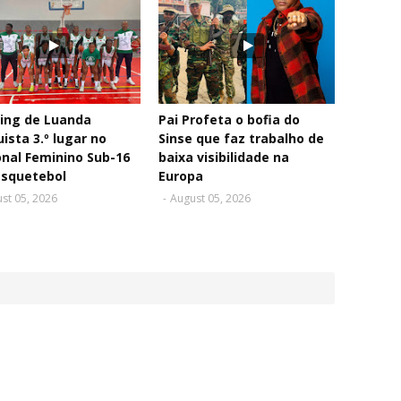
ing de Luanda
Pai Profeta o bofia do
ista 3.º lugar no
Sinse que faz trabalho de
nal Feminino Sub-16
baixa visibilidade na
asquetebol
Europa
st 05, 2026
-
August 05, 2026