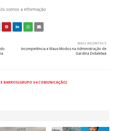
 nós somos a informação
MAIS RECENTES
 do
Incompetência e Maus-Modos na Administração de
na
Gardina Didalelwa
TE BARROS(GRUPO V4 COMUNICAÇÃO)