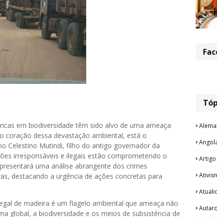
Fac
Tóp
 ricas em biodiversidade têm sido alvo de uma ameaça
Alema
 No coração dessa devastação ambiental, está o
Angol
mo Celestino Mutindi, filho do antigo governador da
ões irresponsáveis e ilegais estão comprometendo o
Artigo
o apresentará uma análise abrangente dos crimes
Ativis
ras, destacando a urgência de ações concretas para
Atual
egal de madeira é um flagelo ambiental que ameaça não
Autar
a global, a biodiversidade e os meios de subsistência de