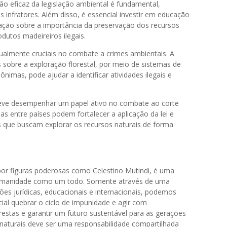
ção eficaz da legislação ambiental é fundamental,
 infratores. Além disso, é essencial investir em educação
ação sobre a importância da preservação dos recursos
dutos madeireiros ilegais.
almente cruciais no combate a crimes ambientais. A
s sobre a exploração florestal, por meio de sistemas de
mas, pode ajudar a identificar atividades ilegais e
eve desempenhar um papel ativo no combate ao corte
as entre países podem fortalecer a aplicação da lei e
os que buscam explorar os recursos naturais de forma
 por figuras poderosas como Celestino Mutindi, é uma
umanidade como um todo. Somente através de uma
s jurídicas, educacionais e internacionais, podemos
cial quebrar o ciclo de impunidade e agir com
estas e garantir um futuro sustentável para as gerações
 naturais deve ser uma responsabilidade compartilhada