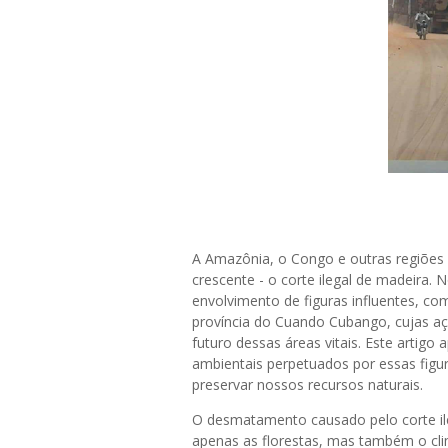
A Amazônia, o Congo e outras regiões
crescente - o corte ilegal de madeira.
envolvimento de figuras influentes, co
província do Cuando Cubango, cujas aç
futuro dessas áreas vitais. Este artig
ambientais perpetuados por essas figu
preservar nossos recursos naturais.
O desmatamento causado pelo corte il
apenas as florestas, mas também o clim