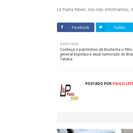
Lil Pasta News, nós não informamos,
Facebook
Twitter
ANTIGOS
Conheça o patrimônio de Buchecha o filho
general Kopelipa e atual namorado de Bru
Tatiana
POSTADO POR
PAULO LEI