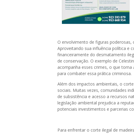
O envolvimento de figuras poderosas, c
Aproveitando sua influência política e
financeiramente do desmatamento ilega
de conservação. O exemplo de Celestin
acompanha esses crimes, o que torna a
para combater essa prática criminosa.
Além dos impactos ambientais, o cort
sociais. Muitas vezes, comunidades ind
de subsistência e acesso a recursos nat
legislação ambiental prejudica a reput
potenciais investimentos e parcerias co
Para enfrentar o corte ilegal de madei