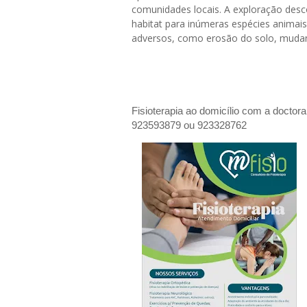
comunidades locais. A exploração desco
habitat para inúmeras espécies animai
adversos, como erosão do solo, mudan
Fisioterapia ao domicílio com a doctor
923593879 ou 923328762