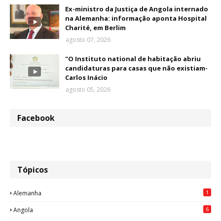
Ex-ministro da Justiça de Angola internado
na Alemanha: informação aponta Hospital
Charité, em Berlim
agosto 07, 2026
"O Instituto national de habitação abriu
candidaturas para casas que não existiam-
Carlos Inácio
agosto 05, 2026
Facebook
Tópicos
1
Alemanha
6
Angola