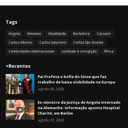
Tags
Angola
Ativismo
Atualidade
Burladora
Cacuaco
Carlos Alberto
Carlos Saturnino
Carlos São Vicente
Celebridades internacionais
combate à corrupção
África
+Recentes
Pai Profeta o bofia do Sinse que faz
trabalho de baixa visibilidade na Europa
agosto 05, 2026
Ex-ministro da Justiça de Angola internado
na Alemanha: informação aponta Hospital
Charité, em Berlim
agosto 07, 2026