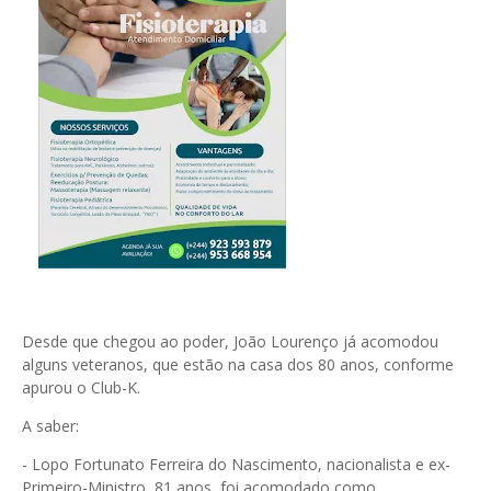
Desde que chegou ao poder, João Lourenço já acomodou
alguns veteranos, que estão na casa dos 80 anos, conforme
apurou o Club-K.
A saber:
- Lopo Fortunato Ferreira do Nascimento, nacionalista e ex-
Primeiro-Ministro, 81 anos, foi acomodado como