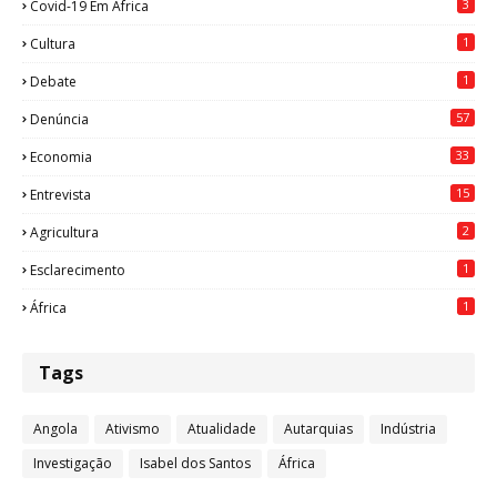
3
Covid-19 Em África
1
Cultura
1
Debate
57
Denúncia
33
Economia
15
Entrevista
2
Agricultura
1
Esclarecimento
1
África
Tags
Angola
Ativismo
Atualidade
Autarquias
Indústria
Investigação
Isabel dos Santos
África