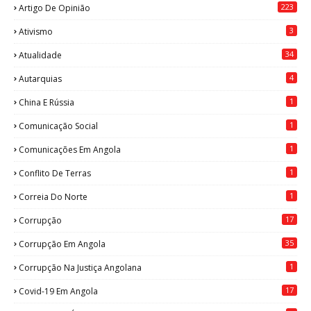
223
Artigo De Opinião
3
Ativismo
34
Atualidade
4
Autarquias
1
China E Rússia
1
Comunicação Social
1
Comunicações Em Angola
1
Conflito De Terras
1
Correia Do Norte
17
Corrupção
35
Corrupção Em Angola
1
Corrupção Na Justiça Angolana
17
Covid-19 Em Angola