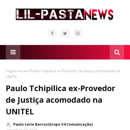
Página inicial
Paulo Tchipilica ex-Provedor de Justiça acomodado na
UNITEL
Paulo Tchipilica ex-Provedor
de Justiça acomodado na
UNITEL
Paulo Leite Barros(Grupo V4 Comunicação)