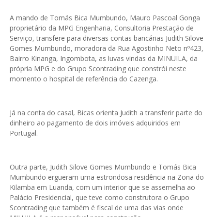
A mando de Tomás Bica Mumbundo, Mauro Pascoal Gonga
proprietário da MPG Engenharia, Consultoria Prestação de
Serviço, transfere para diversas contas bancárias Judith Silove
Gomes Mumbundo, moradora da Rua Agostinho Neto nº423,
Bairro Kinanga, Ingombota, as luvas vindas da MINUILA, da
própria MPG e do Grupo Scontrading que constrói neste
momento o hospital de referência do Cazenga.
Já na conta do casal, Bicas orienta Judith a transferir parte do
dinheiro ao pagamento de dois imóveis adquiridos em
Portugal.
Outra parte, Judith Silove Gomes Mumbundo e Tomás Bica
Mumbundo ergueram uma estrondosa residência na Zona do
Kilamba em Luanda, com um interior que se assemelha ao
Palácio Presidencial, que teve como construtora o Grupo
Scontrading que também é fiscal de uma das vias onde