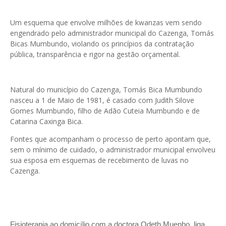
Um esquema que envolve milhões de kwanzas vem sendo
engendrado pelo administrador municipal do Cazenga, Tomás
Bicas Mumbundo, violando os princípios da contratação
pública, transparência e rigor na gestão orçamental.
Natural do município do Cazenga, Tomás Bica Mumbundo
nasceu a 1 de Maio de 1981, é casado com Judith Silove
Gomes Mumbundo, filho de Adão Cuteia Mumbundo e de
Catarina Caxinga Bica.
Fontes que acompanham o processo de perto apontam que,
sem o mínimo de cuidado, o administrador municipal envolveu
sua esposa em esquemas de recebimento de luvas no
Cazenga.
Fisioterapia ao domicílio com a doctora Odeth
Muenho, liga