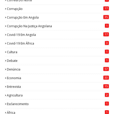
Correia Do Norte
17
Corrupção
35
Corrupção Em Angola
1
Corrupção Na Justiça Angolana
17
Covid-19 Em Angola
3
Covid-19 Em África
1
Cultura
1
Debate
57
Denúncia
33
Economia
15
Entrevista
2
Agricultura
1
Esclarecimento
1
África