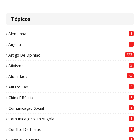
Tópicos
1
Alemanha
6
Angola
223
Artigo De Opinião
3
Ativismo
34
Atualidade
4
Autarquias
1
China E Rússia
1
Comunicação Social
1
Comunicações Em Angola
1
Conflito De Terras
1