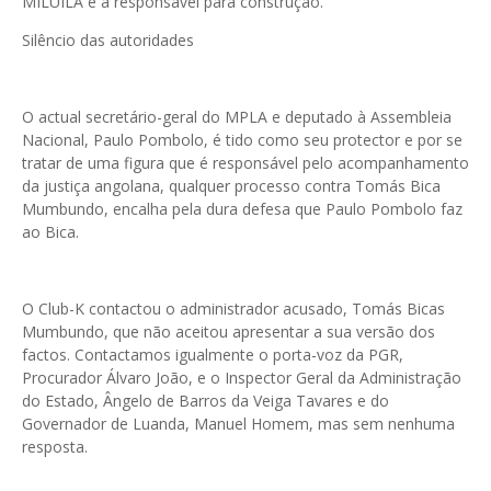
MILUILA é a responsável para construção.
Silêncio das autoridades
O actual secretário-geral do MPLA e deputado à Assembleia
Nacional, Paulo Pombolo, é tido como seu protector e por se
tratar de uma figura que é responsável pelo acompanhamento
da justiça angolana, qualquer processo contra Tomás Bica
Mumbundo, encalha pela dura defesa que Paulo Pombolo faz
ao Bica.
O Club-K contactou o administrador acusado, Tomás Bicas
Mumbundo, que não aceitou apresentar a sua versão dos
factos. Contactamos igualmente o porta-voz da PGR,
Procurador Álvaro João, e o Inspector Geral da Administração
do Estado, Ângelo de Barros da Veiga Tavares e do
Governador de Luanda, Manuel Homem, mas sem nenhuma
resposta.