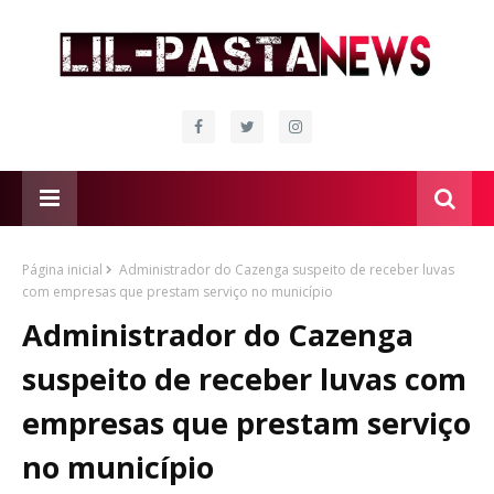
Página inicial
Administrador do Cazenga suspeito de receber luvas
com empresas que prestam serviço no município
Administrador do Cazenga
suspeito de receber luvas com
empresas que prestam serviço
no município