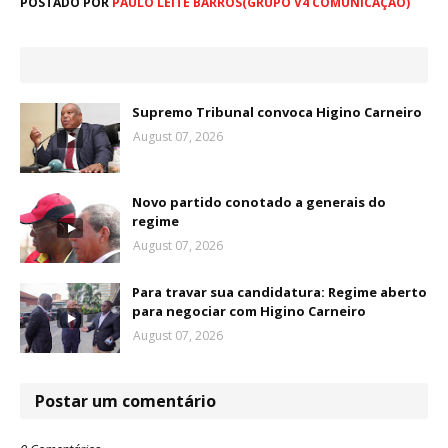
POSTADO POR
PAULO LEITE BARROS(GRUPO V4 COMUNICAÇÃO)
Supremo Tribunal convoca Higino Carneiro
August 07, 2026
Novo partido conotado a generais do
regime
August 07, 2026
Para travar sua candidatura: Regime aberto
para negociar com Higino Carneiro
August 07, 2026
Postar um comentário