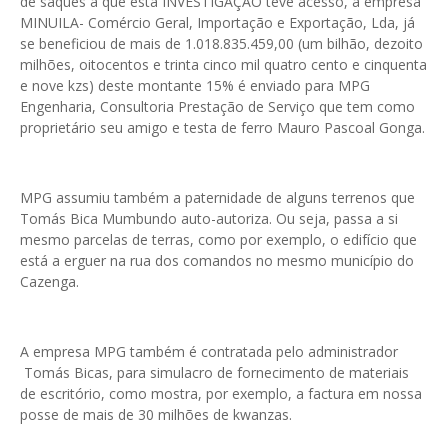
de saques a que esta INVESTIGAÇÃO teve acesso, a empresa
MINUILA- Comércio Geral, Importação e Exportação, Lda, já
se beneficiou de mais de 1.018.835.459,00 (um bilhão, dezoito
milhões, oitocentos e trinta cinco mil quatro cento e cinquenta
e nove kzs) deste montante 15% é enviado para MPG
Engenharia, Consultoria Prestação de Serviço que tem como
proprietário seu amigo e testa de ferro Mauro Pascoal Gonga.
MPG assumiu também a paternidade de alguns terrenos que
Tomás Bica Mumbundo auto-autoriza. Ou seja, passa a si
mesmo parcelas de terras, como por exemplo, o edifício que
está a erguer na rua dos comandos no mesmo município do
Cazenga.
A empresa MPG também é contratada pelo administrador
Tomás Bicas, para simulacro de fornecimento de materiais
de escritório, como mostra, por exemplo, a factura em nossa
posse de mais de 30 milhões de kwanzas.