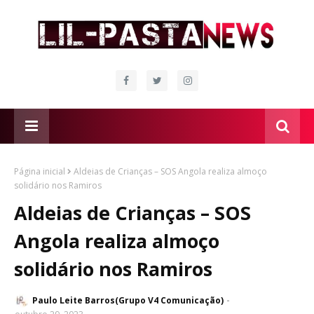
Página inicial
Aldeias de Crianças – SOS Angola realiza almoço
solidário nos Ramiros
Aldeias de Crianças – SOS
Angola realiza almoço
solidário nos Ramiros
Paulo Leite Barros(Grupo V4 Comunicação)