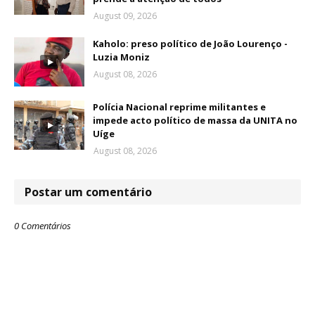
August 09, 2026
Kaholo: preso político de João Lourenço -
Luzia Moniz
August 08, 2026
Polícia Nacional reprime militantes e
impede acto político de massa da UNITA no
Uíge
August 08, 2026
Postar um comentário
0 Comentários