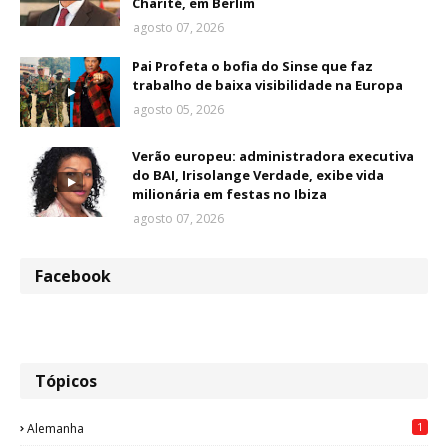
Charité, em Berlim
agosto 07, 2026
Pai Profeta o bofia do Sinse que faz
trabalho de baixa visibilidade na Europa
agosto 05, 2026
Verão europeu: administradora executiva
do BAI, Irisolange Verdade, exibe vida
milionária em festas no Ibiza
agosto 07, 2026
Facebook
Tópicos
1
Alemanha