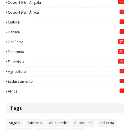
17
Covid-19 Em Angola
3
Covid-19 Em África
1
Cultura
1
Debate
57
Denúncia
33
Economia
15
Entrevista
2
Agricultura
1
Esclarecimento
1
África
Tags
Angola
Ativismo
Atualidade
Autarquias
Indústria