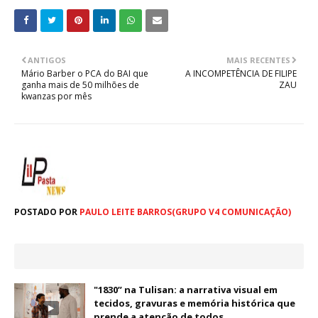
ANTIGOS
MAIS RECENTES
Mário Barber o PCA do BAI que
A INCOMPETÊNCIA DE FILIPE
ganha mais de 50 milhões de
ZAU
kwanzas por mês
POSTADO POR
PAULO LEITE BARROS(GRUPO V4 COMUNICAÇÃO)
"1830” na Tulisan: a narrativa visual em
tecidos, gravuras e memória histórica que
prende a atenção de todos