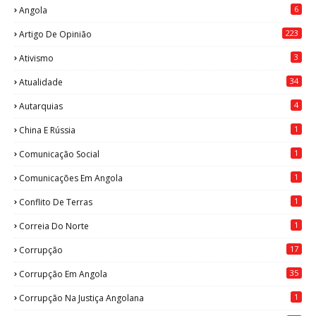
6
Angola
223
Artigo De Opinião
3
Ativismo
34
Atualidade
4
Autarquias
1
China E Rússia
1
Comunicação Social
1
Comunicações Em Angola
1
Conflito De Terras
1
Correia Do Norte
17
Corrupção
35
Corrupção Em Angola
1
Corrupção Na Justiça Angolana