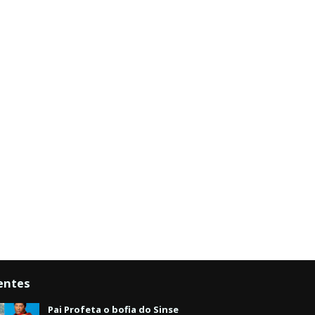
entes
Pai Profeta o bofia do Sinse