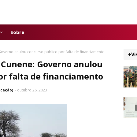
Sobre
verno anulou concurso público por falta de financiamento
+Vi
 Cunene: Governo anulou
or falta de financiamento
icação)
outubro 26, 2023