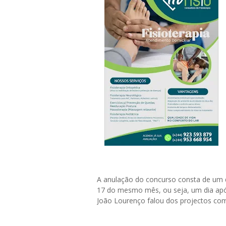
A anulação do concurso consta de um 
17 do mesmo mês, ou seja, um dia apó
João Lourenço falou dos projectos co