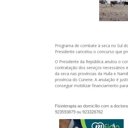
Programa de combate à seca no Sul do 
Presidente cancelou o concurso que pre
O Presidente da República anulou o conc
contratação dos serviços necessários e
da seca nas províncias da Huíla e Na
província do Cunene. A anulação é justi
conseguir mobilizar financiamento par
Fisioterapia ao domicílio com a doctor
923593879 ou 923328762