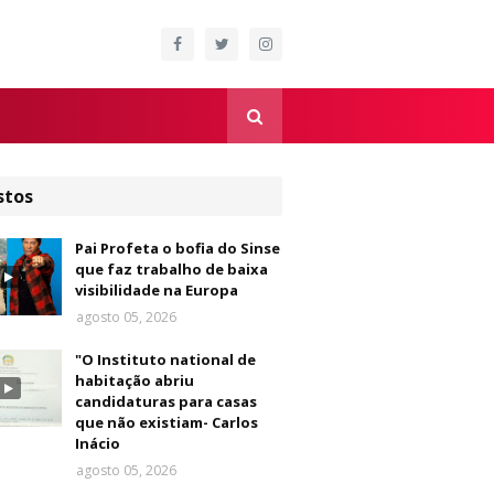
stos
Pai Profeta o bofia do Sinse
que faz trabalho de baixa
visibilidade na Europa
agosto 05, 2026
"O Instituto national de
habitação abriu
candidaturas para casas
que não existiam- Carlos
Inácio
agosto 05, 2026