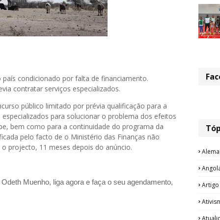
Fac
país condicionado por falta de financiamento.
via contratar serviços especializados.
urso público limitado por prévia qualificação para a
 especializados para solucionar o problema dos efeitos
mibe, bem como para a continuidade do programa da
Tóp
ficada pelo facto de o Ministério das Finanças não
a o projecto, 11 meses depois do anúncio.
Alema
Angol
a Odeth
Muenho, liga agora e faça o seu agendamento,
Artigo
Ativis
Atual