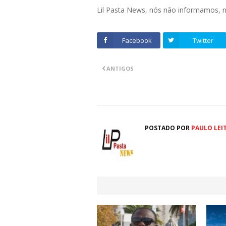
Lil Pasta News, nós não informamos,
Facebook
Twitter
ANTIGOS
POSTADO POR
PAULO LEI