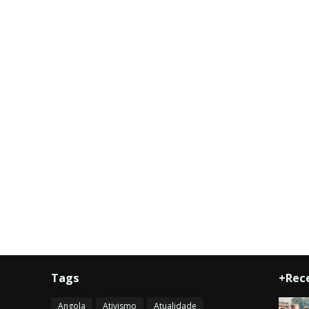
Tags
+Rec
Angola
Ativismo
Atualidade