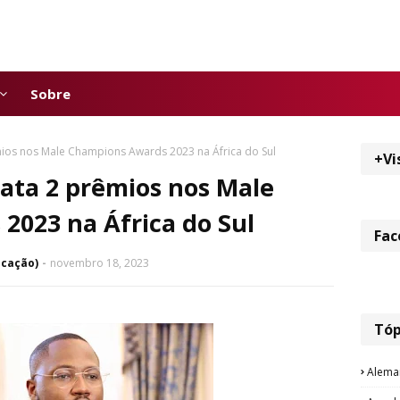
Sobre
ios nos Male Champions Awards 2023 na África do Sul
+Vi
ata 2 prêmios nos Male
2023 na África do Sul
Fac
icação)
novembro 18, 2023
Tóp
Alema