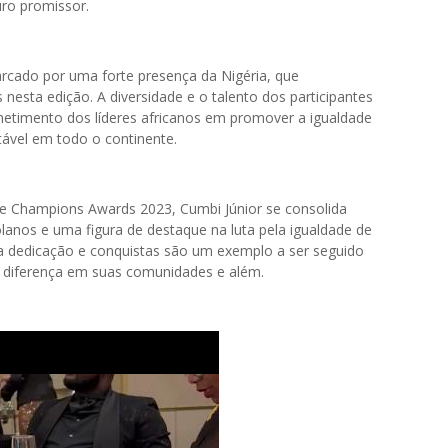
uro promissor.
cado por uma forte presença da Nigéria, que
esta edição. A diversidade e o talento dos participantes
etimento dos líderes africanos em promover a igualdade
ável em todo o continente.
le Champions Awards 2023, Cumbi Júnior se consolida
anos e uma figura de destaque na luta pela igualdade de
a dedicação e conquistas são um exemplo a ser seguido
a diferença em suas comunidades e além.