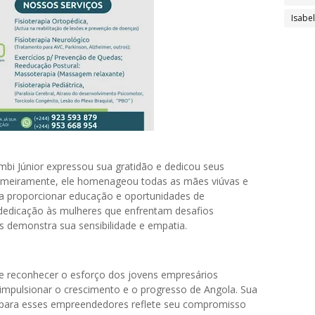
Isabe
bi Júnior expressou sua gratidão e dedicou seus
rimeiramente, ele homenageou todas as mães viúvas e
ra proporcionar educação e oportunidades de
 dedicação às mulheres que enfrentam desafios
ias demonstra sua sensibilidade e empatia.
de reconhecer o esforço dos jovens empresários
pulsionar o crescimento e o progresso de Angola. Sua
ara esses empreendedores reflete seu compromisso