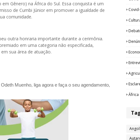
m Gênero) na África do Sul. Essa conquista é um
Covid-
misso de Cumbi Júnior em promover a igualdade de
sua comunidade.
Cultur
Debat
eu outra honraria importante durante a cerimônia.
Denún
i premiado em uma categoria não especificada,
 em sua área de atuação.
Econo
Entrev
Agricu
Esclar
a Odeth
Muenho, liga agora e faça o seu agendamento,
África
Ta
Angol
Autar