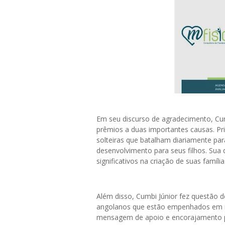
Em seu discurso de agradecimento, Cum
prêmios a duas importantes causas. P
solteiras que batalham diariamente pa
desenvolvimento para seus filhos. Sua
significativos na criação de suas famíl
Além disso, Cumbi Júnior fez questão 
angolanos que estão empenhados em im
mensagem de apoio e encorajamento p