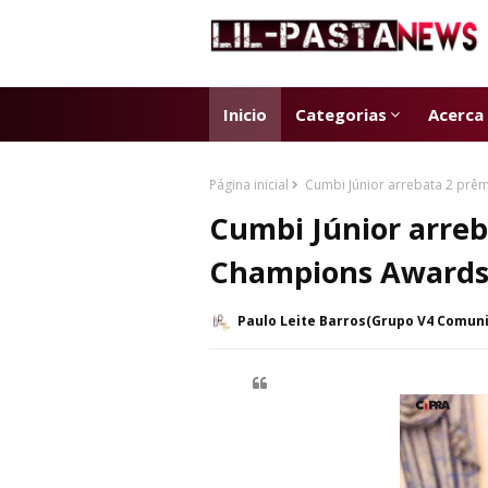
Inicio
Categorias
Acerca
Página inicial
Cumbi Júnior arrebata 2 prêm
Cumbi Júnior arreb
Champions Awards 
Paulo Leite Barros(Grupo V4 Comun