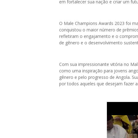
em fortalecer sua nação e criar um fut
O Male Champions Awards 2023 foi mar
conquistou o maior número de prêmios n
refletiram o engajamento e o comprom
de gênero e o desenvolvimento sustent
Com sua impressionante vitória no Ma
como uma inspiração para jovens angol
gênero e pelo progresso de Angola. Su
por todos aqueles que desejam fazer 