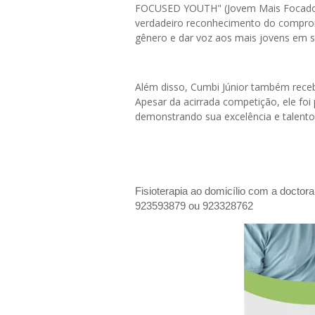
FOCUSED YOUTH" (Jovem Mais Focado e
verdadeiro reconhecimento do compro
gênero e dar voz aos mais jovens em 
Além disso, Cumbi Júnior também receb
Apesar da acirrada competição, ele fo
demonstrando sua excelência e talento
Fisioterapia ao domicílio com a doctor
923593879 ou 923328762