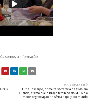
 nós somos a informação
MAIS RECENTES
E POR
Luzia Policarpo, primeira secretária da OMA em
Luanda, afirma que o braço feminino do MPLA é a
maior organização de África e quiçá do mundo