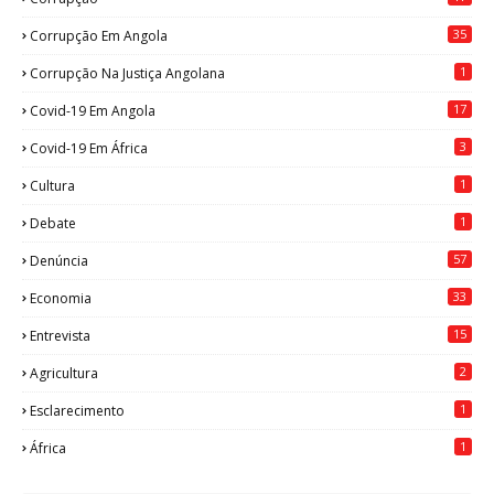
35
Corrupção Em Angola
1
Corrupção Na Justiça Angolana
17
Covid-19 Em Angola
3
Covid-19 Em África
1
Cultura
1
Debate
57
Denúncia
33
Economia
15
Entrevista
2
Agricultura
1
Esclarecimento
1
África