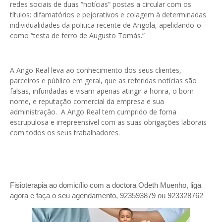
redes sociais de duas “notícias” postas a circular com os
títulos: difamatórios e pejorativos e colagem à determinadas
individualidades da politica recente de Angola, apelidando-o
como “testa de ferro de Augusto Tomás.”
A Ango Real leva ao conhecimento dos seus clientes,
parceiros e público em geral, que as referidas notícias são
falsas, infundadas e visam apenas atingir a honra, o bom
nome, e reputação comercial da empresa e sua
administração. A Ango Real tem cumprido de forna
escrupulosa e irrepreensível com as suas obrigações laborais
com todos os seus trabalhadores.
Fisioterapia ao domicílio com a doctora Odeth
Muenho, liga
agora e faça o seu agendamento, 923593879 ou 923328762