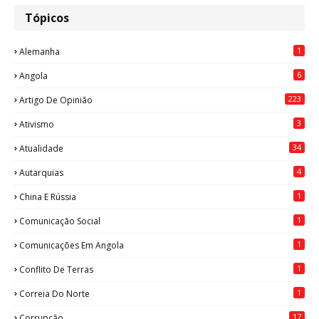
Tópicos
1
Alemanha
6
Angola
223
Artigo De Opinião
3
Ativismo
34
Atualidade
4
Autarquias
1
China E Rússia
1
Comunicação Social
1
Comunicações Em Angola
1
Conflito De Terras
1
Correia Do Norte
17
Corrupção