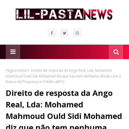
Página inicial
Direito de resposta da Ango Real, Lda: Mohamed
Mahmoud Ould Sidi Mohamed diz que não tem nenhuma dívida com o
Banco de Poupança e Crédito (BPC)
Direito de resposta da Ango
Real, Lda: Mohamed
Mahmoud Ould Sidi Mohamed
diz que não tem nenhuma