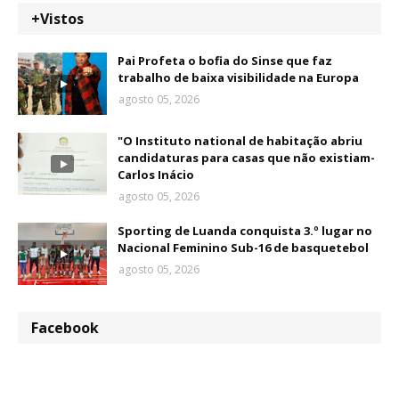
+Vistos
Pai Profeta o bofia do Sinse que faz
trabalho de baixa visibilidade na Europa
agosto 05, 2026
"O Instituto national de habitação abriu
candidaturas para casas que não existiam-
Carlos Inácio
agosto 05, 2026
Sporting de Luanda conquista 3.º lugar no
Nacional Feminino Sub-16 de basquetebol
agosto 05, 2026
Facebook