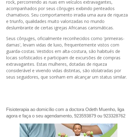
rock, percorrendo as ruas em veículos extravagantes,
acompanhados por seus cônjuges exibindo penteados
chamativos. Seu comportamento irradia uma aura de riqueza
e triunfo, qualidades muito valorizadas no mundo
deslumbrante de certas igrejas Africanas carismáticas.
Seus cônjuges, oficialmente reconhecidos como 'primeiras-
damas', levam vidas de luxo, frequentemente vistos com
guarda-costas. Vestidos em alta-costura, são habitués de
locais sofisticados e participam de excursões de compras
extravagantes. Estas mulheres, dotadas de riqueza
considerável e vivendo vidas distintas, são idolatradas por
seus seguidores, que sonham em alcançar um status similar.
Fisioterapia ao domicílio com a doctora Odeth
Muenho, liga
agora e faça o seu agendamento, 923593879 ou 923328762