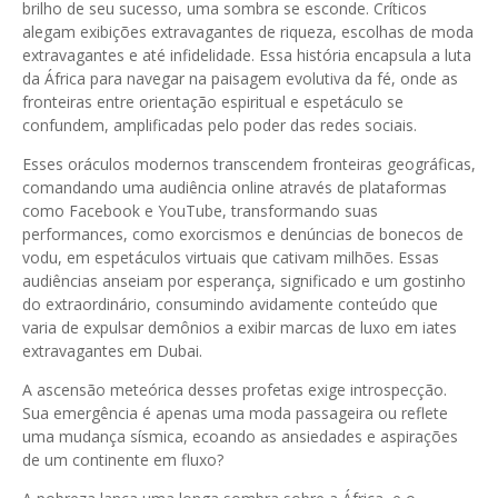
brilho de seu sucesso, uma sombra se esconde. Críticos
alegam exibições extravagantes de riqueza, escolhas de moda
extravagantes e até infidelidade. Essa história encapsula a luta
da África para navegar na paisagem evolutiva da fé, onde as
fronteiras entre orientação espiritual e espetáculo se
confundem, amplificadas pelo poder das redes sociais.
Esses oráculos modernos transcendem fronteiras geográficas,
comandando uma audiência online através de plataformas
como Facebook e YouTube, transformando suas
performances, como exorcismos e denúncias de bonecos de
vodu, em espetáculos virtuais que cativam milhões. Essas
audiências anseiam por esperança, significado e um gostinho
do extraordinário, consumindo avidamente conteúdo que
varia de expulsar demônios a exibir marcas de luxo em iates
extravagantes em Dubai.
A ascensão meteórica desses profetas exige introspecção.
Sua emergência é apenas uma moda passageira ou reflete
uma mudança sísmica, ecoando as ansiedades e aspirações
de um continente em fluxo?