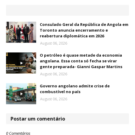
Consulado Geral da República de Angola em
Toronto anuncia encerramento e
reabertura diplomática em 2026
August 06, 2026
O petróleo é quase metade da economia
angolana. Essa conta só fecha se virar
gente preparada- Gianni Gaspar Martins
August 06, 2026
Governo angolano admite crise de
combustível no país
August 06, 2026
Postar um comentário
0 Comentários