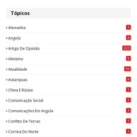
Tópicos
1
Alemanha
6
Angola
223
Artigo De Opinião
3
Ativismo
34
Atualidade
4
Autarquias
1
China E Rússia
1
Comunicação Social
1
Comunicações Em Angola
1
Conflito De Terras
1
Correia Do Norte