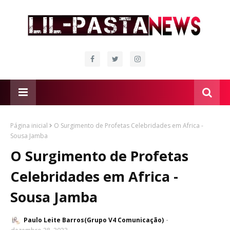
Página inicial
O Surgimento de Profetas Celebridades em Africa -
Sousa Jamba
O Surgimento de Profetas
Celebridades em Africa -
Sousa Jamba
Paulo Leite Barros(Grupo V4 Comunicação)