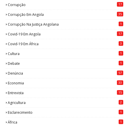
17
Corrupção
35
Corrupção Em Angola
1
Corrupção Na Justiça Angolana
17
Covid-19 Em Angola
3
Covid-19 Em África
1
Cultura
1
Debate
57
Denúncia
33
Economia
15
Entrevista
2
Agricultura
1
Esclarecimento
1
África