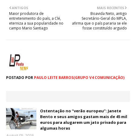
ANTIGOS
MAIS RECENTES
Maior produtora de
Boavida Neto, antigo
entretenimento do país, a Clé,
Secretário-Geral do MPLA,
eterniza a sua popularidade no
afirma que o país pararia se ele
campo Mario Santiago
fosse constituído arguido
POSTADO POR
PAULO LEITE BARROS(GRUPO V4 COMUNICAÇÃO)
Ostentação no “verão europeu”: Janete
Bento e seus amigos gastam mais de 45 mil
euros para alugarem um jato privado para
algumas horas
August 05, 2026