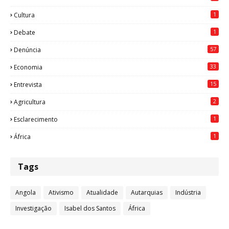
1
Cultura
1
Debate
57
Denúncia
33
Economia
15
Entrevista
2
Agricultura
1
Esclarecimento
1
África
Tags
Angola
Ativismo
Atualidade
Autarquias
Indústria
Investigação
Isabel dos Santos
África