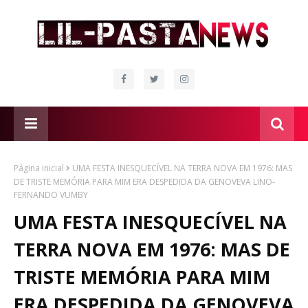
Página inicial
UMA FESTA INESQUECÍVEL NA TERRA NOVA EM 1976: MAS
DE TRISTE MEMÓRIA PARA MIM ERA DESPEDIDA DA GENOVEVA LINO-
FERNANDO VUMBY
UMA FESTA INESQUECÍVEL NA
TERRA NOVA EM 1976: MAS DE
TRISTE MEMÓRIA PARA MIM
ERA DESPEDIDA DA GENOVEVA