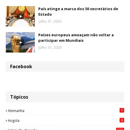
País atinge a marca dos 50 secretários de
Estado
julho 31, 2026
Países europeus ameaçam não voltar a
participar em Mundiais
julho 31, 2026
Facebook
Tópicos
1
Alemanha
6
Angola
223