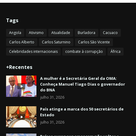
Tags
Angola
Ativismo
Atualidade
Burladora
Cacuaco
Carlos Alberto
Carlos Saturnino
Carlos São Vicente
Celebridades internacionais
combate à corrupção
África
+Recentes
A mulher é a Secretária Geral da OMA:
Conheça Manuel Tiago Dias o governador
do BNA
julho 31, 2026
País atinge a marca dos 50 secretários de
Estado
julho 31, 2026