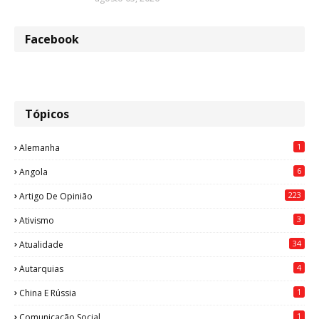
Facebook
Tópicos
1
Alemanha
6
Angola
223
Artigo De Opinião
3
Ativismo
34
Atualidade
4
Autarquias
1
China E Rússia
1
Comunicação Social