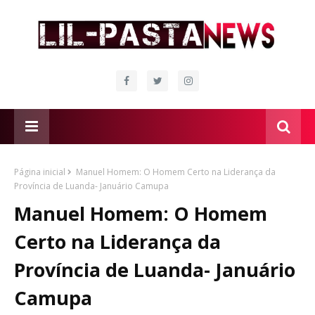
Página inicial
Manuel Homem: O Homem Certo na Liderança da
Província de Luanda- Januário Camupa
Manuel Homem: O Homem
Certo na Liderança da
Província de Luanda- Januário
Camupa