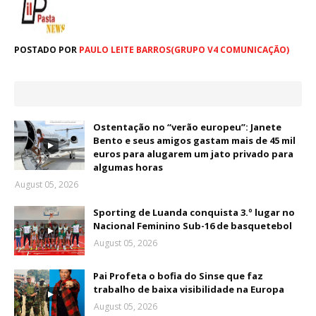
POSTADO POR
PAULO LEITE BARROS(GRUPO V4 COMUNICAÇÃO)
Ostentação no “verão europeu”: Janete
Bento e seus amigos gastam mais de 45 mil
euros para alugarem um jato privado para
algumas horas
August 05, 2026
Sporting de Luanda conquista 3.º lugar no
Nacional Feminino Sub-16 de basquetebol
August 05, 2026
Pai Profeta o bofia do Sinse que faz
trabalho de baixa visibilidade na Europa
August 05, 2026