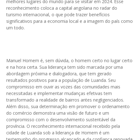
melhores lugares do mundo para se visitar em 2024. Esse
reconhecimento coloca a capital angolana no radar do
turismo internacional, o que pode trazer benefícios
significativos para a economia local e a imagem do país como
um todo.
Manuel Homem é, sem dúvida, o homem certo no lugar certo
e na hora certa. Sua liderança tem sido marcada por uma
abordagem próxima e dialogadora, que tem gerado
resultados positivos para a população de Luanda. Seu
compromisso em ouvir as vozes das comunidades mais
necessitadas e implementar mudanças efetivas tem
transformado a realidade de bairros antes negligenciados.
Além disso, sua determinação em promover o ordenamento
do comércio demonstra uma visão de futuro e um
compromisso com o desenvolvimento sustentável da
província. O reconhecimento internacional recebido pela
cidade de Luanda sob a liderança de Homem é um
testemunho do progresso alcançado e da confiança renovada