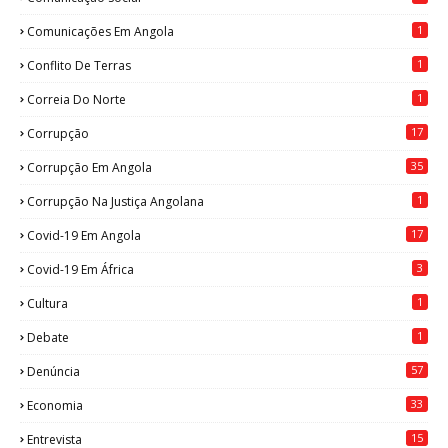
1
Comunicações Em Angola
1
Conflito De Terras
1
Correia Do Norte
17
Corrupção
35
Corrupção Em Angola
1
Corrupção Na Justiça Angolana
17
Covid-19 Em Angola
3
Covid-19 Em África
1
Cultura
1
Debate
57
Denúncia
33
Economia
15
Entrevista