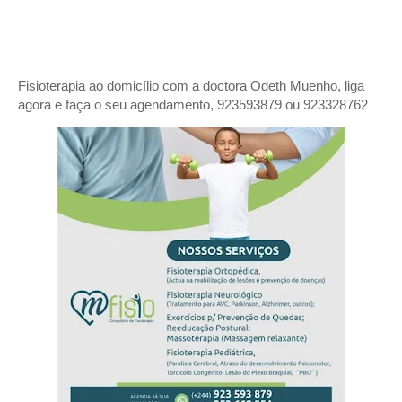
Fisioterapia ao domicílio com a doctora Odeth
Muenho, liga
agora e faça o seu agendamento, 923593879 ou 923328762