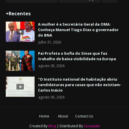
+Recentes
A mulher é a Secretária Geral da OMA:
Conheça Manuel Tiago Dias o governador
do BNA
julho 31, 2026
Pai Profeta o bofia do Sinse que faz
trabalho de baixa visibilidade na Europa
agosto 05, 2026
"O Instituto national de habitação abriu
candidaturas para casas que não existiam-
Carlos Inácio
agosto 05, 2026
Home
About
Contact Us
Created By
Blog
| Distributed By
Gooyaabi