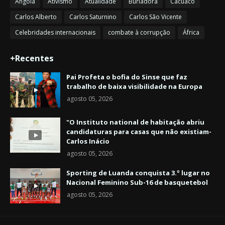
Angola
Ativismo
Atualidade
Burladora
Cacuaco
Carlos Alberto
Carlos Saturnino
Carlos São Vicente
Celebridades internacionais
combate à corrupção
África
+Recentes
Pai Profeta o bofia do Sinse que faz
trabalho de baixa visibilidade na Europa
agosto 05, 2026
"O Instituto national de habitação abriu
candidaturas para casas que não existiam-
Carlos Inácio
agosto 05, 2026
Sporting de Luanda conquista 3.º lugar no
Nacional Feminino Sub-16 de basquetebol
agosto 05, 2026