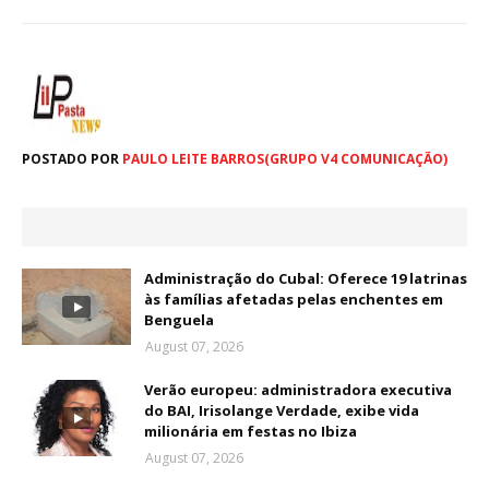
POSTADO POR
PAULO LEITE BARROS(GRUPO V4 COMUNICAÇÃO)
Administração do Cubal: Oferece 19 latrinas
às famílias afetadas pelas enchentes em
Benguela
August 07, 2026
Verão europeu: administradora executiva
do BAI, Irisolange Verdade, exibe vida
milionária em festas no Ibiza
August 07, 2026