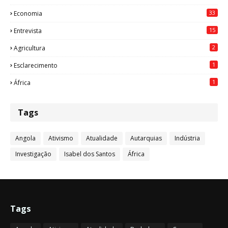
33
Economia
15
Entrevista
2
Agricultura
1
Esclarecimento
1
África
Tags
Angola
Ativismo
Atualidade
Autarquias
Indústria
Investigação
Isabel dos Santos
África
Tags