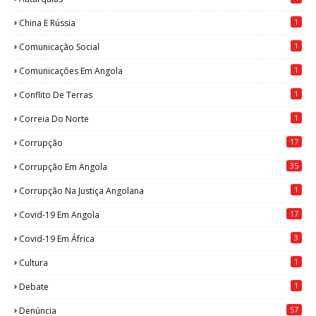
1
China E Rússia
1
Comunicação Social
1
Comunicações Em Angola
1
Conflito De Terras
1
Correia Do Norte
17
Corrupção
35
Corrupção Em Angola
1
Corrupção Na Justiça Angolana
17
Covid-19 Em Angola
3
Covid-19 Em África
1
Cultura
1
Debate
57
Denúncia