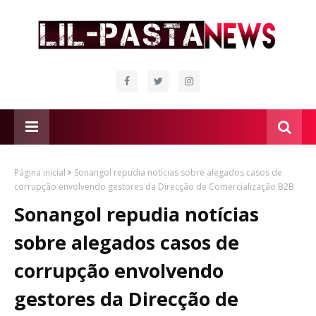
Página inicial
Sonangol repudia notícias sobre alegados casos de
corrupção envolvendo gestores da Direcção de Comercialização B2B
Sonangol repudia notícias
sobre alegados casos de
corrupção envolvendo
gestores da Direcção de