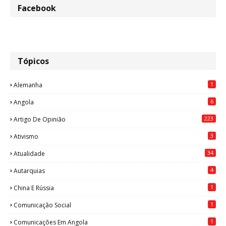
Facebook
Tópicos
1
Alemanha
6
Angola
223
Artigo De Opinião
3
Ativismo
34
Atualidade
4
Autarquias
1
China E Rússia
1
Comunicação Social
1
Comunicações Em Angola