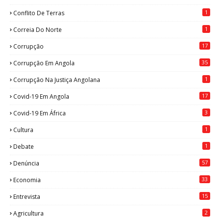
1
Conflito De Terras
1
Correia Do Norte
17
Corrupção
35
Corrupção Em Angola
1
Corrupção Na Justiça Angolana
17
Covid-19 Em Angola
3
Covid-19 Em África
1
Cultura
1
Debate
57
Denúncia
33
Economia
15
Entrevista
2
Agricultura