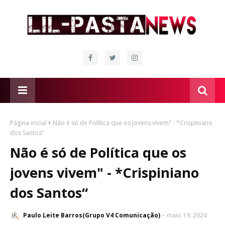
Página inicial
Não é só de Política que os jovens vivem" - *Crispiniano
dos Santos“
Não é só de Política que os
jovens vivem" - *Crispiniano
dos Santos“
Paulo Leite Barros(Grupo V4 Comunicação)
maio 19, 2024