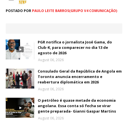
POSTADO POR
PAULO LEITE BARROS(GRUPO V4 COMUNICAÇÃO)
PGR notifica o jornalista José Gama, do
Club-K, para comparecer no dia 13 de
agosto de 2026
August 06, 2026
Consulado Geral da República de Angola em
Toronto anuncia encerramento e
reabertura diplomática em 2026
August 06, 2026
O petróleo é quase metade da economia
angolana. Essa conta só fecha se virar
gente preparada- Gianni Gaspar Martins
August 06, 2026