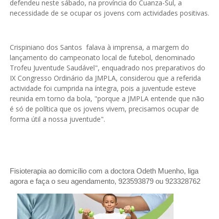
defendeu neste sábado, na província do Cuanza-Sul, a
necessidade de se ocupar os jovens com actividades positivas.
Crispiniano dos Santos falava à imprensa, a margem do
lançamento do campeonato local de futebol, denominado
Trofeu Juventude Saudável", enquadrado nos preparativos do
IX Congresso Ordinário da JMPLA, considerou que a referida
actividade foi cumprida na íntegra, pois a juventude esteve
reunida em torno da bola, "porque a JMPLA entende que não
é só de política que os jovens vivem, precisamos ocupar de
forma útil a nossa juventude".
Fisioterapia ao domicílio com a doctora Odeth
Muenho, liga
agora e faça o seu agendamento, 923593879 ou 923328762