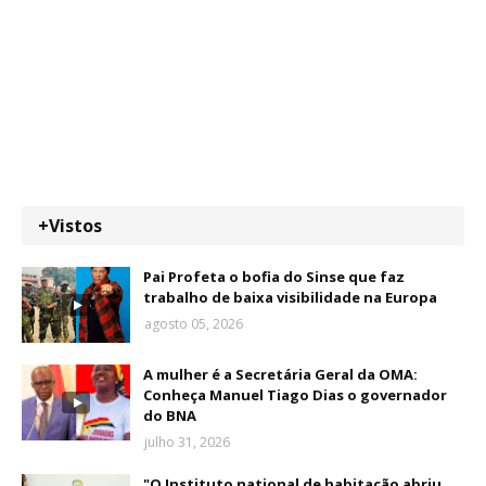
+Vistos
Pai Profeta o bofia do Sinse que faz
trabalho de baixa visibilidade na Europa
agosto 05, 2026
A mulher é a Secretária Geral da OMA:
Conheça Manuel Tiago Dias o governador
do BNA
julho 31, 2026
"O Instituto national de habitação abriu