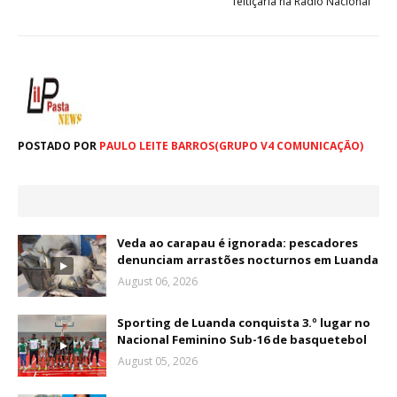
feitiçaria na Rádio Nacional
POSTADO POR
PAULO LEITE BARROS(GRUPO V4 COMUNICAÇÃO)
Veda ao carapau é ignorada: pescadores
denunciam arrastões nocturnos em Luanda
August 06, 2026
Sporting de Luanda conquista 3.º lugar no
Nacional Feminino Sub-16 de basquetebol
August 05, 2026