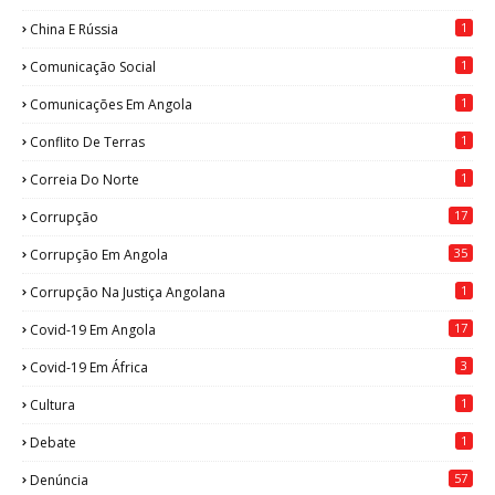
1
China E Rússia
1
Comunicação Social
1
Comunicações Em Angola
1
Conflito De Terras
1
Correia Do Norte
17
Corrupção
35
Corrupção Em Angola
1
Corrupção Na Justiça Angolana
17
Covid-19 Em Angola
3
Covid-19 Em África
1
Cultura
1
Debate
57
Denúncia