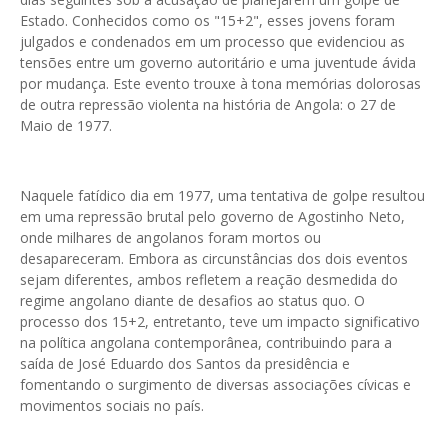
Estado. Conhecidos como os "15+2", esses jovens foram
julgados e condenados em um processo que evidenciou as
tensões entre um governo autoritário e uma juventude ávida
por mudança. Este evento trouxe à tona memórias dolorosas
de outra repressão violenta na história de Angola: o 27 de
Maio de 1977.
Naquele fatídico dia em 1977, uma tentativa de golpe resultou
em uma repressão brutal pelo governo de Agostinho Neto,
onde milhares de angolanos foram mortos ou
desapareceram. Embora as circunstâncias dos dois eventos
sejam diferentes, ambos refletem a reação desmedida do
regime angolano diante de desafios ao status quo. O
processo dos 15+2, entretanto, teve um impacto significativo
na política angolana contemporânea, contribuindo para a
saída de José Eduardo dos Santos da presidência e
fomentando o surgimento de diversas associações cívicas e
movimentos sociais no país.