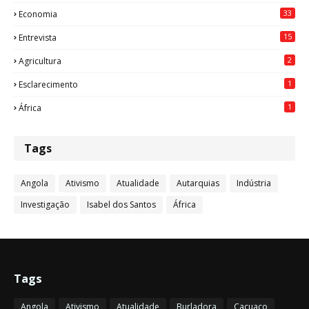
33
Economia
15
Entrevista
2
Agricultura
1
Esclarecimento
1
África
Tags
Angola
Ativismo
Atualidade
Autarquias
Indústria
Investigação
Isabel dos Santos
África
Tags
Angola
Ativismo
Atualidade
Burladora
Cacuaco