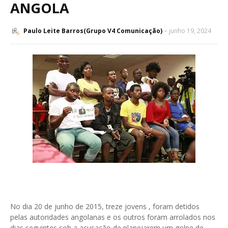
ANGOLA
Paulo Leite Barros(Grupo V4 Comunicação)
junho 19, 2024
No dia 20 de junho de 2015, treze jovens , foram detidos
pelas autoridades angolanas e os outros foram arrolados nos
dias seguintes sob a acusação de planejarem um golpe de