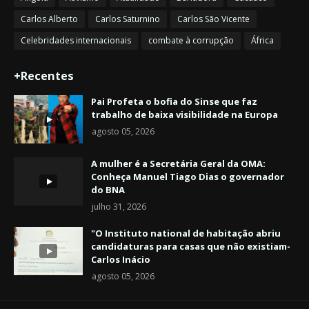
Carlos Alberto
Carlos Saturnino
Carlos São Vicente
Celebridades internacionais
combate à corrupção
África
+Recentes
Pai Profeta o bofia do Sinse que faz
trabalho de baixa visibilidade na Europa
agosto 05, 2026
A mulher é a Secretária Geral da OMA:
Conheça Manuel Tiago Dias o governador
do BNA
julho 31, 2026
"O Instituto national de habitação abriu
candidaturas para casas que não existiam-
Carlos Inácio
agosto 05, 2026