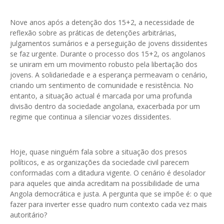
Nove anos após a detenção dos 15+2, a necessidade de
reflexão sobre as práticas de detenções arbitrárias,
julgamentos sumários e a perseguição de jovens dissidentes
se faz urgente. Durante o processo dos 15+2, os angolanos
se uniram em um movimento robusto pela libertação dos
jovens. A solidariedade e a esperança permeavam o cenário,
criando um sentimento de comunidade e resistência. No
entanto, a situação actual é marcada por uma profunda
divisão dentro da sociedade angolana, exacerbada por um
regime que continua a silenciar vozes dissidentes.
Hoje, quase ninguém fala sobre a situação dos presos
políticos, e as organizações da sociedade civil parecem
conformadas com a ditadura vigente. O cenário é desolador
para aqueles que ainda acreditam na possibilidade de uma
Angola democrática e justa. A pergunta que se impõe é: o que
fazer para inverter esse quadro num contexto cada vez mais
autoritário?