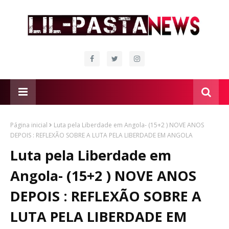
Página inicial
Luta pela Liberdade em Angola- (15+2 ) NOVE ANOS
DEPOIS : REFLEXÃO SOBRE A LUTA PELA LIBERDADE EM ANGOLA
Luta pela Liberdade em
Angola- (15+2 ) NOVE ANOS
DEPOIS : REFLEXÃO SOBRE A
LUTA PELA LIBERDADE EM