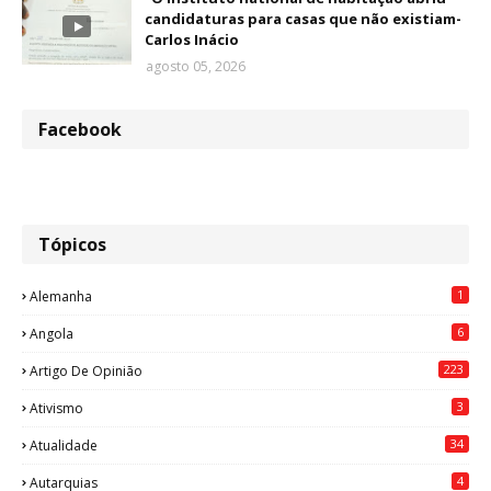
candidaturas para casas que não existiam-
Carlos Inácio
agosto 05, 2026
Facebook
Tópicos
1
Alemanha
6
Angola
223
Artigo De Opinião
3
Ativismo
34
Atualidade
4
Autarquias