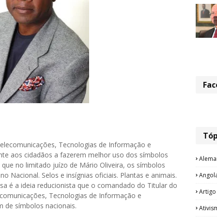
Fac
Tóp
 Telecomunicações, Tecnologias de Informação e
te aos cidadãos a fazerem melhor uso dos símbolos
Alema
 que no limitado juízo de Mário Oliveira, os símbolos
o Nacional. Selos e insígnias oficiais. Plantas e animais.
Angol
Essa é a ideia reducionista que o comandado do Titular do
Artigo
lecomunicações, Tecnologias de Informação e
em de símbolos nacionais.
Ativis