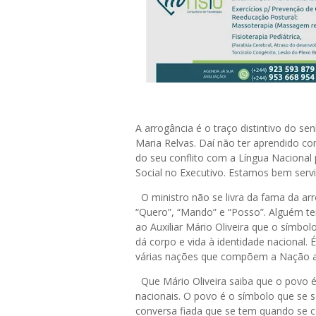
A arrogância é o traço distintivo do s
Maria Relvas. Daí não ter aprendido co
do seu conflito com a Língua Nacional
Social no Executivo. Estamos bem serv
O ministro não se livra da fama da arr
“Quero”, “Mando” e “Posso”. Alguém te
ao Auxiliar Mário Oliveira que o símbo
dá corpo e vida à identidade nacional. É
várias nações que compõem a Nação a
Que Mário Oliveira saiba que o povo 
nacionais. O povo é o símbolo que se 
conversa fiada que se tem quando se c