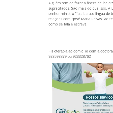
Alguém tem de fazer a fineza de lhe d
supracitados. São mais do que isso. A L
senhor ministro “fala barato língua de 
relações com “José Maria Relvas” ao t
como se fala e escreve.
Fisioterapia ao domicílio com a doctor
923593879 ou 923328762