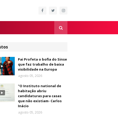
stos
Pai Profeta o bofia do Sinse
que faz trabalho de baixa
visibilidade na Europa
agosto 05, 2026
"O Instituto national de
habitação abriu
candidaturas para casas
que não existiam- Carlos
Inácio
agosto 05, 2026