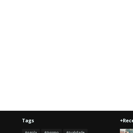
Tags
+Rec
Angola
Ativismo
Atualidade