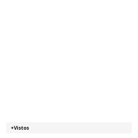
+Vistos