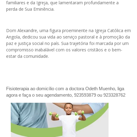
familiares e da Igreja, que lamentaram profundamente a
perda de Sua Eminência.
Dom Alexandre, uma figura proeminente na Igreja Católica em
Angola, dedicou sua vida ao serviço pastoral e à promoção da
paz e justiça social no país. Sua trajetória foi marcada por um
compromisso inabalável com os valores cristãos e o bem-
estar da comunidade.
Fisioterapia ao domicílio com a doctora Odeth
Muenho, liga
agora e faça o seu agendamento, 923593879 ou 923328762