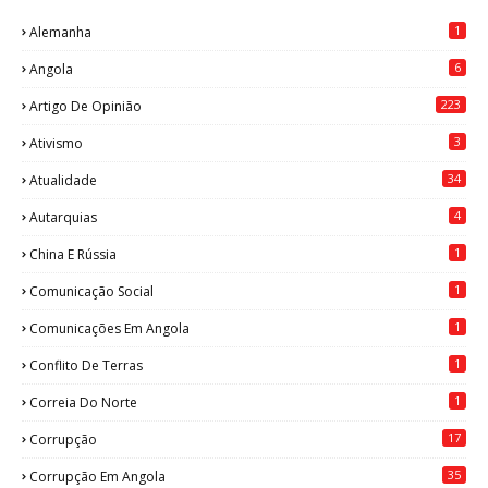
1
Alemanha
6
Angola
223
Artigo De Opinião
3
Ativismo
34
Atualidade
4
Autarquias
1
China E Rússia
1
Comunicação Social
1
Comunicações Em Angola
1
Conflito De Terras
1
Correia Do Norte
17
Corrupção
35
Corrupção Em Angola