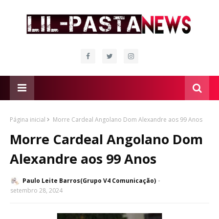
Página inicial
Morre Cardeal Angolano Dom Alexandre aos 99 Anos
Morre Cardeal Angolano Dom
Alexandre aos 99 Anos
Paulo Leite Barros(Grupo V4 Comunicação)
setembro 28, 2024