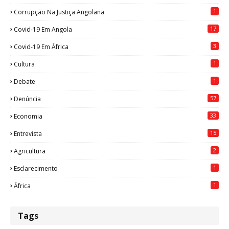
1
Corrupção Na Justiça Angolana
17
Covid-19 Em Angola
3
Covid-19 Em África
1
Cultura
1
Debate
57
Denúncia
33
Economia
15
Entrevista
2
Agricultura
1
Esclarecimento
1
África
Tags