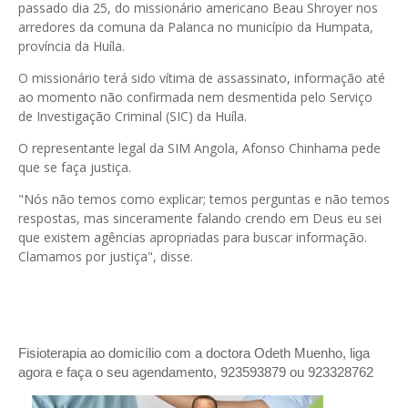
passado dia 25, do missionário americano Beau Shroyer nos
arredores da comuna da Palanca no município da Humpata,
província da Huíla.
O missionário terá sido vítima de assassinato, informação até
ao momento não confirmada nem desmentida pelo Serviço
de Investigação Criminal (SIC) da Huíla.
O representante legal da SIM Angola, Afonso Chinhama pede
que se faça justiça.
"Nós não temos como explicar; temos perguntas e não temos
respostas, mas sinceramente falando crendo em Deus eu sei
que existem agências apropriadas para buscar informação.
Clamamos por justiça", disse.
Fisioterapia ao domicílio com a doctora Odeth
Muenho, liga
agora e faça o seu agendamento, 923593879 ou 923328762