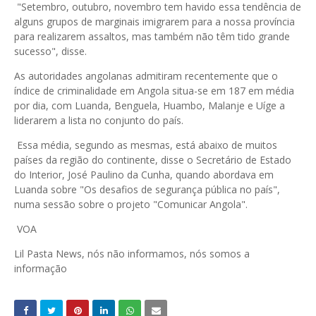
"Setembro, outubro, novembro tem havido essa tendência de
alguns grupos de marginais imigrarem para a nossa província
para realizarem assaltos, mas também não têm tido grande
sucesso", disse.
As autoridades angolanas admitiram recentemente que o
índice de criminalidade em Angola situa-se em 187 em média
por dia, com Luanda, Benguela, Huambo, Malanje e Uíge a
liderarem a lista no conjunto do país.
Essa média, segundo as mesmas, está abaixo de muitos
países da região do continente, disse o Secretário de Estado
do Interior, José Paulino da Cunha, quando abordava em
Luanda sobre "Os desafios de segurança pública no país",
numa sessão sobre o projeto "Comunicar Angola".
VOA
Lil Pasta News, nós não informamos, nós somos a
informação