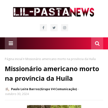
Página inicial
Missionário americano morto na província da Huíla
Missionário americano morto
na província da Huíla
Paulo Leite Barros(Grupo V4 Comunicação)
outubro 30, 2024