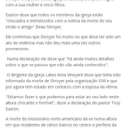
com a sua mulher e cinco filhos.
Easton disse que todos os membros da igreja estão
"chocados e entristecidos com a noticia da morte do seu
irmão e amigo" Beau Shroyer.
Ele confirmou que Shroyer foi morto no que disse ter sido um
ato de violência mas não deu mais uma vez outros
pormenores.
Numa declaração ele disse que "há ainda muitos detalhes
sobre o que se passou que não são ainda conhecidos".
O dirigente da igreja Lakes Area Vineyard disse que tinha sido
informado da morte de Shroyer pela organização SIM e que
por agora tem estado em contacto com a esposa da vítima.
"Estamos fazer o que podemos para estar ao seu lado neste
altura chocante e horrível", disse a declaração do pastor Troy
Easton.
A morte do missionário norte-americano dá-se numa altura
em que residentes de vários bairros no centro e periferia da