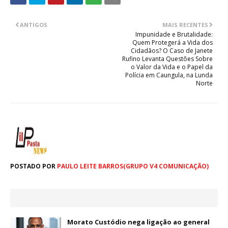
ANTIGOS
MAIS RECENTES
Impunidade e Brutalidade:
Quem Protegerá a Vida dos
Cidadãos? O Caso de Janete
Rufino Levanta Questões Sobre
o Valor da Vida e o Papel da
Polícia em Caungula, na Lunda
Norte
POSTADO POR
PAULO LEITE BARROS(GRUPO V4 COMUNICAÇÃO)
Morato Custódio nega ligação ao general