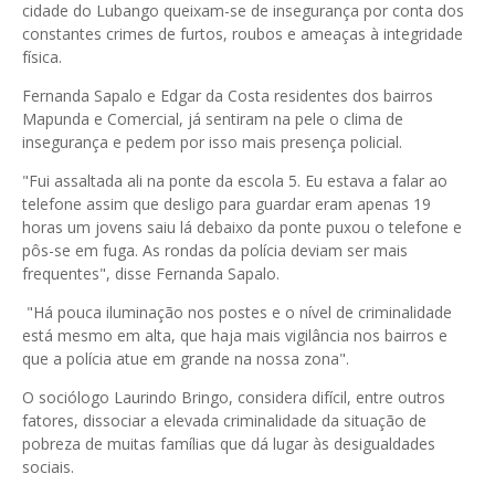
cidade do Lubango queixam-se de insegurança por conta dos
constantes crimes de furtos, roubos e ameaças à integridade
física.
Fernanda Sapalo e Edgar da Costa residentes dos bairros
Mapunda e Comercial, já sentiram na pele o clima de
insegurança e pedem por isso mais presença policial.
"Fui assaltada ali na ponte da escola 5. Eu estava a falar ao
telefone assim que desligo para guardar eram apenas 19
horas um jovens saiu lá debaixo da ponte puxou o telefone e
pôs-se em fuga. As rondas da polícia deviam ser mais
frequentes", disse Fernanda Sapalo.
"Há pouca iluminação nos postes e o nível de criminalidade
está mesmo em alta, que haja mais vigilância nos bairros e
que a polícia atue em grande na nossa zona".
O sociólogo Laurindo Bringo, considera difícil, entre outros
fatores, dissociar a elevada criminalidade da situação de
pobreza de muitas famílias que dá lugar às desigualdades
sociais.