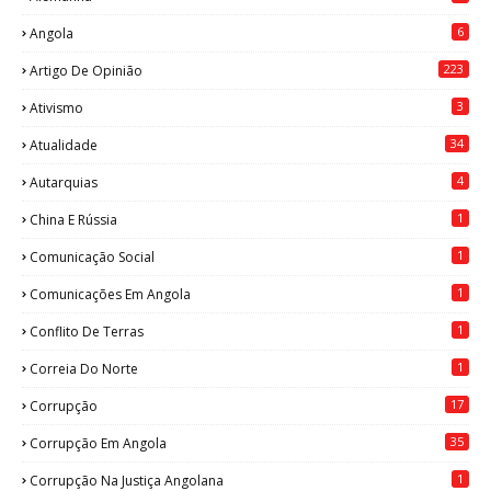
6
Angola
223
Artigo De Opinião
3
Ativismo
34
Atualidade
4
Autarquias
1
China E Rússia
1
Comunicação Social
1
Comunicações Em Angola
1
Conflito De Terras
1
Correia Do Norte
17
Corrupção
35
Corrupção Em Angola
1
Corrupção Na Justiça Angolana