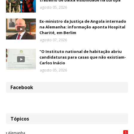
trabalho de baixa visibilidade na Europa
agosto 05, 2026
Ex-ministro da Justiça de Angola internado
na Alemanha: informação aponta Hospital
Charité, em Berlim
agosto 07, 2026
"O Instituto national de habitação abriu
candidaturas para casas que não existiam-
Carlos Inácio
agosto 05, 2026
Facebook
Tópicos
1
Alemanha