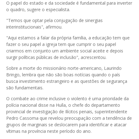
O papel do estado e da sociedade é fundamental para inverter
o quadro, sugere o especialista.
"Temos que optar pela conjugação de sinergias
interinstitucionais", afirmou.
"Aqui estamos a falar da própria família, a educação tem que
fazer o seu papel a igreja tem que cumprir o seu papel
criarmos em conjunto um ambiente social aceite e depois
surgir políticas públicas de inclusão", acrescentou.
Sobre a morte do missionário norte-americano, Laurindo
Bringo, lembra que não são boas notícias quando o país
busca investimento estrangeiro e as questões de segurança
são fundamentais.
O combate ao crime inclusive o violento é uma prioridade da
polícia nacional disse na Huíla, o chefe do departamento
provincial de investigação de Ilícitos penais, superintendente
Pedro Cassoma que revelou preocupação com a tendência de
grupos de marginais se deslocarem para identificar e atacar
vítimas na província neste período do ano.