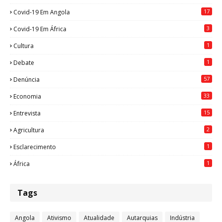
17
Covid-19 Em Angola
3
Covid-19 Em África
1
Cultura
1
Debate
57
Denúncia
33
Economia
15
Entrevista
2
Agricultura
1
Esclarecimento
1
África
Tags
Angola
Ativismo
Atualidade
Autarquias
Indústria