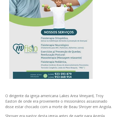
O dirigente da igreja americana Lakes Area Vineyard, Troy
Easton de onde era proveniente o missionários assassinado
disse estar chocado com a morte de Beau Shroyer em Angola.
Shroyer era pastor desta igreja antes de partir para Angola