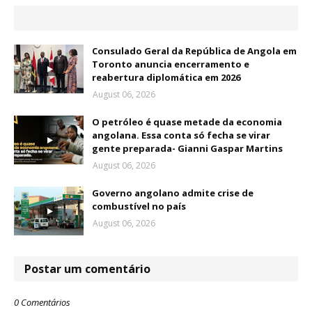
Consulado Geral da República de Angola em
Toronto anuncia encerramento e
reabertura diplomática em 2026
August 06, 2026
O petróleo é quase metade da economia
angolana. Essa conta só fecha se virar
gente preparada- Gianni Gaspar Martins
August 06, 2026
Governo angolano admite crise de
combustível no país
August 06, 2026
Postar um comentário
0 Comentários