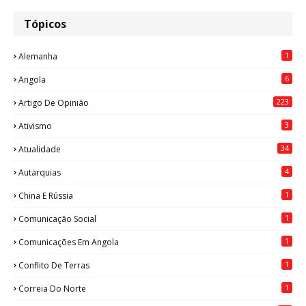
Tópicos
1
Alemanha
6
Angola
223
Artigo De Opinião
3
Ativismo
34
Atualidade
4
Autarquias
1
China E Rússia
1
Comunicação Social
1
Comunicações Em Angola
1
Conflito De Terras
1
Correia Do Norte