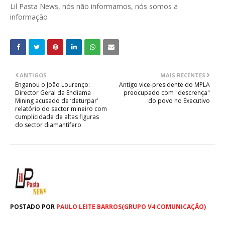
Lil Pasta News, nós não informamos, nós somos a
informação
ANTIGOS
MAIS RECENTES
Enganou o João Lourenço:
Antigo vice-presidente do MPLA
Director Geral da Endiama
preocupado com "descrença"
Mining acusado de ‘deturpar’
do povo no Executivo
relatório do sector mineiro com
cumplicidade de altas figuras
do sector diamantífero
POSTADO POR
PAULO LEITE BARROS(GRUPO V4 COMUNICAÇÃO)