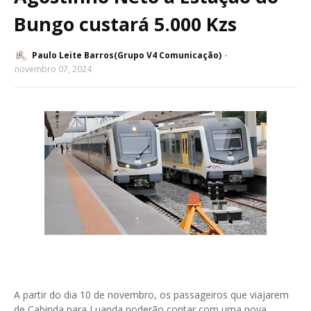
Bungo custará 5.000 Kzs
Paulo Leite Barros(Grupo V4 Comunicação)
novembro 07, 2024
A partir do dia 10 de novembro, os passageiros que viajarem
de Cabinda para Luanda poderão contar com uma nova