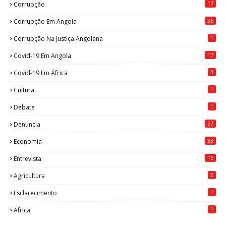
17
Corrupção
35
Corrupção Em Angola
1
Corrupção Na Justiça Angolana
17
Covid-19 Em Angola
3
Covid-19 Em África
1
Cultura
1
Debate
57
Denúncia
33
Economia
15
Entrevista
2
Agricultura
1
Esclarecimento
1
África