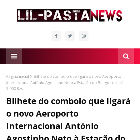
Página inicial
Bilhete do comboio que ligará o novo Aeroporto
Internacional António Agostinho Neto à Estação do Bungo custará
5.000 Kzs
Bilhete do comboio que ligará
o novo Aeroporto
Internacional António
Agostinho Neto à Estação do