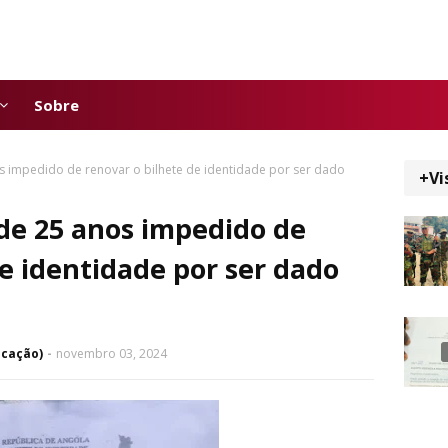
Sobre
 impedido de renovar o bilhete de identidade por ser dado
+Vi
de 25 anos impedido de
de identidade por ser dado
icação)
novembro 03, 2024