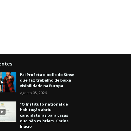
entes
Pai Profeta o bofia do Sinse
que faz trabalho de baixa
visibilidade na Europa
agosto 05, 2026
"O Instituto national de
habitação abriu
candidaturas para casas
que não existiam- Carlos
Inácio