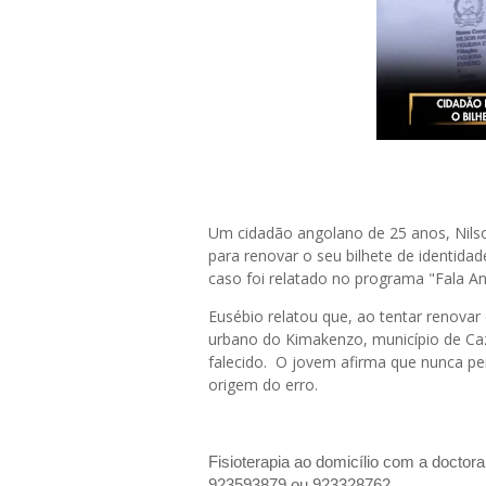
Um cidadão angolano de 25 anos, Nilson
para renovar o seu bilhete de identida
caso foi relatado no programa "Fala A
Eusébio relatou que, ao tentar renovar
urbano do Kimakenzo, município de Ca
falecido. O jovem afirma que nunca pe
origem do erro.
Fisioterapia ao domicílio com a doctor
923593879 ou 923328762