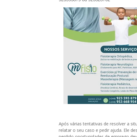
Após várias tentativas de resolver a s
relatar o seu caso e pedir ajuda. Ele 
perdido oportunidades de emprego dev