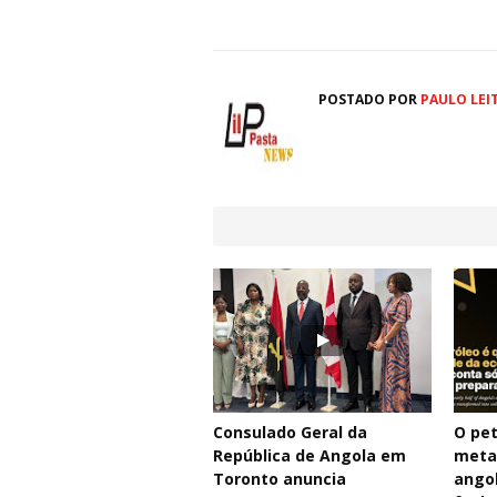
POSTADO POR
PAULO LEI
Consulado Geral da
O pet
República de Angola em
meta
Toronto anuncia
angol