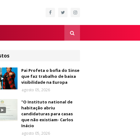
stos
Pai Profeta o bofia do Sinse
que faz trabalho de baixa
visibilidade na Europa
agosto 05, 2026
"O Instituto national de
habitação abriu
candidaturas para casas
que não existiam- Carlos
Inácio
agosto 05, 2026