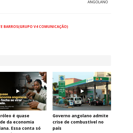
ANGOLANO
TE BARROS(GRUPO V4 COMUNICAÇÃO)
róleo é quase
Governo angolano admite
de da economia
crise de combustível no
ana. Essa conta só
país