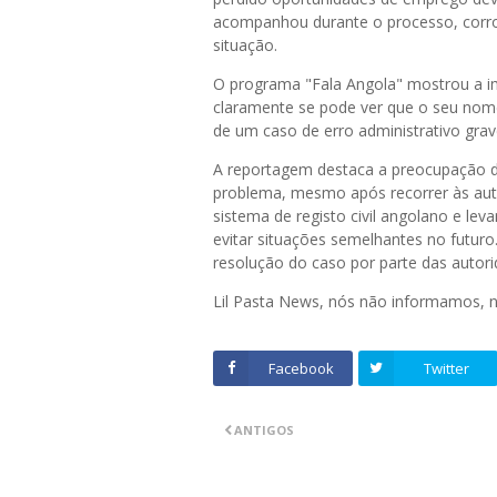
acompanhou durante o processo, corrob
situação.
O programa "Fala Angola" mostrou a i
claramente se pode ver que o seu nom
de um caso de erro administrativo gra
A reportagem destaca a preocupação do
problema, mesmo após recorrer às aut
sistema de registo civil angolano e le
evitar situações semelhantes no futur
resolução do caso por parte das autor
Lil Pasta News, nós não informamos,
Facebook
Twitter
ANTIGOS