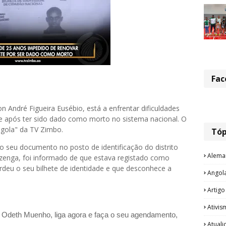
Fac
 André Figueira Eusébio, está a enfrentar dificuldades
de após ter sido dado como morto no sistema nacional. O
ngola" da TV Zimbo.
Tóp
 o seu documento no posto de identificação do distrito
Alema
zenga, foi informado de que estava registado como
rdeu o seu bilhete de identidade e que desconhece a
Angol
Artigo
Ativis
a Odeth
Muenho, liga agora e faça o seu agendamento,
Atual