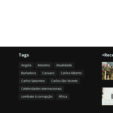
Tags
+Rec
Angola
Ativismo
Atualidade
Burladora
Cacuaco
Carlos Alberto
Carlos Saturnino
Carlos São Vicente
Celebridades internacionais
combate à corrupção
África