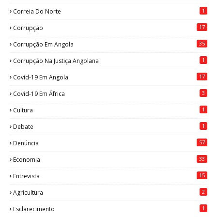
1
Correia Do Norte
17
Corrupção
35
Corrupção Em Angola
1
Corrupção Na Justiça Angolana
17
Covid-19 Em Angola
3
Covid-19 Em África
1
Cultura
1
Debate
57
Denúncia
33
Economia
15
Entrevista
2
Agricultura
1
Esclarecimento