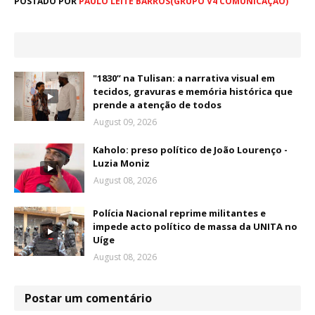
POSTADO POR
PAULO LEITE BARROS(GRUPO V4 COMUNICAÇÃO)
"1830” na Tulisan: a narrativa visual em
tecidos, gravuras e memória histórica que
prende a atenção de todos
August 09, 2026
Kaholo: preso político de João Lourenço -
Luzia Moniz
August 08, 2026
Polícia Nacional reprime militantes e
impede acto político de massa da UNITA no
Uíge
August 08, 2026
Postar um comentário