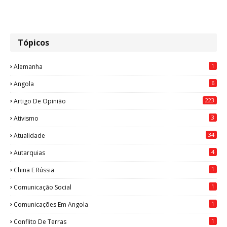
Tópicos
1
Alemanha
6
Angola
223
Artigo De Opinião
3
Ativismo
34
Atualidade
4
Autarquias
1
China E Rússia
1
Comunicação Social
1
Comunicações Em Angola
1
Conflito De Terras