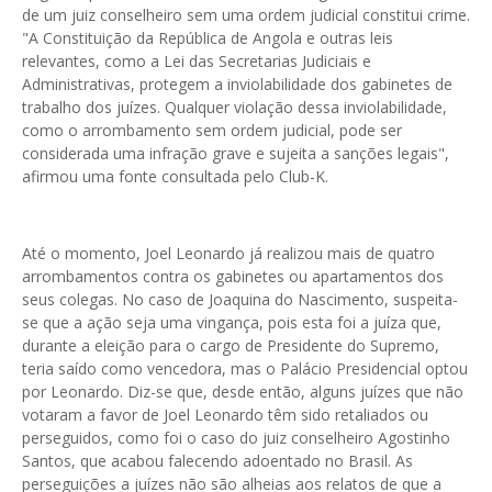
de um juiz conselheiro sem uma ordem judicial constitui crime.
"A Constituição da República de Angola e outras leis
relevantes, como a Lei das Secretarias Judiciais e
Administrativas, protegem a inviolabilidade dos gabinetes de
trabalho dos juízes. Qualquer violação dessa inviolabilidade,
como o arrombamento sem ordem judicial, pode ser
considerada uma infração grave e sujeita a sanções legais",
afirmou uma fonte consultada pelo Club-K.
Até o momento, Joel Leonardo já realizou mais de quatro
arrombamentos contra os gabinetes ou apartamentos dos
seus colegas. No caso de Joaquina do Nascimento, suspeita-
se que a ação seja uma vingança, pois esta foi a juíza que,
durante a eleição para o cargo de Presidente do Supremo,
teria saído como vencedora, mas o Palácio Presidencial optou
por Leonardo. Diz-se que, desde então, alguns juízes que não
votaram a favor de Joel Leonardo têm sido retaliados ou
perseguidos, como foi o caso do juiz conselheiro Agostinho
Santos, que acabou falecendo adoentado no Brasil. As
perseguições a juízes não são alheias aos relatos de que a