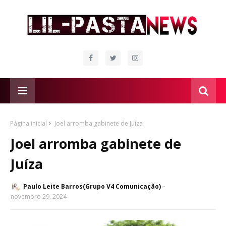
Página inicial
Joel arromba gabinete de Juíza
Joel arromba gabinete de
Juíza
Paulo Leite Barros(Grupo V4 Comunicação)
novembro 29, 2024