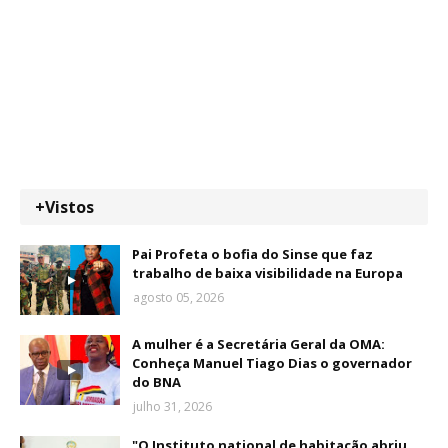
+Vistos
Pai Profeta o bofia do Sinse que faz
trabalho de baixa visibilidade na Europa
agosto 05, 2026
A mulher é a Secretária Geral da OMA:
Conheça Manuel Tiago Dias o governador
do BNA
julho 31, 2026
"O Instituto national de habitação abriu