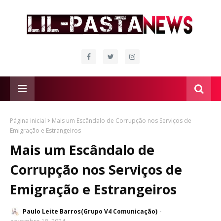
Página inicial
Mais um Escândalo de Corrupção nos Serviços de
Emigração e Estrangeiros
Mais um Escândalo de
Corrupção nos Serviços de
Emigração e Estrangeiros
Paulo Leite Barros(Grupo V4 Comunicação)