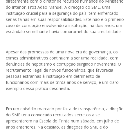
diretamente com o diretor de recursos humanos do Ministério
do Interior, Froz Adão Manuel. A direcção do SME, uma
instituição crucial para a segurança do país, tem enfrentado
sérias falhas em suas responsabilidades. Este não é o primeiro
caso de corrupção envolvendo a instituição; há dois anos, um
escândalo semelhante havia comprometido sua credibilidade.
Apesar das promessas de uma nova era de governança, os
crimes administrativos continuam a ser uma realidade, com
denúncias de nepotismo e corrupção surgindo novamente. O
recrutamento ilegal de novos funcionários, que favorecia
pessoas estranhas à instituição em detrimento de
funcionários com mais de trinta anos de serviço, é um claro
exemplo dessa prática desonesta.
Em um episódio marcado por falta de transparência, a direção
do SME teria convocado recrutados secretos a se
apresentarem na Escola do Trinta num sábado, em julho de
anos anteriores. Na ocasião, as direções do SME e do