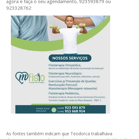
agora e faça o seu agendamento, 923593879 ou
923328762
As fontes também indicam que Teodorca trabalhava