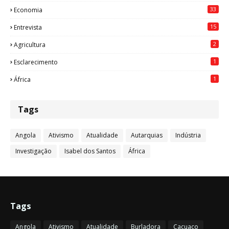
33
Economia
15
Entrevista
2
Agricultura
1
Esclarecimento
1
África
Tags
Angola
Ativismo
Atualidade
Autarquias
Indústria
Investigação
Isabel dos Santos
África
Tags
Angola
Ativismo
Atualidade
Burladora
Cacuaco