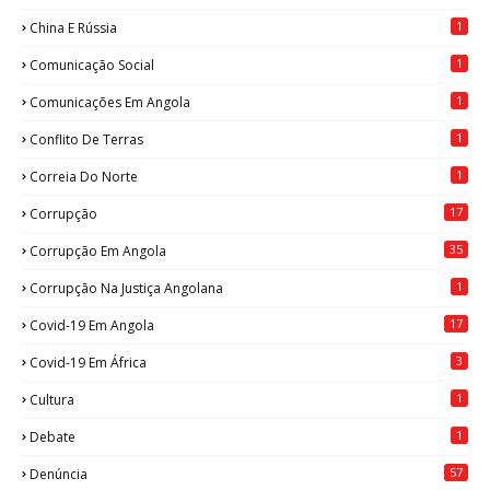
1
China E Rússia
1
Comunicação Social
1
Comunicações Em Angola
1
Conflito De Terras
1
Correia Do Norte
17
Corrupção
35
Corrupção Em Angola
1
Corrupção Na Justiça Angolana
17
Covid-19 Em Angola
3
Covid-19 Em África
1
Cultura
1
Debate
57
Denúncia