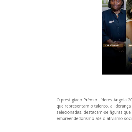
O prestigiado Prêmio Líderes Angola 
que representam o talento, a liderança
selecionadas, destacam-se figuras qu
empreendedorismo até o ativismo socia