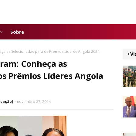
Sobre
ça as Selecionadas para os Prêmios Líderes Angola 2024
+Vi
iram: Conheça as
os Prêmios Líderes Angola
icação)
novembro 27, 2024