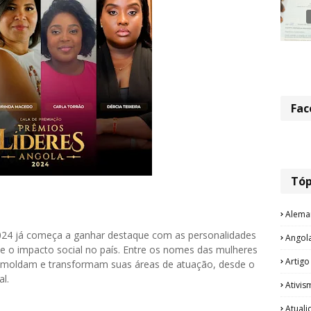
Fac
Tóp
Alema
2024 já começa a ganhar destaque com as personalidades
Angol
 e o impacto social no país. Entre os nomes das mulheres
Artigo
e moldam e transformam suas áreas de atuação, desde o
l.
Ativis
Atual