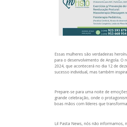
Essas mulheres são verdadeiras heroín
para o desenvolvimento de Angola. O 
2024, que acontecerá no dia 12 de dez
sucesso individual, mas também inspira
Prepare-se para uma noite de emoções
grande celebração, onde o protagonism
boas mãos com líderes que transforma
Lil Pasta News, nós não informamos,