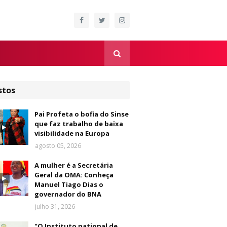
stos
Pai Profeta o bofia do Sinse
que faz trabalho de baixa
visibilidade na Europa
agosto 05, 2026
A mulher é a Secretária
Geral da OMA: Conheça
Manuel Tiago Dias o
governador do BNA
julho 31, 2026
"O Instituto national de