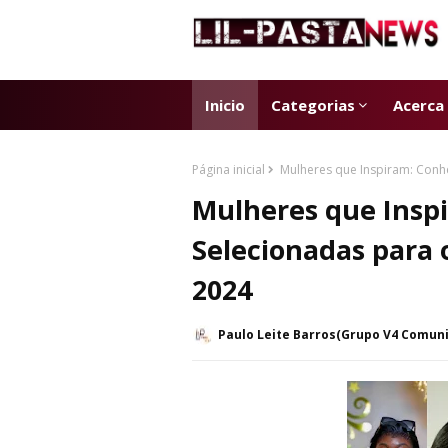
Inicio
Categorias
Acerca
Página inicial
Mulheres que Inspiram: Conhe
Mulheres que Insp
Selecionadas para 
2024
Paulo Leite Barros(Grupo V4 Comun