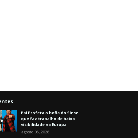
entes
Pai Profeta o bofia do Sinse
que faz trabalho de baixa
visibilidade na Europa
agosto 05, 2026