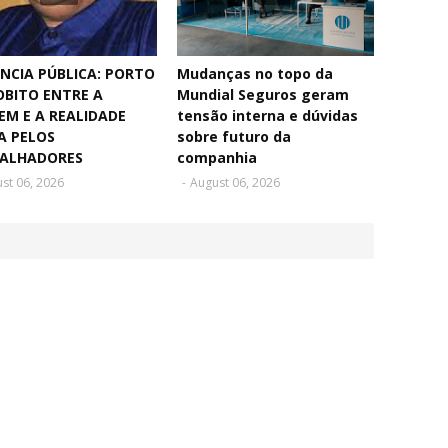
NCIA PÚBLICA: PORTO
Mudanças no topo da
OBITO ENTRE A
Mundial Seguros geram
EM E A REALIDADE
tensão interna e dúvidas
A PELOS
sobre futuro da
ALHADORES
companhia
st 06, 2026
-
August 06, 2026