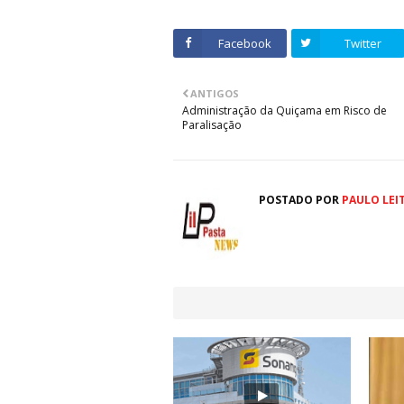
Facebook
Twitter
ANTIGOS
Administração da Quiçama em Risco de
Paralisação
POSTADO POR
PAULO LEI