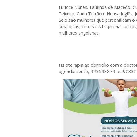
Eurídce Nunes, Laurinda de Macêdo, C
Teixeira, Carla Torrão e Neusa Inglês, J
Selo são mulheres que personificam o e
uma delas, com suas trajetórias únicas
mulheres angolanas.
Fisioterapia ao domicílio com a doct
agendamento, 923593879 ou 9233