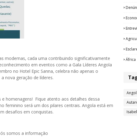
Denún
Econo
Entrev
Agricu
Esclar
as modernas, cada uma contribuindo significativamente
África
reconhecimento em eventos como a Gala Líderes Angola
embro no Hotel Epic Sanna, celebra não apenas o
Ta
 a nova geração de líderes.
Angol
 e homenagens! Fique atento aos detalhes dessa
Autar
o feminino será um dos pilares centrais. Angola está em
m desafios em conquistas.
Isabe
 nós somos a informação