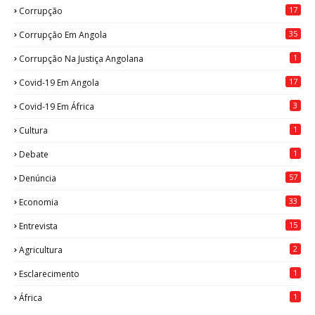
17
Corrupção
35
Corrupção Em Angola
1
Corrupção Na Justiça Angolana
17
Covid-19 Em Angola
3
Covid-19 Em África
1
Cultura
1
Debate
57
Denúncia
33
Economia
15
Entrevista
2
Agricultura
1
Esclarecimento
1
África