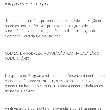
e acções do PIIM na região.
Na mesma cerimónia presenciou-se o acto de imposição de
patentes aos 34 efectivos promovidos aos graus de
Subchefes e Agentes de 1ª, no âmbito das estratégias do
Comando Geral da Policia Nacional.
COMBATE A POBREZA- POPULAÇÃO GANHA BALNEÁRIO
COMUNITÁRIO
No quadro do Programa Integrado de Desenvolvimento Local
e Combate à Pobreza, PIDLCP, o Município de Cuangar,
ganhou um balneário comunitário para atender os habitantes
do bairro 4 de Abril.
A infraestrutura comporta uma lavandaria com 9 tanques de