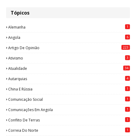
Tópicos
1
Alemanha
6
Angola
223
Artigo De Opinião
3
Ativismo
34
Atualidade
4
Autarquias
1
China E Rússia
1
Comunicação Social
1
Comunicações Em Angola
1
Conflito De Terras
1
Correia Do Norte