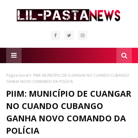
Página inicial
PIIM: MUNICÍPIO DE CUANGAR NO CUANDO CUBANGO
GANHA NOVO COMANDO DA POLÍCIA
PIIM: MUNICÍPIO DE CUANGAR
NO CUANDO CUBANGO
GANHA NOVO COMANDO DA
POLÍCIA