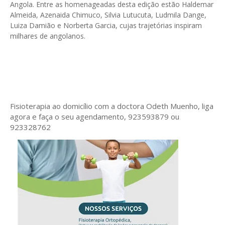
Angola. Entre as homenageadas desta edição estão Haldemar
Almeida, Azenaida Chimuco, Silvia Lutucuta, Ludmila Dange,
Luiza Damião e Norberta Garcia, cujas trajetórias inspiram
milhares de angolanos.
Fisioterapia ao domicílio com a doctora Odeth
Muenho, liga
agora e faça o seu agendamento, 923593879 ou
923328762