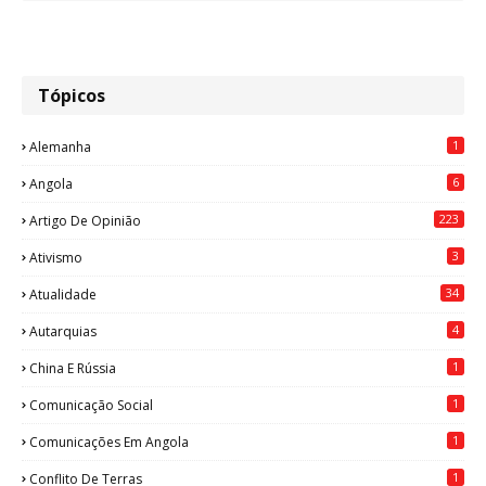
Tópicos
1
Alemanha
6
Angola
223
Artigo De Opinião
3
Ativismo
34
Atualidade
4
Autarquias
1
China E Rússia
1
Comunicação Social
1
Comunicações Em Angola
1
Conflito De Terras