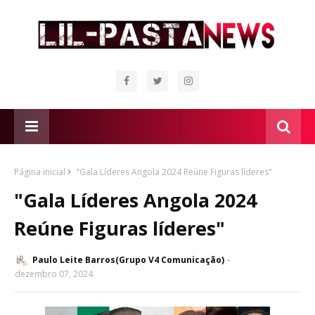
Página inicial
"Gala Líderes Angola 2024 Reúne Figuras líderes"
"Gala Líderes Angola 2024
Reúne Figuras líderes"
Paulo Leite Barros(Grupo V4 Comunicação)
dezembro 07, 2024