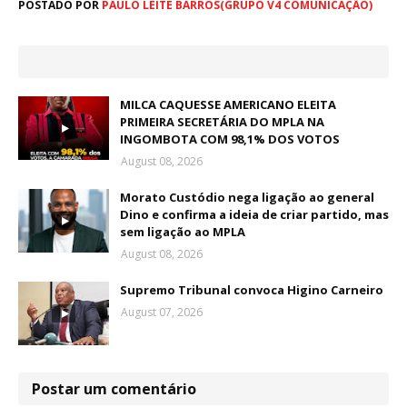
POSTADO POR
PAULO LEITE BARROS(GRUPO V4 COMUNICAÇÃO)
MILCA CAQUESSE AMERICANO ELEITA
PRIMEIRA SECRETÁRIA DO MPLA NA
INGOMBOTA COM 98,1% DOS VOTOS
August 08, 2026
Morato Custódio nega ligação ao general
Dino e confirma a ideia de criar partido, mas
sem ligação ao MPLA
August 08, 2026
Supremo Tribunal convoca Higino Carneiro
August 07, 2026
Postar um comentário