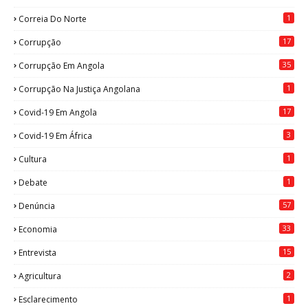
1
Correia Do Norte
17
Corrupção
35
Corrupção Em Angola
1
Corrupção Na Justiça Angolana
17
Covid-19 Em Angola
3
Covid-19 Em África
1
Cultura
1
Debate
57
Denúncia
33
Economia
15
Entrevista
2
Agricultura
1
Esclarecimento