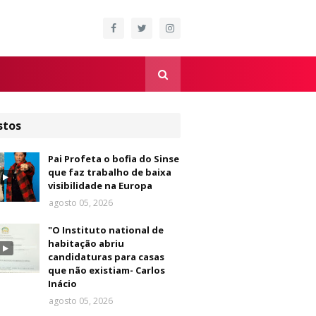
stos
Pai Profeta o bofia do Sinse
que faz trabalho de baixa
visibilidade na Europa
agosto 05, 2026
"O Instituto national de
habitação abriu
candidaturas para casas
que não existiam- Carlos
Inácio
agosto 05, 2026