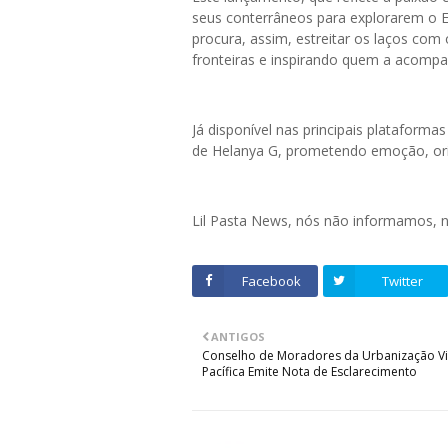
seus conterrâneos para explorarem o EP
procura, assim, estreitar os laços com
fronteiras e inspirando quem a acompa
Já disponível nas principais plataform
de Helanya G, prometendo emoção, origi
Lil Pasta News, nós não informamos,
Facebook
Twitter
ANTIGOS
Conselho de Moradores da Urbanização V
Pacífica Emite Nota de Esclarecimento