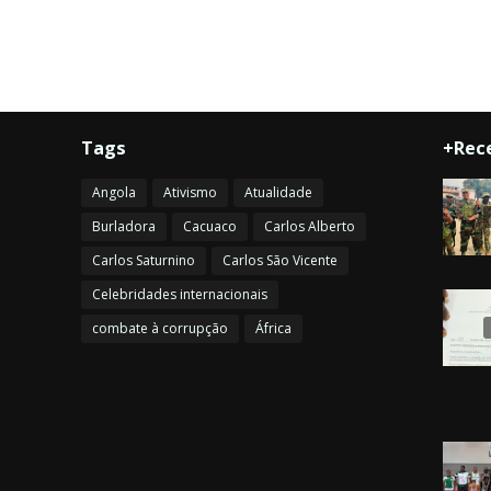
Tags
+Rec
Angola
Ativismo
Atualidade
Burladora
Cacuaco
Carlos Alberto
Carlos Saturnino
Carlos São Vicente
Celebridades internacionais
combate à corrupção
África