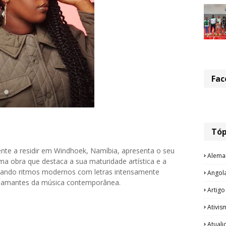
Fac
Tóp
nte a residir em Windhoek, Namíbia, apresenta o seu
Alema
ma obra que destaca a sua maturidade artística e a
nando ritmos modernos com letras intensamente
Angol
os amantes da música contemporânea.
Artigo
Ativis
Atual