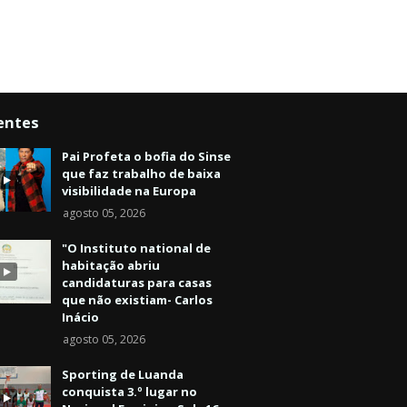
entes
Pai Profeta o bofia do Sinse
que faz trabalho de baixa
visibilidade na Europa
agosto 05, 2026
"O Instituto national de
habitação abriu
candidaturas para casas
que não existiam- Carlos
Inácio
agosto 05, 2026
Sporting de Luanda
conquista 3.º lugar no