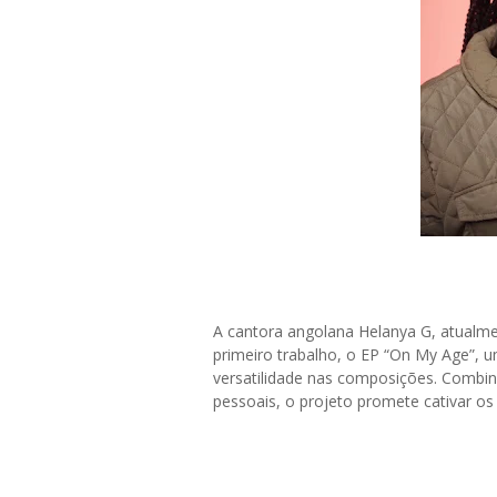
A cantora angolana Helanya G, atualme
primeiro trabalho, o EP “On My Age”, u
versatilidade nas composições. Combi
pessoais, o projeto promete cativar 