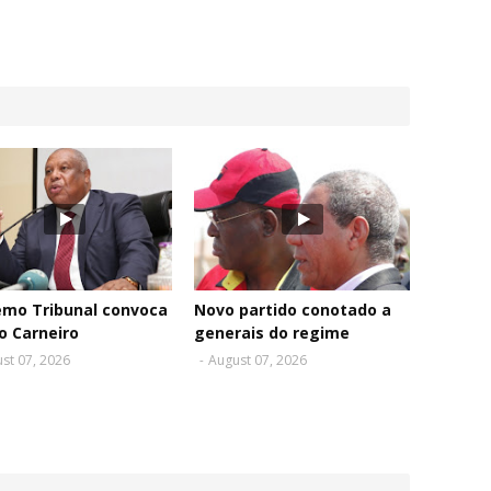
emo Tribunal convoca
Novo partido conotado a
o Carneiro
generais do regime
st 07, 2026
-
August 07, 2026