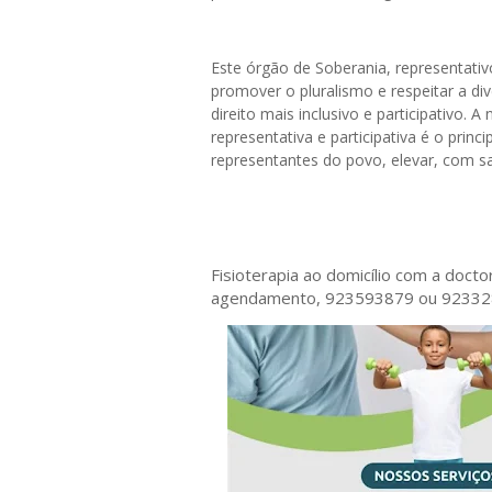
Este órgão de Soberania, representati
promover o pluralismo e respeitar a d
direito mais inclusivo e participativo.
representativa e participativa é o prin
representantes do povo, elevar, com s
Fisioterapia ao domicílio com a doct
agendamento, 923593879 ou 9233