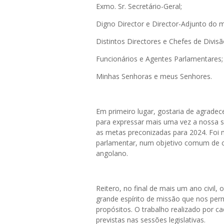
Exmo. Sr. Secretário-Geral;
Digno Director e Director-Adjunto do
Distintos Directores e Chefes de Divis
Funcionários e Agentes Parlamentares
Minhas Senhoras e meus Senhores.
Em primeiro lugar, gostaria de agradec
para expressar mais uma vez a nossa s
as metas preconizadas para 2024. Foi m
parlamentar, num objetivo comum de co
angolano.
Reitero, no final de mais um ano civil,
grande espírito de missão que nos pe
propósitos. O trabalho realizado por c
previstas nas sessões legislativas.