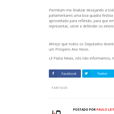
Permitam-me finalizar desejando a tod
parlamentares uma boa quadra festiva 
aproveitado para reflexão, para que 
representar, servir e defender os inte
Almejo que todos os Deputados doente
um Próspero Ano Novo.
Lil Pasta News, nós não informamos,
Facebook
Twitter
ANTIGOS
POSTADO POR
PAULO LEI