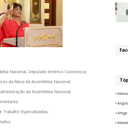
Fac
embleia Nacional, Deputado Américo Cuononoca;
Tóp
ros da Mesa da Assembleia Nacional;
 Administração da Assembleia Nacional;
Alema
lamentares;
Angol
e Trabalho Especializadas;
Artigo
utados;
Ativis