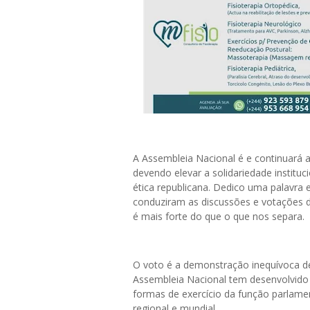
A Assembleia Nacional é e continuará a
devendo elevar a solidariedade institu
ética republicana. Dedico uma palavra
conduziram as discussões e votações 
é mais forte do que o que nos separa.
O voto é a demonstração inequívoca de
Assembleia Nacional tem desenvolvido 
formas de exercício da função parlam
regional e mundial.