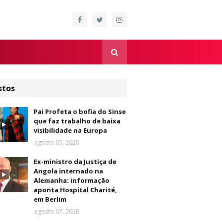
stos
Pai Profeta o bofia do Sinse
que faz trabalho de baixa
visibilidade na Europa
agosto 05, 2026
Ex-ministro da Justiça de
Angola internado na
Alemanha: informação
aponta Hospital Charité,
em Berlim
agosto 07, 2026