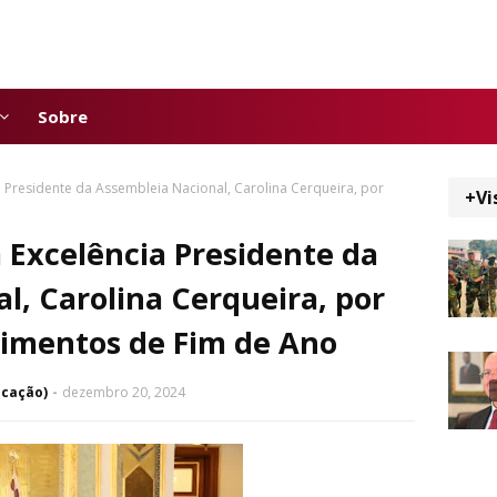
Sobre
 Presidente da Assembleia Nacional, Carolina Cerqueira, por
+Vi
 Excelência Presidente da
l, Carolina Cerqueira, por
imentos de Fim de Ano
icação)
dezembro 20, 2024