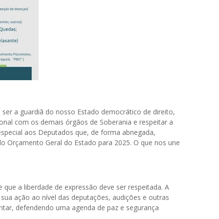
 ser a guardiã do nosso Estado democrático de direito,
cional com os demais órgãos de Soberania e respeitar a
 especial aos Deputados que, de forma abnegada,
do Orçamento Geral do Estado para 2025. O que nos une
 que a liberdade de expressão deve ser respeitada. A
sua ação ao nível das deputações, audições e outras
entar, defendendo uma agenda de paz e segurança