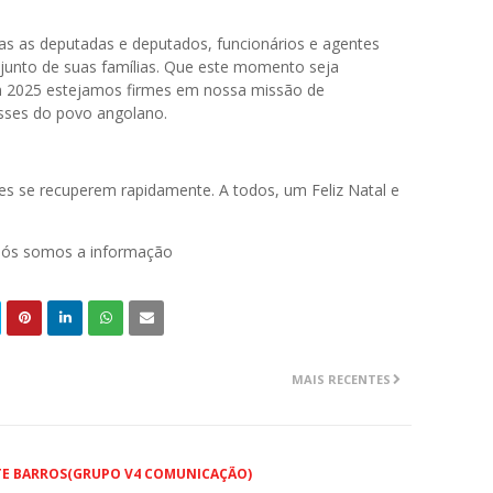
as as deputadas e deputados, funcionários e agentes
junto de suas famílias. Que este momento seja
em 2025 estejamos firmes em nossa missão de
resses do povo angolano.
s se recuperem rapidamente. A todos, um Feliz Natal e
 nós somos a informação
MAIS RECENTES
TE BARROS(GRUPO V4 COMUNICAÇÃO)