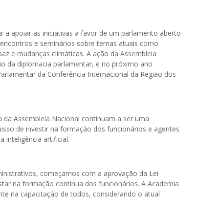
a apoiar as iniciativas a favor de um parlamento aberto
e encontros e seminários sobre temas atuais como
paz e mudanças climáticas. A ação da Assembleia
io da diplomacia parlamentar, e no próximo ano
arlamentar da Conferência Internacional da Região dos
a da Assembleia Nacional continuam a ser uma
sso de investir na formação dos funcionários e agentes
nteligência artificial.
ministrativos, começamos com a aprovação da Lei
ostar na formação contínua dos funcionários. A Academia
te na capacitação de todos, considerando o atual