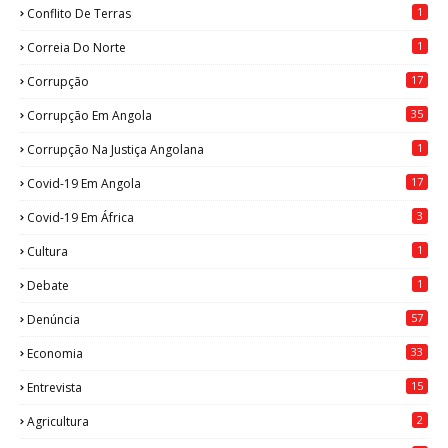
1
Conflito De Terras
1
Correia Do Norte
17
Corrupção
35
Corrupção Em Angola
1
Corrupção Na Justiça Angolana
17
Covid-19 Em Angola
3
Covid-19 Em África
1
Cultura
1
Debate
57
Denúncia
33
Economia
15
Entrevista
2
Agricultura