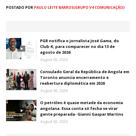
POSTADO POR
PAULO LEITE BARROS(GRUPO V4 COMUNICAÇÃO)
PGR notifica o jornalista José Gama, do
Club-K, para comparecer no dia 13 de
agosto de 2026
August 06, 2026
Consulado Geral da República de Angola em
Toronto anuncia encerramento e
reabertura diplomática em 2026
August 06, 2026
O petróleo é quase metade da economia
angolana. Essa conta só fecha se virar
gente preparada- Gianni Gaspar Martins
August 06, 2026