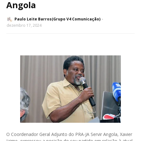
Angola
Paulo Leite Barros(Grupo V4 Comunicação)
dezembro 17, 2024
O Coordenador Geral Adjunto do PRA-JA Servir Angola, Xavier
Jaime, expressou a posição do seu partido em relação à atual