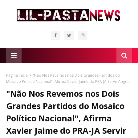
Página inicial
"Não Nos Revemos nos Dois Grandes Partidos do
Mosaico Político Nacional", Afirma Xavier Jaime do PRA-JA Servir Angola
"Não Nos Revemos nos Dois
Grandes Partidos do Mosaico
Político Nacional", Afirma
Xavier Jaime do PRA-JA Servir