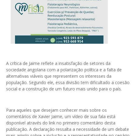
A crítica de Jaime reflete a insatisfação de setores da
sociedade angolana com a polarização política e a falta de
alternativas viáveis que representem os interesses da
população. Segundo ele, essa divisão tem dificultado a coesão
social e a construção de um futuro mais unido para o país.
Para aqueles que desejam conhecer mais sobre os
comentários de Xavier Jaime, um vídeo de sua fala está
disponível através do link no primeiro comentário desta
publicação. A declaração ressalta a necessidade de um debate
mais amplo sobre a inclusão e a representatividade no cenário