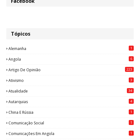
Facebook
Tópicos
1
Alemanha
6
Angola
223
Artigo De Opinião
3
Ativismo
34
Atualidade
4
Autarquias
1
China E Rússia
1
Comunicação Social
1
Comunicações Em Angola