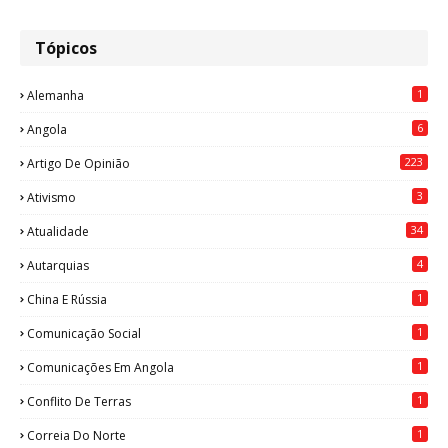
Tópicos
1
Alemanha
6
Angola
223
Artigo De Opinião
3
Ativismo
34
Atualidade
4
Autarquias
1
China E Rússia
1
Comunicação Social
1
Comunicações Em Angola
1
Conflito De Terras
1
Correia Do Norte