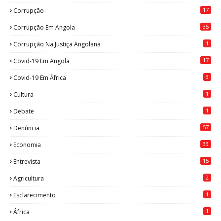
17
Corrupção
35
Corrupção Em Angola
1
Corrupção Na Justiça Angolana
17
Covid-19 Em Angola
3
Covid-19 Em África
1
Cultura
1
Debate
57
Denúncia
33
Economia
15
Entrevista
2
Agricultura
1
Esclarecimento
1
África