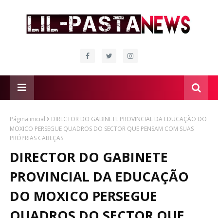
Página inicial
DIRECTOR DO GABINETE PROVINCIAL DA EDUCAÇÃO DO
MOXICO PERSEGUE QUADROS DO SECTOR QUE PENSAM COM SUAS
PRÓPRIAS CABEÇAS
DIRECTOR DO GABINETE
PROVINCIAL DA EDUCAÇÃO
DO MOXICO PERSEGUE
QUADROS DO SECTOR QUE