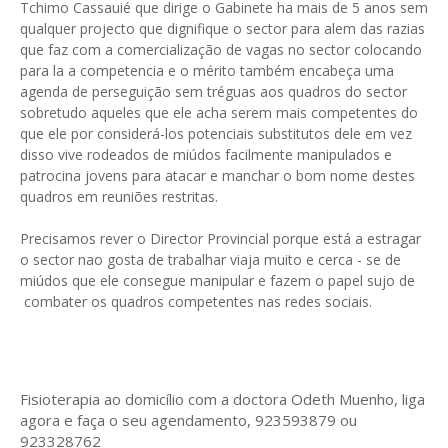
Tchimo Cassauié que dirige o Gabinete ha mais de 5 anos sem
qualquer projecto que dignifique o sector para alem das razias
que faz com a comercialização de vagas no sector colocando
para la a competencia e o mérito também encabeça uma
agenda de perseguição sem tréguas aos quadros do sector
sobretudo aqueles que ele acha serem mais competentes do
que ele por considerá-los potenciais substitutos dele em vez
disso vive rodeados de miúdos facilmente manipulados e
patrocina jovens para atacar e manchar o bom nome destes
quadros em reuniões restritas.
Precisamos rever o Director Provincial porque está a estragar
o sector nao gosta de trabalhar viaja muito e cerca - se de
miúdos que ele consegue manipular e fazem o papel sujo de
combater os quadros competentes nas redes sociais.
Fisioterapia ao domicílio com a doctora Odeth
Muenho, liga
agora e faça o seu agendamento, 923593879 ou
923328762