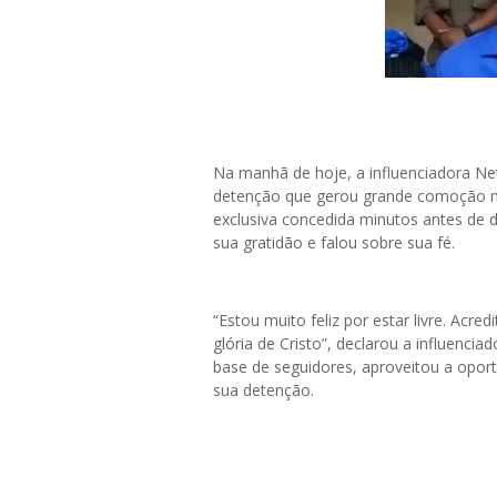
Na manhã de hoje, a influenciadora Net
detenção que gerou grande comoção na
exclusiva concedida minutos antes de 
sua gratidão e falou sobre sua fé.
“Estou muito feliz por estar livre. Acre
glória de Cristo”, declarou a influenc
base de seguidores, aproveitou a opor
sua detenção.