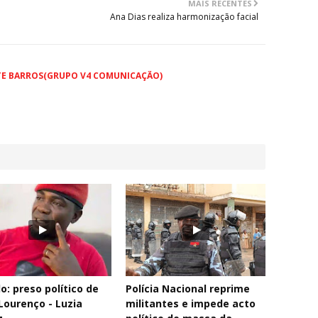
MAIS RECENTES
Ana Dias realiza harmonização facial
TE BARROS(GRUPO V4 COMUNICAÇÃO)
o: preso político de
Polícia Nacional reprime
Lourenço - Luzia
militantes e impede acto