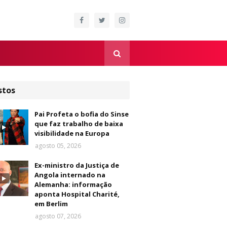
stos
Pai Profeta o bofia do Sinse
que faz trabalho de baixa
visibilidade na Europa
agosto 05, 2026
Ex-ministro da Justiça de
Angola internado na
Alemanha: informação
aponta Hospital Charité,
em Berlim
agosto 07, 2026