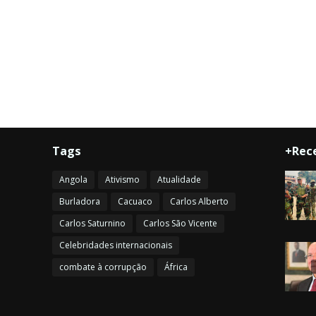
Tags
+Rec
Angola
Ativismo
Atualidade
Burladora
Cacuaco
Carlos Alberto
Carlos Saturnino
Carlos São Vicente
Celebridades internacionais
combate à corrupção
África