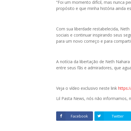
“Foi um momento difícil, mas nunca pe
propósito e que minha história ainda es
Com sua liberdade restabelecida, Neth
sociais e continuar inspirando seus se
para um novo começo e para compartilh
A notícia da libertação de Neth Nahar
entre seus fãs e admiradores, que agu
Veja o vídeo exclusivo neste link
https:
Lil Pasta News, nós não informamos,
Facebook
Twitter