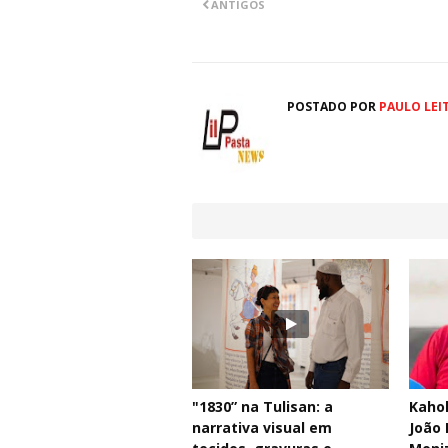
ANTIGOS
POSTADO POR
PAULO LEI
"1830” na Tulisan: a
Kahol
narrativa visual em
João 