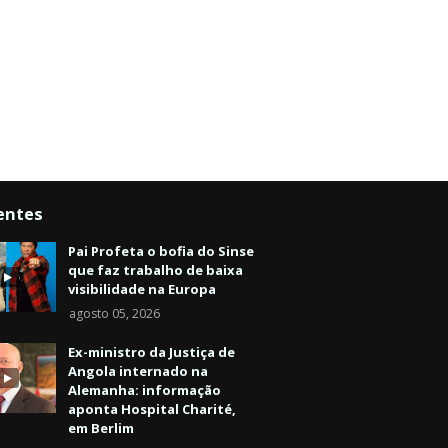
entes
Pai Profeta o bofia do Sinse
que faz trabalho de baixa
visibilidade na Europa
agosto 05, 2026
Ex-ministro da Justiça de
Angola internado na
Alemanha: informação
aponta Hospital Charité,
em Berlim