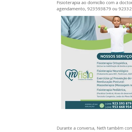
Fisioterapia ao domicílio com a doct
agendamento, 923593879 ou 9233
Durante a conversa, Neth também compa