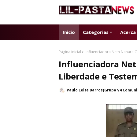
Inicio
Categorias
Acerca
Página inicial
Influenciadora Neth Nahara 
Influenciadora Net
Liberdade e Teste
Paulo Leite Barros(Grupo V4 Comun