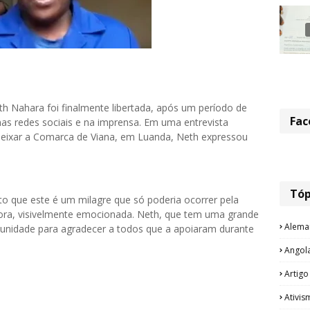
h Nahara foi finalmente libertada, após um período de
Fac
s redes sociais e na imprensa. Em uma entrevista
deixar a Comarca de Viana, em Luanda, Neth expressou
Tóp
dito que este é um milagre que só poderia ocorrer pela
iadora, visivelmente emocionada. Neth, que tem uma grande
Alema
tunidade para agradecer a todos que a apoiaram durante
Angol
Artigo
Ativis