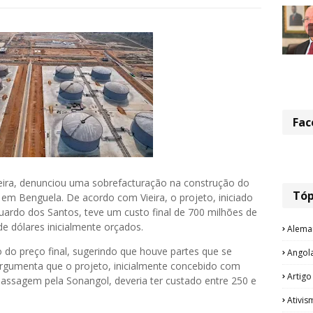
Fac
ieira, denunciou uma sobrefacturação na construção do
Tóp
em Benguela. De acordo com Vieira, o projeto, iniciado
ardo dos Santos, teve um custo final de 700 milhões de
e dólares inicialmente orçados.
Alema
o do preço final, sugerindo que houve partes que se
Angol
argumenta que o projeto, inicialmente concebido com
Artigo
passagem pela Sonangol, deveria ter custado entre 250 e
Ativis