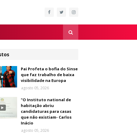
stos
Pai Profeta o bofia do Sinse
que faz trabalho de baixa
visibilidade na Europa
agosto 05, 2026
"O Instituto national de
habitação abriu
candidaturas para casas
que não existiam- Carlos
Inácio
agosto 05, 2026