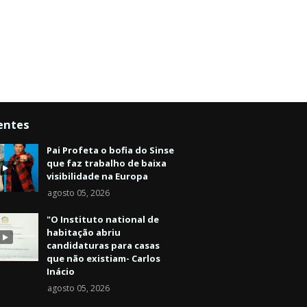
entes
Pai Profeta o bofia do Sinse
que faz trabalho de baixa
visibilidade na Europa
agosto 05, 2026
"O Instituto national de
habitação abriu
candidaturas para casas
que não existiam- Carlos
Inácio
agosto 05, 2026