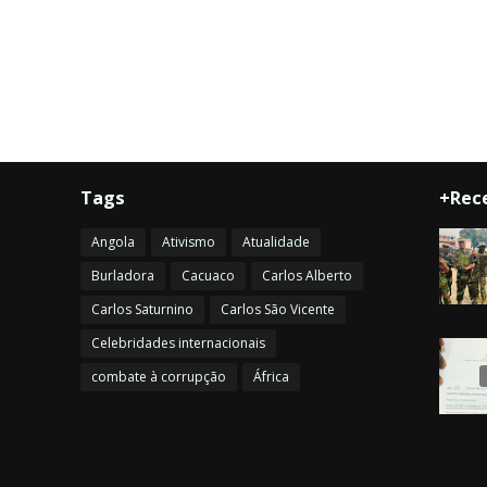
Tags
+Rec
Angola
Ativismo
Atualidade
Burladora
Cacuaco
Carlos Alberto
Carlos Saturnino
Carlos São Vicente
Celebridades internacionais
combate à corrupção
África