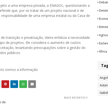
Debat
 projeto a uma empresa privada, a ENAGOL, questionando a
efende que, por se tratar de um projeto nacional e de
Denún
 a responsabilidade de uma empresa estatal ou da Casa de
Econo
Entrev
Agricu
e transição e privatização, Vieira enfatiza a necessidade
tipo de projetos. Ele considera o aumento de custos
Esclar
 aceitação, levantando preocupações sobre a gestão do
África
ndos públicos.
Ta
 nós somos a informação
Angol
Autar
Isabe
MAIS RECENTES
o da