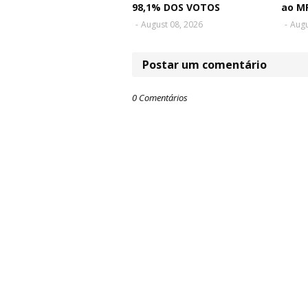
98,1% DOS VOTOS
ao M
-
August 08, 2026
-
Augu
Postar um comentário
0 Comentários