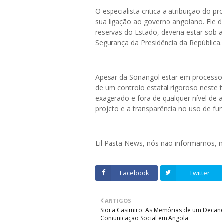
O especialista critica a atribuição do
sua ligação ao governo angolano. Ele d
reservas do Estado, deveria estar sob
Segurança da Presidência da República.
Apesar da Sonangol estar em processo d
de um controlo estatal rigoroso neste 
exagerado e fora de qualquer nível de
projeto e a transparência no uso de fu
Lil Pasta News, nós não informamos,
Facebook
Twitter
ANTIGOS
Siona Casimiro: As Memórias de um Decan
Comunicação Social em Angola