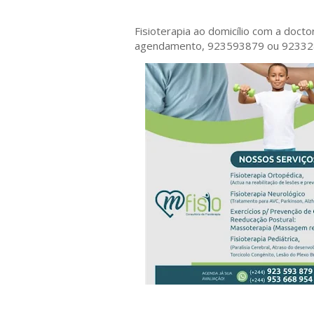
Fisioterapia ao domicílio com a doct
agendamento, 923593879 ou 9233