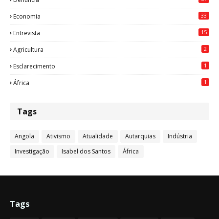
33
Economia
15
Entrevista
2
Agricultura
1
Esclarecimento
1
África
Tags
Angola
Ativismo
Atualidade
Autarquias
Indústria
Investigação
Isabel dos Santos
África
Tags