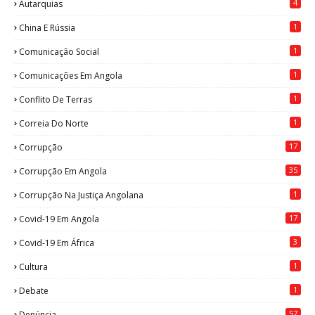
4
Autarquias
1
China E Rússia
1
Comunicação Social
1
Comunicações Em Angola
1
Conflito De Terras
1
Correia Do Norte
17
Corrupção
35
Corrupção Em Angola
1
Corrupção Na Justiça Angolana
17
Covid-19 Em Angola
3
Covid-19 Em África
1
Cultura
1
Debate
57
Denúncia