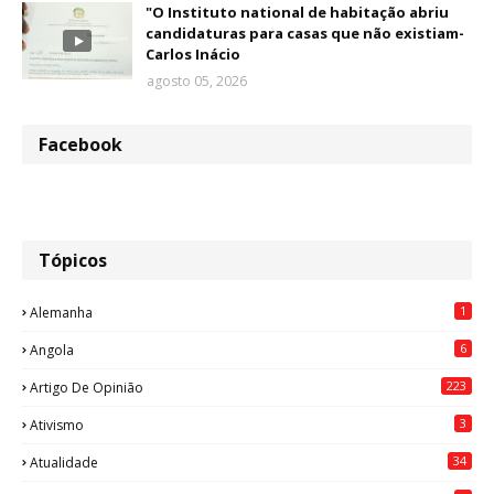
"O Instituto national de habitação abriu
candidaturas para casas que não existiam-
Carlos Inácio
agosto 05, 2026
Facebook
Tópicos
1
Alemanha
6
Angola
223
Artigo De Opinião
3
Ativismo
34
Atualidade