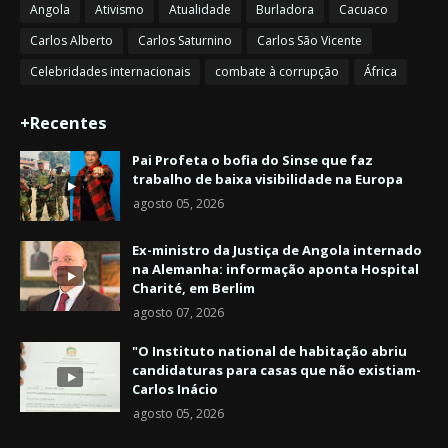
Angola
Ativismo
Atualidade
Burladora
Cacuaco
Carlos Alberto
Carlos Saturnino
Carlos São Vicente
Celebridades internacionais
combate à corrupção
África
+Recentes
Pai Profeta o bofia do Sinse que faz
trabalho de baixa visibilidade na Europa
agosto 05, 2026
Ex-ministro da Justiça de Angola internado
na Alemanha: informação aponta Hospital
Charité, em Berlim
agosto 07, 2026
"O Instituto national de habitação abriu
candidaturas para casas que não existiam-
Carlos Inácio
agosto 05, 2026