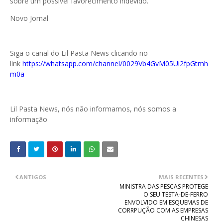
sobre um possível favorecimento indevido.
Novo Jornal
Siga o canal do Lil Pasta News clicando no
link
https://whatsapp.com/channel/0029Vb4GvM05Ui2fpGtmh
m0a
Lil Pasta News, nós não informamos, nós somos a
informação
ANTIGOS
MAIS RECENTES
MINISTRA DAS PESCAS PROTEGE
O SEU TESTA-DE-FERRO
ENVOLVIDO EM ESQUEMAS DE
CORRPUÇÃO COM AS EMPRESAS
CHINESAS