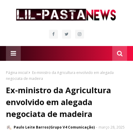
Página inicial
Ex-ministro da Agricultura envolvido em alegada
negociata de madeira
Ex-ministro da Agricultura
envolvido em alegada
negociata de madeira
Paulo Leite Barros(Grupo V4 Comunicação)
março 28, 2025