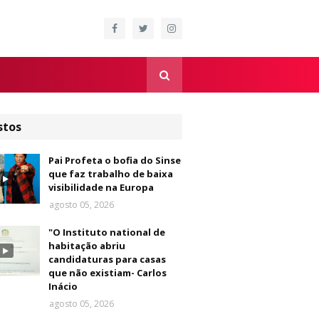
stos
Pai Profeta o bofia do Sinse
que faz trabalho de baixa
visibilidade na Europa
agosto 05, 2026
"O Instituto national de
habitação abriu
candidaturas para casas
que não existiam- Carlos
Inácio
agosto 05, 2026