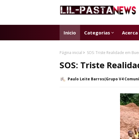
Inicio
Categorias
Acerca
Página inicial
SOS: Triste Realidade em Bu
SOS: Triste Realid
Paulo Leite Barros(Grupo V4 Comun