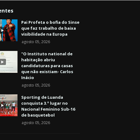
entes
Pai Profeta o bofia do Sinse
que faz trabalho de baixa
visibilidade na Europa
agosto 05, 2026
"O Instituto national de
habitação abriu
candidaturas para casas
que não existiam- Carlos
Inácio
agosto 05, 2026
Sporting de Luanda
conquista 3.º lugar no
Nacional Feminino Sub-16
de basquetebol
agosto 05, 2026