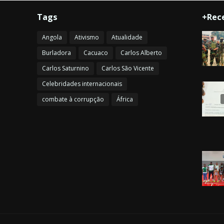
Tags
+Rec
Angola
Ativismo
Atualidade
Burladora
Cacuaco
Carlos Alberto
Carlos Saturnino
Carlos São Vicente
Celebridades internacionais
combate à corrupção
África