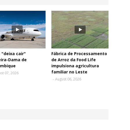
"deixa cair"
Fábrica de Processamento
eira-Dama de
de Arroz da Food Life
mbique
impulsiona agricultura
familiar no Leste
st 07, 2026
-
August 06, 2026