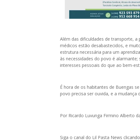
Além das dificuldades de transporte, a
médicos estão desabastecidos, e muito
estrutura necessária para um aprendiz
às necessidades do povo é alarmante;
interesses pessoais do que ao bem-es
É hora de os habitantes de Buengas se
povo precisa ser ouvida, e a mudança 
Por Ricardo Luvunga Firmino Alberto d
Siga o canal do Lil Pasta News clicand