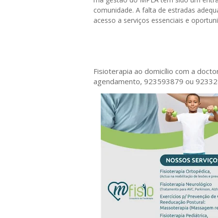
comunidade. A falta de estradas adequa
acesso a serviços essenciais e oportun
Fisioterapia ao domicílio com a doct
agendamento, 923593879 ou 9233