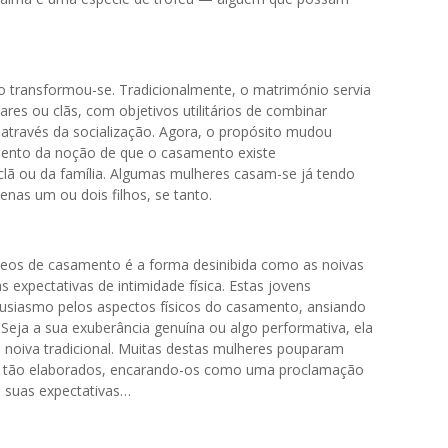
 transformou-se. Tradicionalmente, o matrimónio servia
ares ou clãs, com objetivos utilitários de combinar
s através da socialização. Agora, o propósito mudou
ento da noção de que o casamento existe
lã ou da família. Algumas mulheres casam-se já tendo
enas um ou dois filhos, se tanto.
deos de casamento é a forma desinibida como as noivas
expectativas de intimidade física. Estas jovens
siasmo pelos aspectos físicos do casamento, ansiando
Seja a sua exuberância genuína ou algo performativa, ela
 noiva tradicional. Muitas destas mulheres pouparam
s tão elaborados, encarando-os como uma proclamação
s suas expectativas…