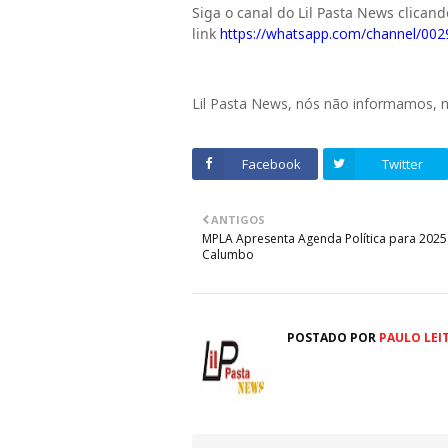
Siga o canal do Lil Pasta News clican
link
https://whatsapp.com/channel/0
Lil Pasta News, nós não informamos,
Facebook
Twitter
ANTIGOS
MPLA Apresenta Agenda Política para 202
Calumbo
POSTADO POR
PAULO LEI