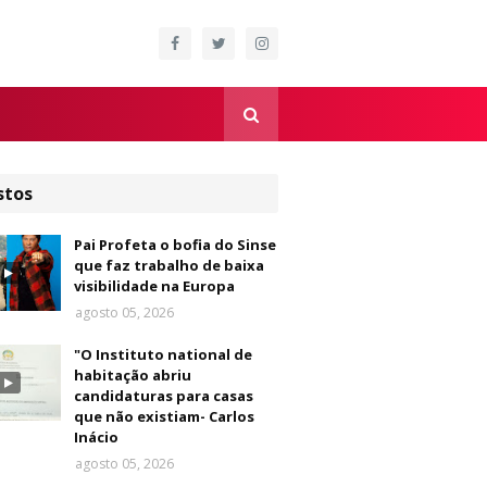
stos
Pai Profeta o bofia do Sinse
que faz trabalho de baixa
visibilidade na Europa
agosto 05, 2026
"O Instituto national de
habitação abriu
candidaturas para casas
que não existiam- Carlos
Inácio
agosto 05, 2026