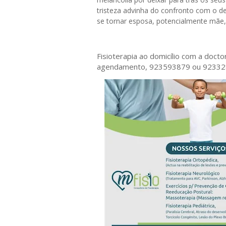
tristeza advinha do confronto com o d
se tornar esposa, potencialmente mãe, 
Fisioterapia ao domicílio com a doct
agendamento, 923593879 ou 9233