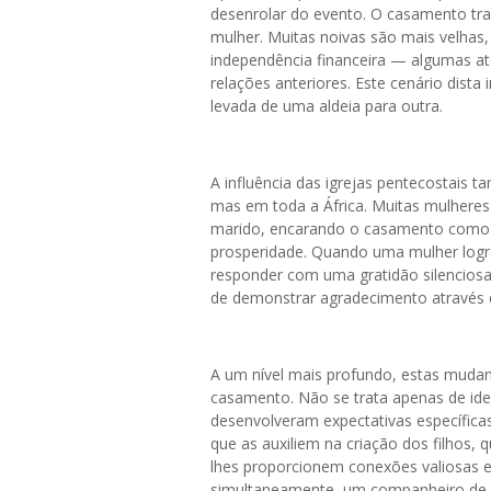
desenrolar do evento. O casamento tr
mulher. Muitas noivas são mais velhas,
independência financeira — algumas at
relações anteriores. Este cenário dis
levada de uma aldeia para outra.
A influência das igrejas pentecostais 
mas em toda a África. Muitas mulheres
marido, encarando o casamento como 
prosperidade. Quando uma mulher logr
responder com uma gratidão silenciosa 
de demonstrar agradecimento através 
A um nível mais profundo, estas muda
casamento. Não se trata apenas de ide
desenvolveram expectativas específica
que as auxiliem na criação dos filhos,
lhes proporcionem conexões valiosas e 
simultaneamente, um companheiro de 