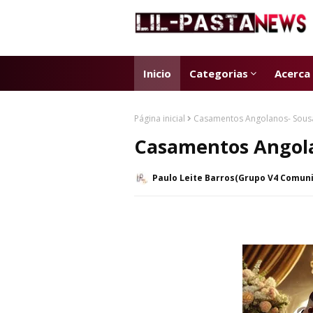
Inicio
Categorias
Acerca
Página inicial
Casamentos Angolanos- Sous
Casamentos Angol
Paulo Leite Barros(Grupo V4 Comun