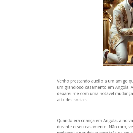
Venho prestando auxílio a um amigo que
um grandioso casamento em Angola. Ao
deparei-me com uma notável mudança n
atitudes sociais.
Quando era criança em Angola, a noiva
durante o seu casamento. Não raro, ve
melancolia por deixar para trás os seus