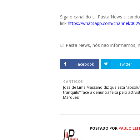
Siga o canal do Lil Pasta News clicand
link
https://whatsapp.com/channel/0
Lil Pasta News, nós não informamos,
Facebook
Twitter
ANTIGOS
José de Lima Massano diz que está “absol
tranquilo” face à denúncia feita pelo activis
Marques
POSTADO POR
PAULO LEI