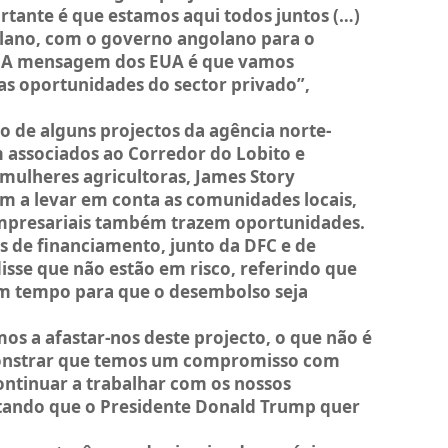
ortante é que estamos aqui todos juntos (…)
lano, com o governo angolano para o
. A mensagem dos EUA é que vamos
tas oportunidades do sector privado”,
 de alguns projectos da agência norte-
associados ao Corredor do Lobito e
 mulheres agricultoras, James Story
m a levar em conta as comunidades locais,
mpresariais também trazem oportunidades.
s de financiamento, junto da DFC e de
sse que não estão em risco, referindo que
m tempo para que o desembolso seja
os a afastar-nos deste projecto, o que não é
onstrar que temos um compromisso com
ontinuar a trabalhar com os nossos
ntando que o Presidente Donald Trump quer