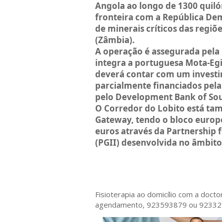
Angola ao longo de 1300 quilóm
fronteira com a República De
de minerais críticos das regi
(Zâmbia).
A operação é assegurada pela 
integra a portuguesa Mota-Egil,
deverá contar com um investi
parcialmente financiados pel
pelo Development Bank of Sou
O Corredor do Lobito está tam
Gateway, tendo o bloco europ
euros através da Partnership 
(PGII) desenvolvida no âmbito
Fisioterapia ao domicílio com a doct
agendamento, 923593879 ou 9233