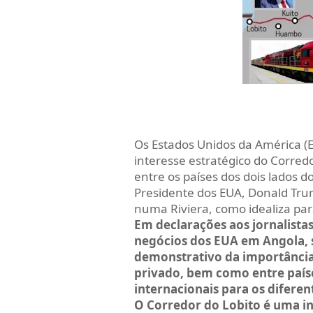
Os Estados Unidos da América (
interesse estratégico do Corredo
entre os países dos dois lados do 
Presidente dos EUA, Donald Tru
numa Riviera, como idealiza pa
E
m declarações aos jornalista
negócios dos EUA em Angola, 
demonstrativo da importância 
privado, bem como entre país
internacionais para os diferen
O Corredor do Lobito é uma in