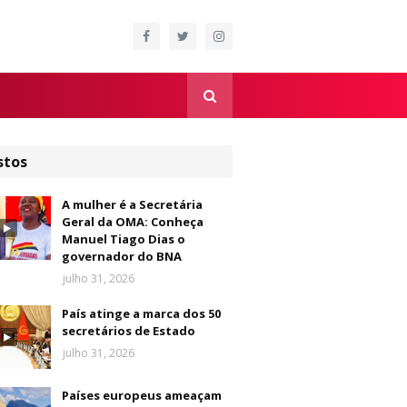
stos
A mulher é a Secretária
Geral da OMA: Conheça
Manuel Tiago Dias o
governador do BNA
julho 31, 2026
País atinge a marca dos 50
secretários de Estado
julho 31, 2026
Países europeus ameaçam