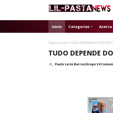
Inicio
Categorias
Acerca
Página inicial
TUDO DEPENDE DO PSICOPA
TUDO DEPENDE DO
Paulo Leite Barros(Grupo V4 Comun