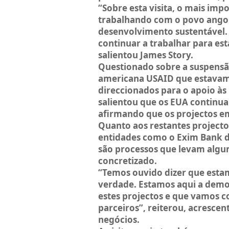
“Sobre esta visita, o mais imp
trabalhando com o povo ango
desenvolvimento sustentável
continuar a trabalhar para es
salientou James Story.
Questionado sobre a suspensão
americana USAID que estavam 
direccionados para o apoio às
salientou que os EUA continua
afirmando que os projectos e
Quanto aos restantes projecto
entidades como o Exim Bank di
são processos que levam algu
concretizado.
“Temos ouvido dizer que estam
verdade. Estamos aqui a dem
estes projectos e que vamos c
parceiros”, reiterou, acresce
negócios.