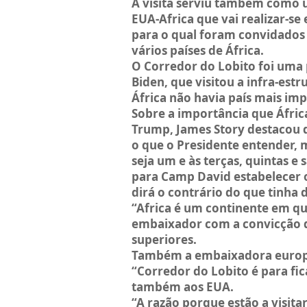
A visita serviu também como 
EUA-Africa que vai realizar-se
para o qual foram convidados
vários países de África.
O Corredor do Lobito foi uma 
Biden, que visitou a infra-es
África não havia país mais im
Sobre a importância que Áfric
Trump, James Story destacou qu
o que o Presidente entender, 
seja um e às terças, quintas 
para Camp David estabelecer o
dirá o contrário do que tinha 
“Africa é um continente em qu
embaixador com a convicção 
superiores.
Também a embaixadora europei
“Corredor do Lobito é para fi
também aos EUA.
“A razão porque estão a visit