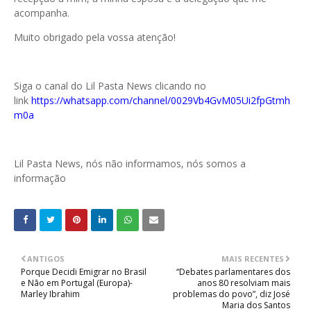
acompanha.
Muito obrigado pela vossa atenção!
Siga o canal do Lil Pasta News clicando no
link
https://whatsapp.com/channel/0029Vb4GvM05Ui2fpGtmh
m0a
Lil Pasta News, nós não informamos, nós somos a
informação
ANTIGOS
MAIS RECENTES
Porque Decidi Emigrar no Brasil
“Debates parlamentares dos
e Não em Portugal (Europa)-
anos 80 resolviam mais
Marley Ibrahim
problemas do povo”, diz José
Maria dos Santos