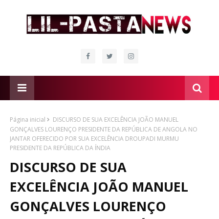
Página inicial
DISCURSO DE SUA EXCELÊNCIA JOÃO MANUEL
GONÇALVES LOURENÇO PRESIDENTE DA REPÚBLICA DE ANGOLA NO
JANTAR OFERECIDO POR SUA EXCELÊNCIA DROUPADI MURMU
PRESIDENTE DA REPÚBLICA DA ÍNDIA
DISCURSO DE SUA
EXCELÊNCIA JOÃO MANUEL
GONÇALVES LOURENÇO