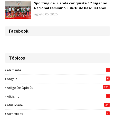
Sporting de Luanda conquista 3.º lugar no
Nacional Feminino Sub-16 de basquetebol
agosto 05, 2026
Facebook
Tópicos
1
Alemanha
6
Angola
223
Artigo De Opinião
3
Ativismo
34
Atualidade
4
Autarquias