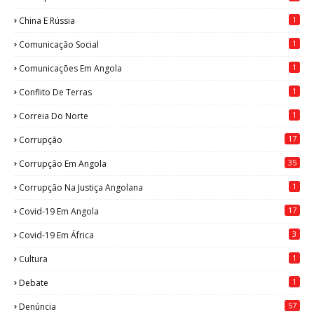
1
China E Rússia
1
Comunicação Social
1
Comunicações Em Angola
1
Conflito De Terras
1
Correia Do Norte
17
Corrupção
35
Corrupção Em Angola
1
Corrupção Na Justiça Angolana
17
Covid-19 Em Angola
3
Covid-19 Em África
1
Cultura
1
Debate
57
Denúncia