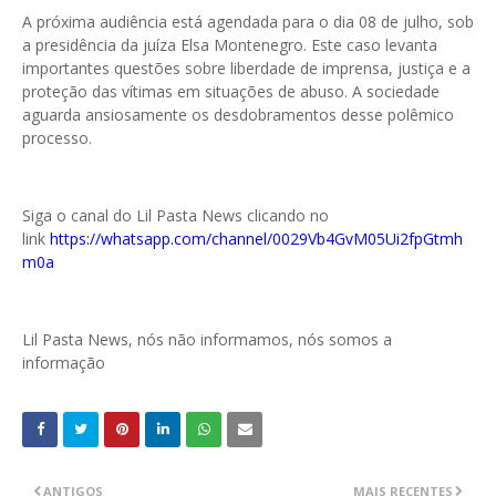
A próxima audiência está agendada para o dia 08 de julho, sob
a presidência da juíza Elsa Montenegro. Este caso levanta
importantes questões sobre liberdade de imprensa, justiça e a
proteção das vítimas em situações de abuso. A sociedade
aguarda ansiosamente os desdobramentos desse polêmico
processo.
Siga o canal do Lil Pasta News clicando no
link
https://whatsapp.com/channel/0029Vb4GvM05Ui2fpGtmh
m0a
Lil Pasta News, nós não informamos, nós somos a
informação
ANTIGOS
MAIS RECENTES