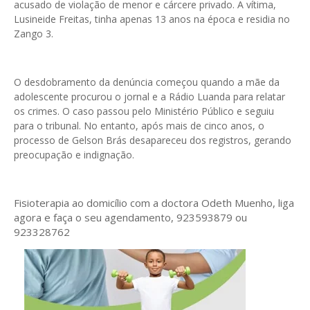
acusado de violação de menor e cárcere privado. A vítima,
Lusineide Freitas, tinha apenas 13 anos na época e residia no
Zango 3.
O desdobramento da denúncia começou quando a mãe da
adolescente procurou o jornal e a Rádio Luanda para relatar
os crimes. O caso passou pelo Ministério Público e seguiu
para o tribunal. No entanto, após mais de cinco anos, o
processo de Gelson Brás desapareceu dos registros, gerando
preocupação e indignação.
Fisioterapia ao domicílio com a doctora Odeth
Muenho, liga
agora e faça o seu agendamento, 923593879 ou
923328762