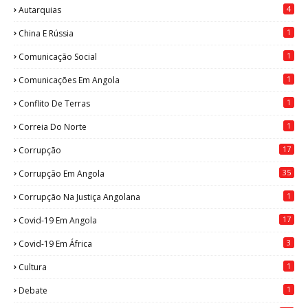
4
Autarquias
1
China E Rússia
1
Comunicação Social
1
Comunicações Em Angola
1
Conflito De Terras
1
Correia Do Norte
17
Corrupção
35
Corrupção Em Angola
1
Corrupção Na Justiça Angolana
17
Covid-19 Em Angola
3
Covid-19 Em África
1
Cultura
1
Debate