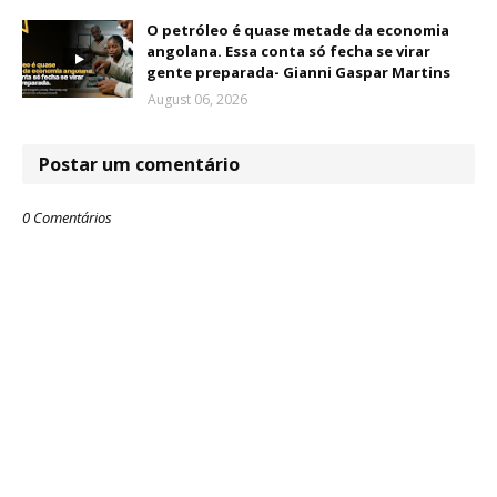
O petróleo é quase metade da economia
angolana. Essa conta só fecha se virar
gente preparada- Gianni Gaspar Martins
August 06, 2026
Postar um comentário
0 Comentários