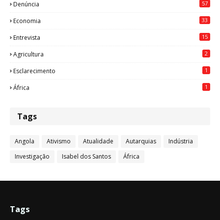
57
Denúncia
33
Economia
15
Entrevista
2
Agricultura
1
Esclarecimento
1
África
Tags
Angola
Ativismo
Atualidade
Autarquias
Indústria
Investigação
Isabel dos Santos
África
Tags