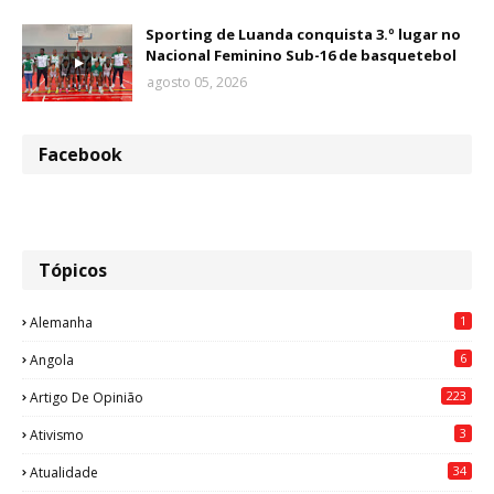
Sporting de Luanda conquista 3.º lugar no
Nacional Feminino Sub-16 de basquetebol
agosto 05, 2026
Facebook
Tópicos
1
Alemanha
6
Angola
223
Artigo De Opinião
3
Ativismo
34
Atualidade