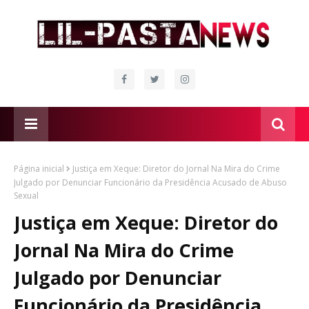
Página inicial
Justiça em Xeque: Diretor do Jornal Na Mira do Crime
Julgado por Denunciar Funcionário da Presidência Acusado de Abuso
Sexual
Justiça em Xeque: Diretor do
Jornal Na Mira do Crime
Julgado por Denunciar
Funcionário da Presidência