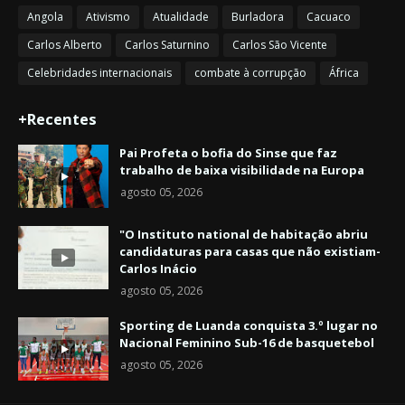
Angola
Ativismo
Atualidade
Burladora
Cacuaco
Carlos Alberto
Carlos Saturnino
Carlos São Vicente
Celebridades internacionais
combate à corrupção
África
+Recentes
Pai Profeta o bofia do Sinse que faz
trabalho de baixa visibilidade na Europa
agosto 05, 2026
"O Instituto national de habitação abriu
candidaturas para casas que não existiam-
Carlos Inácio
agosto 05, 2026
Sporting de Luanda conquista 3.º lugar no
Nacional Feminino Sub-16 de basquetebol
agosto 05, 2026