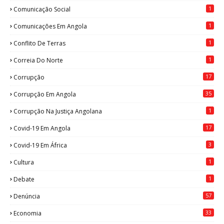
1
Comunicação Social
1
Comunicações Em Angola
1
Conflito De Terras
1
Correia Do Norte
17
Corrupção
35
Corrupção Em Angola
1
Corrupção Na Justiça Angolana
17
Covid-19 Em Angola
3
Covid-19 Em África
1
Cultura
1
Debate
57
Denúncia
33
Economia