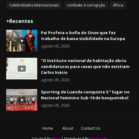
Celebridades internacionais
combate à corrupção
África
+Recentes
Pai Profeta o bofia do Sinse que faz
trabalho de baixa visibilidade na Europa
agosto 05, 2026
"O Instituto national de habitação abriu
candidaturas para casas que não existiam-
Carlos Inácio
agosto 05, 2026
Sporting de Luanda conquista 3.º lugar no
Nacional Feminino Sub-16 de basquetebol
agosto 05, 2026
Home
About
Contact Us
Created By
Blog
| Distributed By
Gooyaabi