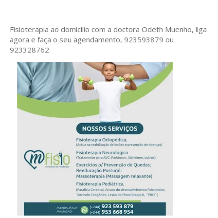
Fisioterapia ao domicílio com a doctora Odeth
Muenho, liga
agora e faça o seu agendamento, 923593879 ou
923328762