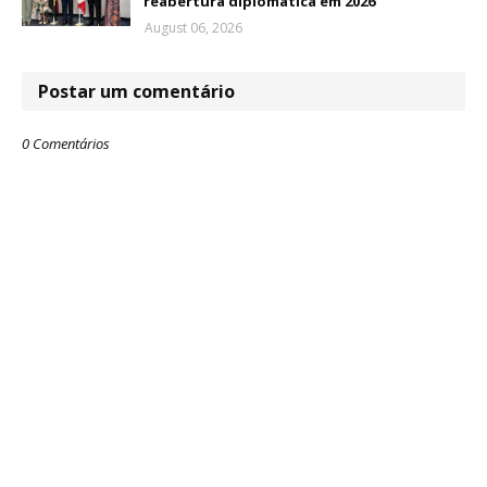
reabertura diplomática em 2026
August 06, 2026
Postar um comentário
0 Comentários