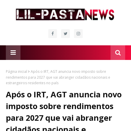
Página inicial
Após o IRT, AGT anuncia novo imposto sobre
rendimentos para 2027 que vai abranger cidadãos nacionais e
estrangeiros residentes no país
Após o IRT, AGT anuncia novo
imposto sobre rendimentos
para 2027 que vai abranger
cidadãos nacionais e