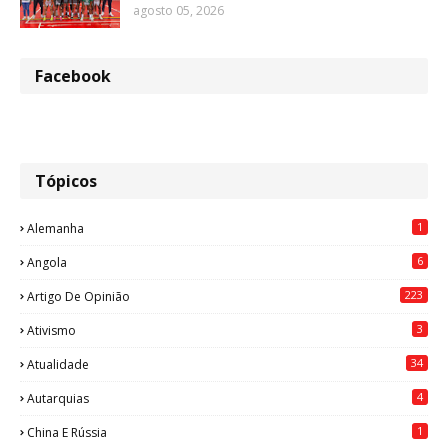
agosto 05, 2026
Facebook
Tópicos
1
Alemanha
6
Angola
223
Artigo De Opinião
3
Ativismo
34
Atualidade
4
Autarquias
1
China E Rússia