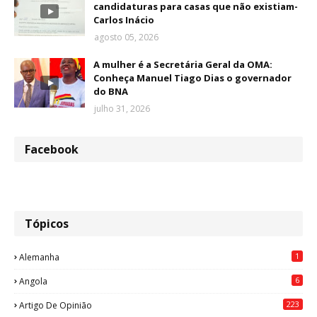
candidaturas para casas que não existiam-
Carlos Inácio
agosto 05, 2026
A mulher é a Secretária Geral da OMA:
Conheça Manuel Tiago Dias o governador
do BNA
julho 31, 2026
Facebook
Tópicos
1
Alemanha
6
Angola
223
Artigo De Opinião