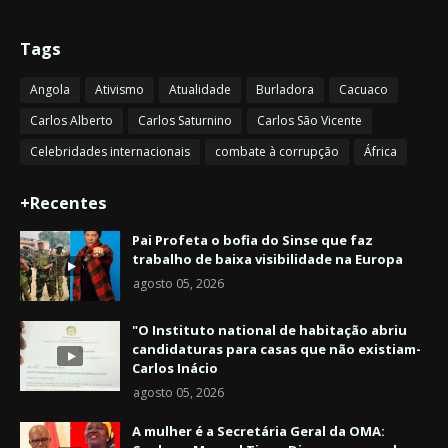
Tags
Angola
Ativismo
Atualidade
Burladora
Cacuaco
Carlos Alberto
Carlos Saturnino
Carlos São Vicente
Celebridades internacionais
combate à corrupção
África
+Recentes
Pai Profeta o bofia do Sinse que faz
trabalho de baixa visibilidade na Europa
agosto 05, 2026
"O Instituto national de habitação abriu
candidaturas para casas que não existiam-
Carlos Inácio
agosto 05, 2026
A mulher é a Secretária Geral da OMA: