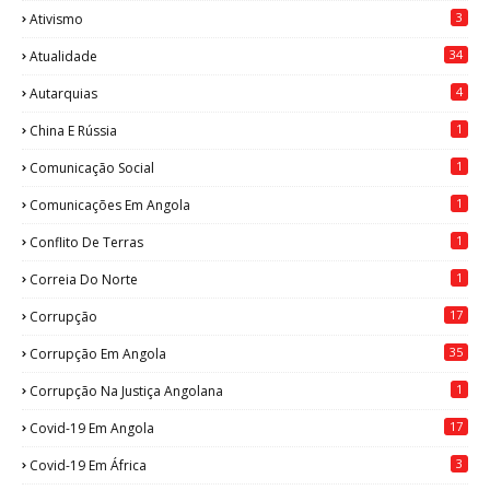
3
Ativismo
34
Atualidade
4
Autarquias
1
China E Rússia
1
Comunicação Social
1
Comunicações Em Angola
1
Conflito De Terras
1
Correia Do Norte
17
Corrupção
35
Corrupção Em Angola
1
Corrupção Na Justiça Angolana
17
Covid-19 Em Angola
3
Covid-19 Em África