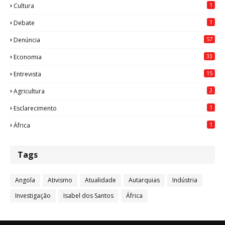
1
Cultura
1
Debate
57
Denúncia
33
Economia
15
Entrevista
2
Agricultura
1
Esclarecimento
1
África
Tags
Angola
Ativismo
Atualidade
Autarquias
Indústria
Investigação
Isabel dos Santos
África