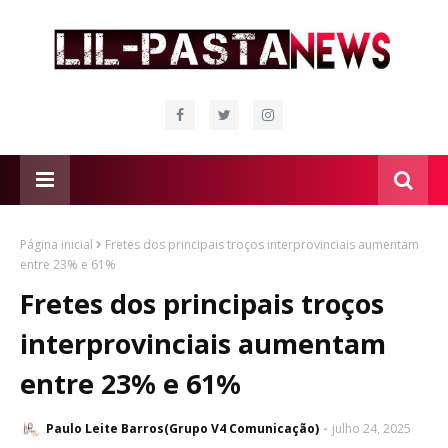
Página inicial
Fretes dos principais troços interprovinciais aumentam
entre 23% e 61%
Fretes dos principais troços
interprovinciais aumentam
entre 23% e 61%
Paulo Leite Barros(Grupo V4 Comunicação)
julho 24, 2025