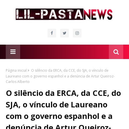
Página inicial
O silêncio da ERCA, da CCE, do SJA, o vínculo de
Laureano com o governo espanhol e a denúncia de Artur Queiroz-
Carlos Alberto
O silêncio da ERCA, da CCE, do
SJA, o vínculo de Laureano
com o governo espanhol e a
denúncia de Artur Queiroz-