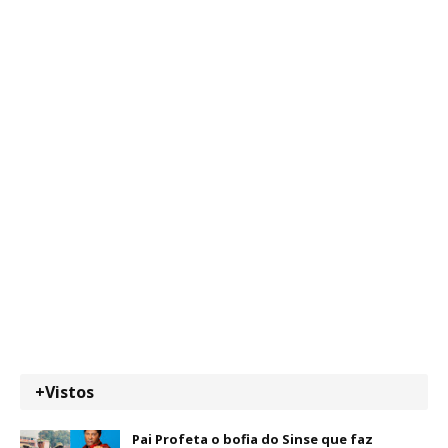
+Vistos
Pai Profeta o bofia do Sinse que faz