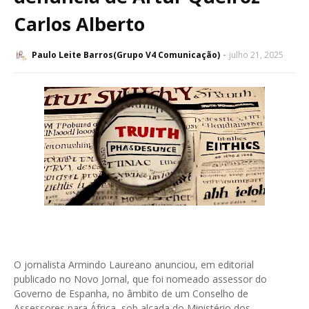
Carlos Alberto
Paulo Leite Barros(Grupo V4 Comunicação)
julho 21, 2025
O jornalista Armindo Laureano anunciou, em editorial
publicado no Novo Jornal, que foi nomeado assessor do
Governo de Espanha, no âmbito de um Conselho de
Assessores para África, sob alçada do Ministério dos