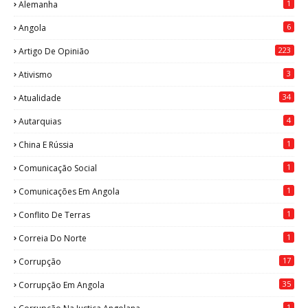
1
Alemanha
6
Angola
223
Artigo De Opinião
3
Ativismo
34
Atualidade
4
Autarquias
1
China E Rússia
1
Comunicação Social
1
Comunicações Em Angola
1
Conflito De Terras
1
Correia Do Norte
17
Corrupção
35
Corrupção Em Angola
1