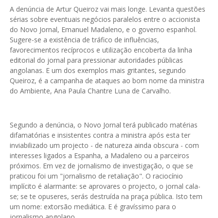
A denúncia de Artur Queiroz vai mais longe. Levanta questões
sérias sobre eventuais negócios paralelos entre o accionista
do Novo Jornal, Emanuel Madaleno, e o governo espanhol.
Sugere-se a existência de tráfico de influências,
favorecimentos recíprocos e utilização encoberta da linha
editorial do jornal para pressionar autoridades públicas
angolanas. E um dos exemplos mais gritantes, segundo
Queiroz, é a campanha de ataques ao bom nome da ministra
do Ambiente, Ana Paula Chantre Luna de Carvalho.
Segundo a denúncia, o Novo Jornal terá publicado matérias
difamatórias e insistentes contra a ministra após esta ter
inviabilizado um projecto - de natureza ainda obscura - com
interesses ligados a Espanha, a Madaleno ou a parceiros
próximos. Em vez de jornalismo de investigação, o que se
praticou foi um "jornalismo de retaliação". O raciocínio
implícito é alarmante: se aprovares o projecto, o jornal cala-
se; se te opuseres, serás destruída na praça pública. Isto tem
um nome: extorsão mediática. E é gravíssimo para o
jornalismo angolano.