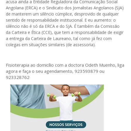
acusa ainda a Entidade Reguladora da Comunicação Social
Angolana (ERCA) e o Sindicato dos Jornalistas Angolanos (SJA)
de manterem um silêncio cúmplice, desprovido de qualquer
sentido de responsabilidade institucional. E eu aumento: o
silêncio não é só da ERCA e do SJA. É também da Comissão
da Carteira e Ética (CCE), que tem a responsabilidade de exigir
a entrega da Carteira de Laureano, tal como já fez com
colegas em situações similares (de assessoria).
Fisioterapia ao domicílio com a doctora Odeth
Muenho, liga
agora e faça o seu agendamento, 923593879 ou
923328762