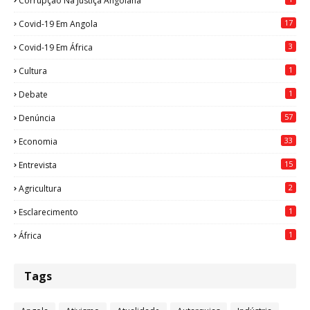
Corrupção Na Justiça Angolana
17
Covid-19 Em Angola
3
Covid-19 Em África
1
Cultura
1
Debate
57
Denúncia
33
Economia
15
Entrevista
2
Agricultura
1
Esclarecimento
1
África
Tags