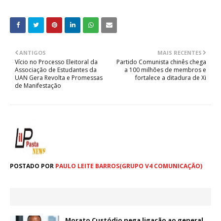
ANTIGOS
MAIS RECENTES
‎Vício no Processo Eleitoral da
Partido Comunista chinês chega
Associação de Estudantes da
a 100 milhões de membros e
UAN Gera Revolta e Promessas
fortalece a ditadura de Xi
de Manifestação
POSTADO POR
PAULO LEITE BARROS(GRUPO V4 COMUNICAÇÃO)
Morato Custódio nega ligação ao general