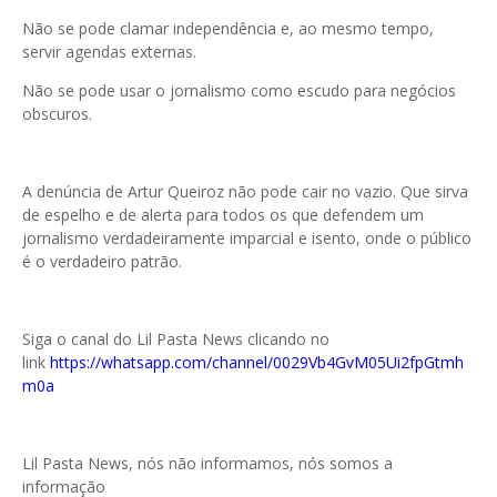
Não se pode clamar independência e, ao mesmo tempo,
servir agendas externas.
Não se pode usar o jornalismo como escudo para negócios
obscuros.
A denúncia de Artur Queiroz não pode cair no vazio. Que sirva
de espelho e de alerta para todos os que defendem um
jornalismo verdadeiramente imparcial e isento, onde o público
é o verdadeiro patrão.
Siga o canal do Lil Pasta News clicando no
link
https://whatsapp.com/channel/0029Vb4GvM05Ui2fpGtmh
m0a
Lil Pasta News, nós não informamos, nós somos a
informação