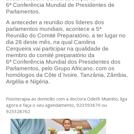
6ª
Conferência Mundial de Presidentes de
Parlamentos.
A anteceder a reunião dos líderes dos
parlamentos mundiais, acontece a 5ª
Reunião do Comité Preparatório, a ter lugar no
dia 28 deste mês, na qual Carolina
Cerqueira vai participar na qualidade de
membro do comité preparatório da
6ª
Conferência Mundial dos Presidentes dos
Parlamentos, pelo Grupo Africano, com os
homólogos da Côte d´Ivoire, Tanzânia, Zâmbia,
Argélia e Nigéria.
Fisioterapia ao domicílio com a doctora Odeth
Muenho, liga
agora e faça o seu agendamento, 923593879 ou
923328762