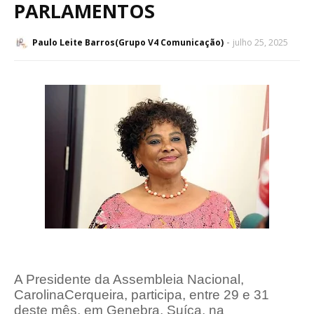
PARLAMENTOS
Paulo Leite Barros(Grupo V4 Comunicação)
julho 25, 2025
A Presidente da Assembleia Nacional,
Carolina
Cerqueira, participa, entre 29 e 31
deste mês, em Genebra, Suíça, na