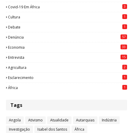
3
Covid-19 Em África
1
Cultura
1
Debate
57
Denúncia
33
Economia
15
Entrevista
2
Agricultura
1
Esclarecimento
1
África
Tags
Angola
Ativismo
Atualidade
Autarquias
Indústria
Investigação
Isabel dos Santos
África