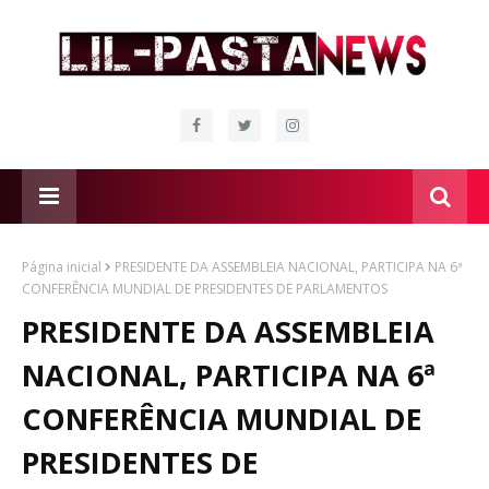
Página inicial
PRESIDENTE DA ASSEMBLEIA NACIONAL, PARTICIPA NA 6ª
CONFERÊNCIA MUNDIAL DE PRESIDENTES DE PARLAMENTOS
PRESIDENTE DA ASSEMBLEIA
NACIONAL, PARTICIPA NA 6ª
CONFERÊNCIA MUNDIAL DE
PRESIDENTES DE