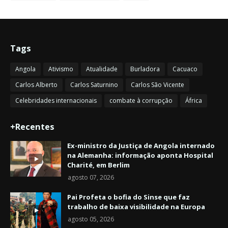
Tags
Angola
Ativismo
Atualidade
Burladora
Cacuaco
Carlos Alberto
Carlos Saturnino
Carlos São Vicente
Celebridades internacionais
combate à corrupção
África
+Recentes
Ex-ministro da Justiça de Angola internado
na Alemanha: informação aponta Hospital
Charité, em Berlim
agosto 07, 2026
Pai Profeta o bofia do Sinse que faz
trabalho de baixa visibilidade na Europa
agosto 05, 2026