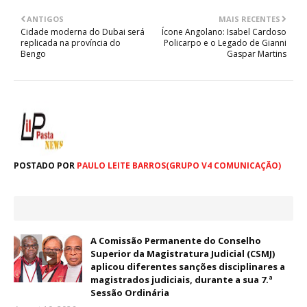
ANTIGOS
MAIS RECENTES
Cidade moderna do Dubai será
Ícone Angolano: Isabel Cardoso
replicada na província do
Policarpo e o Legado de Gianni
Bengo
Gaspar Martins
POSTADO POR
PAULO LEITE BARROS(GRUPO V4 COMUNICAÇÃO)
A Comissão Permanente do Conselho
Superior da Magistratura Judicial (CSMJ)
aplicou diferentes sanções disciplinares a
magistrados judiciais, durante a sua 7.ª
Sessão Ordinária