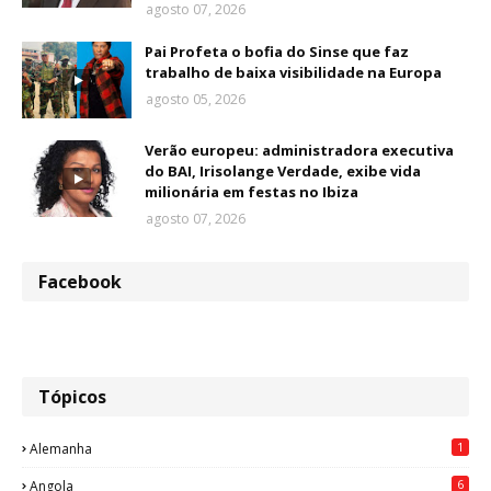
agosto 07, 2026
Pai Profeta o bofia do Sinse que faz
trabalho de baixa visibilidade na Europa
agosto 05, 2026
Verão europeu: administradora executiva
do BAI, Irisolange Verdade, exibe vida
milionária em festas no Ibiza
agosto 07, 2026
Facebook
Tópicos
1
Alemanha
6
Angola