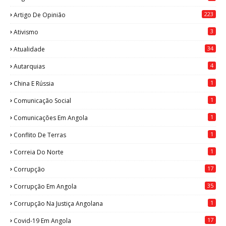
223
Artigo De Opinião
3
Ativismo
34
Atualidade
4
Autarquias
1
China E Rússia
1
Comunicação Social
1
Comunicações Em Angola
1
Conflito De Terras
1
Correia Do Norte
17
Corrupção
35
Corrupção Em Angola
1
Corrupção Na Justiça Angolana
17
Covid-19 Em Angola