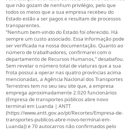
que não gozam de nenhum privilégio, pelo que
todos os meios que a sua empresa recebeu do
Estado estão a ser pagos e resultam de processos
transparentes.
“Nenhum bem-vindo do Estado foi oferecido. Há
sempre um custo associado. Essa informação pode
ser verificada na nossa documentação. Quanto ao
número de trabalhadores, confirmarei com o
departamento de Recursos Humanos,” desabafou.
Sem revelar o número total de viaturas que a sua
frota possui a operar nas quatro províncias acima
mencionadas, a Agência Nacional dos Transportes
Terrestres tem no seu seu site que, a empresa
emprega aproximadamente 2.020 funcionários
(Empresa de transportes públicos abre novo
terminal em Luanda | ANTT
(https://www.antt.gov.ao/pt/Recortes/Empresa-de-
transportes-publicos-abre-novo-terminal-em-
Luanda)) e 70 autocarros não confirmados pelo