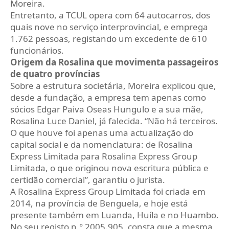
Moreira.
Entretanto, a TCUL opera com 64 autocarros, dos
quais nove no serviço interprovincial, e emprega
1.762 pessoas, registando um excedente de 610
funcionários.
Origem da Rosalina que movimenta passageiros
de quatro províncias
Sobre a estrutura societária, Moreira explicou que,
desde a fundação, a empresa tem apenas como
sócios Edgar Paiva Oseas Hungulo e a sua mãe,
Rosalina Luce Daniel, já falecida. “Não há terceiros.
O que houve foi apenas uma actualização do
capital social e da nomenclatura: de Rosalina
Express Limitada para Rosalina Express Group
Limitada, o que originou nova escritura pública e
certidão comercial”, garantiu o jurista.
A Rosalina Express Group Limitada foi criada em
2014, na província de Benguela, e hoje está
presente também em Luanda, Huíla e no Huambo.
No seu registo n.° 2005.905, consta que a mesma