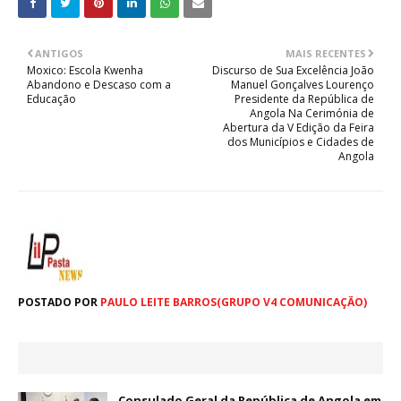
ANTIGOS
MAIS RECENTES
Moxico: Escola Kwenha
Discurso de Sua Excelência João
Abandono e Descaso com a
Manuel Gonçalves Lourenço
Educação
Presidente da República de
Angola Na Cerimónia de
Abertura da V Edição da Feira
dos Municípios e Cidades de
Angola
POSTADO POR
PAULO LEITE BARROS(GRUPO V4 COMUNICAÇÃO)
Consulado Geral da República de Angola em