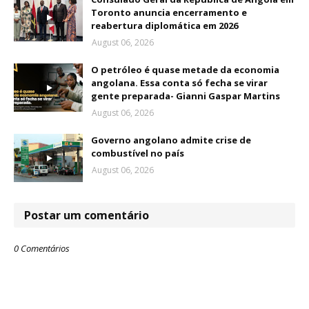
Toronto anuncia encerramento e
reabertura diplomática em 2026
August 06, 2026
O petróleo é quase metade da economia
angolana. Essa conta só fecha se virar
gente preparada- Gianni Gaspar Martins
August 06, 2026
Governo angolano admite crise de
combustível no país
August 06, 2026
Postar um comentário
0 Comentários