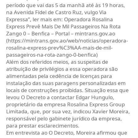
período que vai das 5 da manhã até às 19 horas,
na Avenida Fidel de Castro Ruz, vulgo Via
Expressa”, ler mais em: Operadora Rosalina
Express Prevê Mais De Mil Passageiros Na Rota
Zango 0 – Benfica – Portal – mintrans.gov.ao
(https://mintrans.gov.ao/web/noticias/operadora-
rosalina-express-prev%C3%AA-mais-de-mil-
passageiros-na-rota-zango-0-benfica)
Além dos referidos meios, as suspeitas de
atribuição de privilégios a essa operadora são
alimentadas pela cedência de licenças para
instalação das suas paragens personalizadas em
locais de construções proibidas. Situação essa que
levou O Decreto a contactar Edgar Hungulo,
proprietário da empresa Rosalina Express Group
Limitada, que, por sua vez, indicou Xavier Moreira,
responsável pelo gabinete jurídico da empresa,
para prestar esclarecimentos.
Em entrevista ao O Decreto, Moreira afirmou que