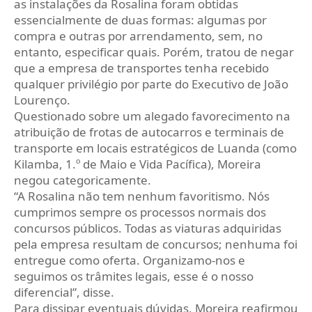
as instalações da Rosalina foram obtidas
essencialmente de duas formas: algumas por
compra e outras por arrendamento, sem, no
entanto, especificar quais. Porém, tratou de negar
que a empresa de transportes tenha recebido
qualquer privilégio por parte do Executivo de João
Lourenço.
Questionado sobre um alegado favorecimento na
atribuição de frotas de autocarros e terminais de
transporte em locais estratégicos de Luanda (como
Kilamba, 1.º de Maio e Vida Pacífica), Moreira
negou categoricamente.
“A Rosalina não tem nenhum favoritismo. Nós
cumprimos sempre os processos normais dos
concursos públicos. Todas as viaturas adquiridas
pela empresa resultam de concursos; nenhuma foi
entregue como oferta. Organizamo-nos e
seguimos os trâmites legais, esse é o nosso
diferencial”, disse.
Para dissipar eventuais dúvidas, Moreira reafirmou