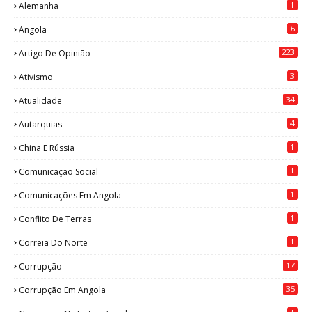
1
Alemanha
6
Angola
223
Artigo De Opinião
3
Ativismo
34
Atualidade
4
Autarquias
1
China E Rússia
1
Comunicação Social
1
Comunicações Em Angola
1
Conflito De Terras
1
Correia Do Norte
17
Corrupção
35
Corrupção Em Angola