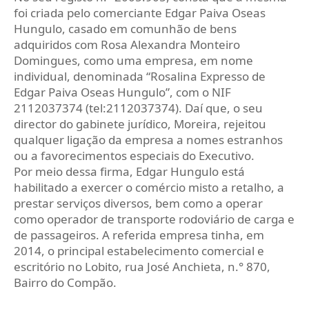
foi criada pelo comerciante Edgar Paiva Oseas
Hungulo, casado em comunhão de bens
adquiridos com Rosa Alexandra Monteiro
Domingues, como uma empresa, em nome
individual, denominada “Rosalina Expresso de
Edgar Paiva Oseas Hungulo”, com o NIF
2112037374 (tel:2112037374). Daí que, o seu
director do gabinete jurídico, Moreira, rejeitou
qualquer ligação da empresa a nomes estranhos
ou a favorecimentos especiais do Executivo.
Por meio dessa firma, Edgar Hungulo está
habilitado a exercer o comércio misto a retalho, a
prestar serviços diversos, bem como a operar
como operador de transporte rodoviário de carga e
de passageiros. A referida empresa tinha, em
2014, o principal estabelecimento comercial e
escritório no Lobito, rua José Anchieta, n.° 870,
Bairro do Compão.