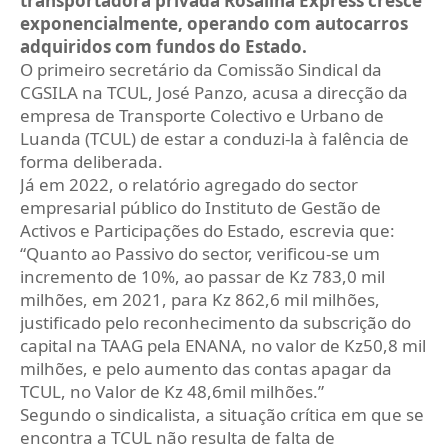
transportadora privada Rosalina Express cresce
exponencialmente, operando com autocarros
adquiridos com fundos do Estado.
O primeiro secretário da Comissão Sindical da
CGSILA na TCUL, José Panzo, acusa a direcção da
empresa de Transporte Colectivo e Urbano de
Luanda (TCUL) de estar a conduzi-la à falência de
forma deliberada.
Já em 2022, o relatório agregado do sector
empresarial público do Instituto de Gestão de
Activos e Participações do Estado, escrevia que:
“Quanto ao Passivo do sector, verificou-se um
incremento de 10%, ao passar de Kz 783,0 mil
milhões, em 2021, para Kz 862,6 mil milhões,
justificado pelo reconhecimento da subscrição do
capital na TAAG pela ENANA, no valor de Kz50,8 mil
milhões, e pelo aumento das contas apagar da
TCUL, no Valor de Kz 48,6mil milhões.”
Segundo o sindicalista, a situação crítica em que se
encontra a TCUL não resulta de falta de