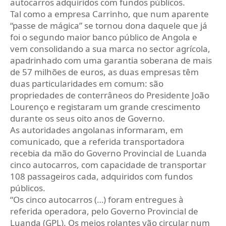
autocarros adquiridos com fundos públicos.
Tal como a empresa Carrinho, que num aparente
“passe de mágica” se tornou dona daquele que já
foi o segundo maior banco público de Angola e
vem consolidando a sua marca no sector agrícola,
apadrinhado com uma garantia soberana de mais
de 57 milhões de euros, as duas empresas têm
duas particularidades em comum: são
propriedades de conterrâneos do Presidente João
Lourenço e registaram um grande crescimento
durante os seus oito anos de Governo.
As autoridades angolanas informaram, em
comunicado, que a referida transportadora
recebia da mão do Governo Provincial de Luanda
cinco autocarros, com capacidade de transportar
108 passageiros cada, adquiridos com fundos
públicos.
“Os cinco autocarros (…) foram entregues à
referida operadora, pelo Governo Provincial de
Luanda (GPL). Os meios rolantes vão circular num