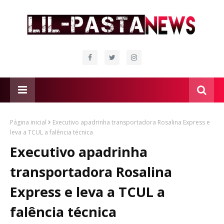
Página inicial
Executivo apadrinha transportadora Rosalina Express e
leva a TCUL a falência técnica
Executivo apadrinha
transportadora Rosalina
Express e leva a TCUL a
falência técnica