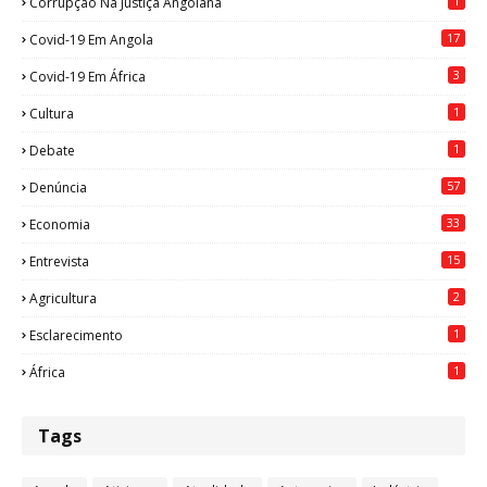
1
Corrupção Na Justiça Angolana
17
Covid-19 Em Angola
3
Covid-19 Em África
1
Cultura
1
Debate
57
Denúncia
33
Economia
15
Entrevista
2
Agricultura
1
Esclarecimento
1
África
Tags