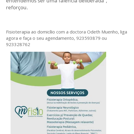
entendemos ser uma falência deliberada”,
reforçou.
Fisioterapia ao domicílio com a doctora Odeth
Muenho, liga
agora e faça o seu agendamento, 923593879 ou
923328762