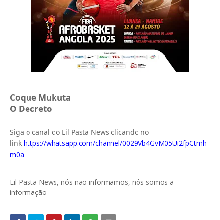
Coque Mukuta
O Decreto
Siga o canal do Lil Pasta News clicando no
link
https://whatsapp.com/channel/0029Vb4GvM05Ui2fpGtmh
m0a
Lil Pasta News, nós não informamos, nós somos a
informação