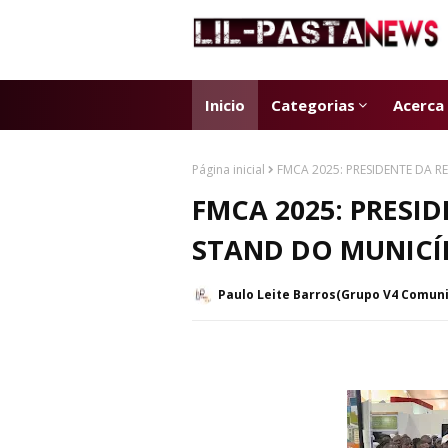
Inicio
Categorias
Acerca
Página inicial
FMCA 2025: PRESIDENTE DA 
FMCA 2025: PRESID
STAND DO MUNICÍ
Paulo Leite Barros(Grupo V4 Comun