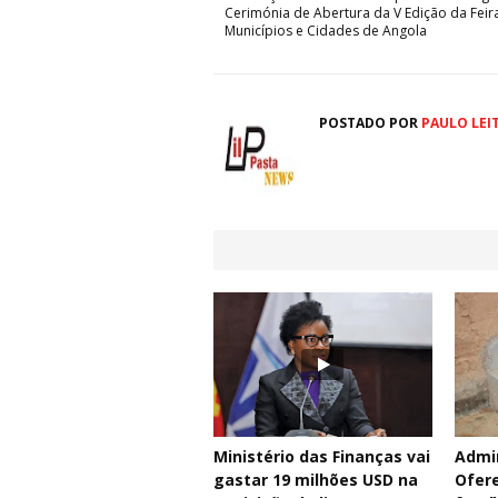
Cerimónia de Abertura da V Edição da Feir
Municípios e Cidades de Angola
POSTADO POR
PAULO LEI
Ministério das Finanças vai
Admin
gastar 19 milhões USD na
Ofere