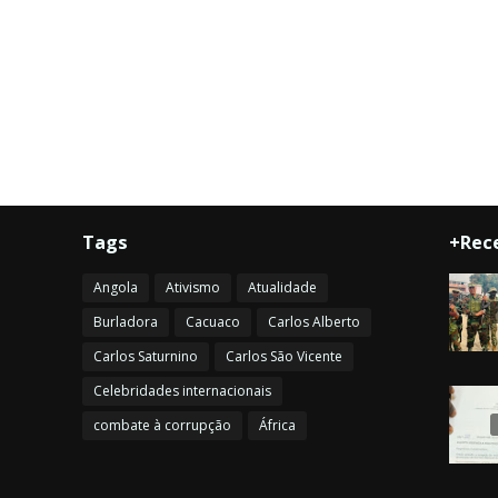
Tags
+Rec
Angola
Ativismo
Atualidade
Burladora
Cacuaco
Carlos Alberto
Carlos Saturnino
Carlos São Vicente
Celebridades internacionais
combate à corrupção
África