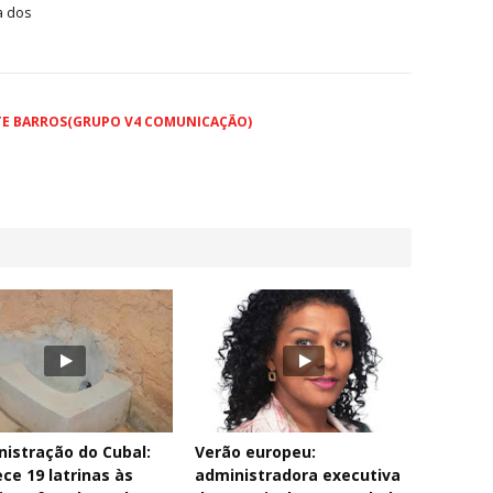
a dos
TE BARROS(GRUPO V4 COMUNICAÇÃO)
istração do Cubal:
Verão europeu:
ce 19 latrinas às
administradora executiva