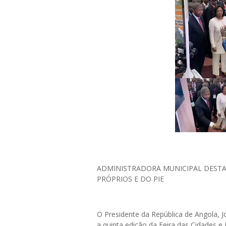
‎ADMINISTRADORA MUNICIPAL DEST
PRÓPRIOS E DO PIE
‎O Presidente da República de Angola, 
a quinta edição da Feira das Cidades e