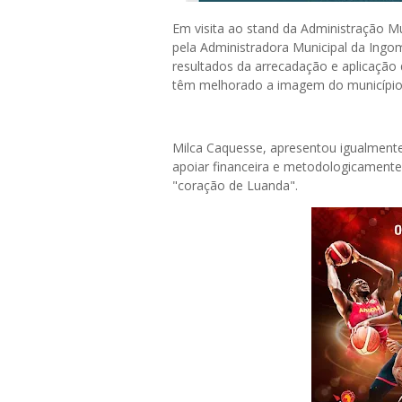
‎Em visita ao stand da Administração M
pela Administradora Municipal da Ingo
resultados da arrecadação e aplicação 
têm melhorado a imagem do município 
‎Milca Caquesse, apresentou igualment
apoiar financeira e metodologicamente
"coração de Luanda".