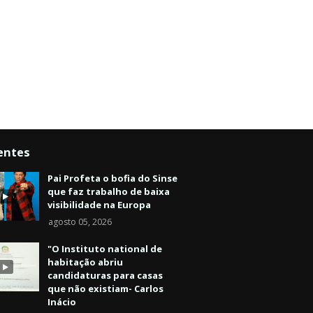
entes
Pai Profeta o bofia do Sinse
que faz trabalho de baixa
visibilidade na Europa
agosto 05, 2026
"O Instituto national de
habitação abriu
candidaturas para casas
que não existiam- Carlos
Inácio