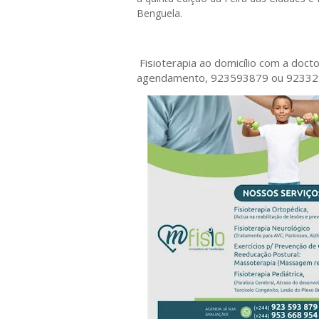
Benguela.
Fisioterapia ao domicílio com a doc
agendamento, 923593879 ou 9233