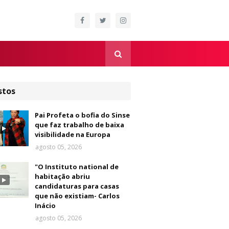
stos
Pai Profeta o bofia do Sinse
que faz trabalho de baixa
visibilidade na Europa
agosto 05, 2026
"O Instituto national de
habitação abriu
candidaturas para casas
que não existiam- Carlos
Inácio
agosto 05, 2026