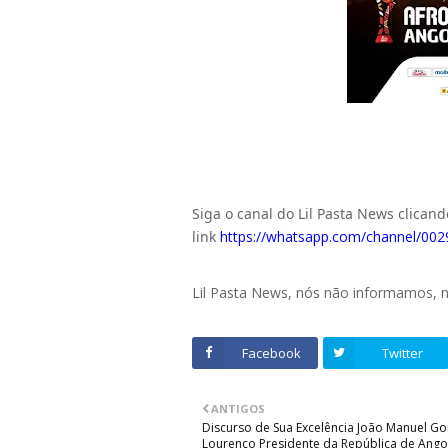
Siga o canal do Lil Pasta News clican
link
https://whatsapp.com/channel/
Lil Pasta News, nós não informamos,
Facebook
Twitter
ANTIGOS
Discurso de Sua Excelência João Manuel Go
Lourenço Presidente da República de Ango