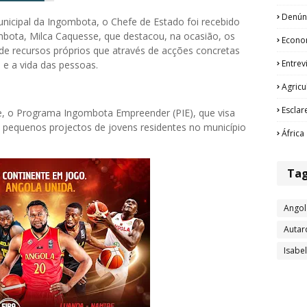
Denún
unicipal da Ingombota, o Chefe de Estado foi recebido
mbota, Milca Caquesse, que destacou, na ocasião, os
Econo
de recursos próprios que através de acções concretas
Entrev
e a vida das pessoas.
Agricu
Esclar
e, o Programa Ingombota Empreender (PIE), que visa
 pequenos projectos de jovens residentes no município
África
Ta
Angol
Autar
Isabe