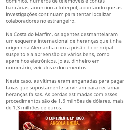
domínios, números de telemóveis e contas
bancárias, anunciou a Interpol, apontando que as
investigações continuam para tentar localizar
colaboradores no estrangeiro.
Na Costa do Marfim, os agentes desmantelaram
um esquema internacional de heranças que tinha
origem na Alemanha com a prisão do principal
suspeito e a apreensão de vários bens, como
aparelhos eletrónicos, joias, dinheiro em
numerário, veículos e documentos.
Neste caso, as vítimas eram enganadas para pagar
taxas que supostamente serviriam para reclamar
heranças falsas. As perdas estimadas com esses
procedimentos são de 1,6 milhões de dólares, mais
de 1,3 milhões de euros.