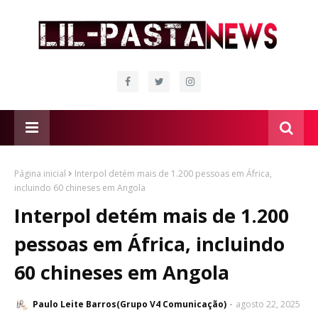
Página inicial
Interpol detém mais de 1.200 pessoas em África,
incluindo 60 chineses em Angola
Interpol detém mais de 1.200
pessoas em África, incluindo
60 chineses em Angola
Paulo Leite Barros(Grupo V4 Comunicação)
agosto 22, 2025