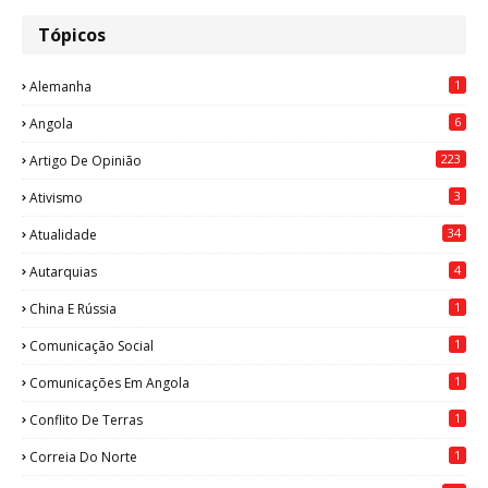
Tópicos
1
Alemanha
6
Angola
223
Artigo De Opinião
3
Ativismo
34
Atualidade
4
Autarquias
1
China E Rússia
1
Comunicação Social
1
Comunicações Em Angola
1
Conflito De Terras
1
Correia Do Norte