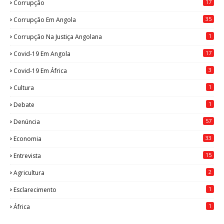
17
Corrupção
35
Corrupção Em Angola
1
Corrupção Na Justiça Angolana
17
Covid-19 Em Angola
3
Covid-19 Em África
1
Cultura
1
Debate
57
Denúncia
33
Economia
15
Entrevista
2
Agricultura
1
Esclarecimento
1
África