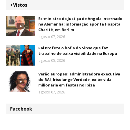
+Vistos
Ex-ministro da Justiça de Angola internado
na Alemanha: informação aponta Hospital
Charité, em Berlim
agosto 07, 2026
Pai Profeta o bofia do Sinse que faz
trabalho de baixa visibilidade na Europa
agosto 05, 2026
Verão europeu: administradora executiva
do BAI, Irisolange Verdade, exibe vida
milionária em festas no Ibiza
agosto 07, 2026
Facebook