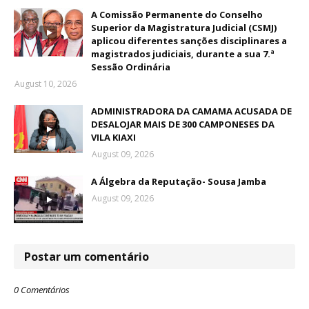
A Comissão Permanente do Conselho
Superior da Magistratura Judicial (CSMJ)
aplicou diferentes sanções disciplinares a
magistrados judiciais, durante a sua 7.ª
Sessão Ordinária
August 10, 2026
ADMINISTRADORA DA CAMAMA ACUSADA DE
DESALOJAR MAIS DE 300 CAMPONESES DA
VILA KIAXI
August 09, 2026
A Álgebra da Reputação- Sousa Jamba
August 09, 2026
Postar um comentário
0 Comentários