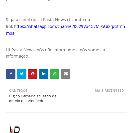
Siga o canal do Lil Pasta News clicando no
link
https://whatsapp.com/channel/0029Vb4GvM05Ui2fpGtmh
m0a
Lil Pasta News, nós não informamos, nós somos a
informação
ANTIGOS
MAIS RECENTES
Higino Carneiro acusado de
desvio de brinquedos