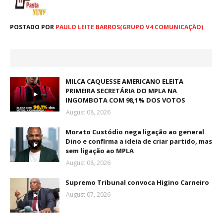
POSTADO POR
PAULO LEITE BARROS(GRUPO V4 COMUNICAÇÃO)
MILCA CAQUESSE AMERICANO ELEITA
PRIMEIRA SECRETÁRIA DO MPLA NA
INGOMBOTA COM 98,1% DOS VOTOS
August 08, 2026
Morato Custódio nega ligação ao general
Dino e confirma a ideia de criar partido, mas
sem ligação ao MPLA
August 08, 2026
Supremo Tribunal convoca Higino Carneiro
August 07, 2026