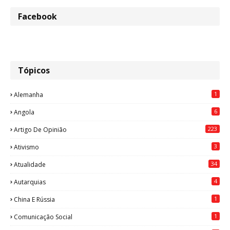
Facebook
Tópicos
1
Alemanha
6
Angola
223
Artigo De Opinião
3
Ativismo
34
Atualidade
4
Autarquias
1
China E Rússia
1
Comunicação Social