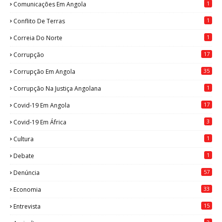
1
Comunicações Em Angola
1
Conflito De Terras
1
Correia Do Norte
17
Corrupção
35
Corrupção Em Angola
1
Corrupção Na Justiça Angolana
17
Covid-19 Em Angola
3
Covid-19 Em África
1
Cultura
1
Debate
57
Denúncia
33
Economia
15
Entrevista