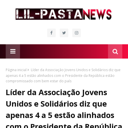
Página inicial
Líder da Associação Jovens Unidos e Solidários diz que
apenas 4 a 5 estão alinhados com o Presidente da República estão
compromissado com bem estar do país
Líder da Associação Jovens
Unidos e Solidários diz que
apenas 4 a 5 estão alinhados
com o Presidente da República