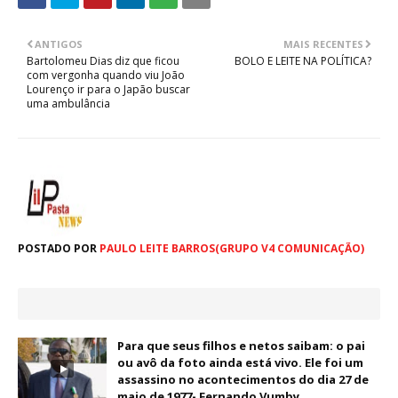
ANTIGOS
MAIS RECENTES
Bartolomeu Dias diz que ficou
BOLO E LEITE NA POLÍTICA?
com vergonha quando viu João
Lourenço ir para o Japão buscar
uma ambulância
POSTADO POR
PAULO LEITE BARROS(GRUPO V4 COMUNICAÇÃO)
Para que seus filhos e netos saibam: o pai
ou avô da foto ainda está vivo. Ele foi um
assassino no acontecimentos do dia 27 de
maio de 1977- Fernando Vumby