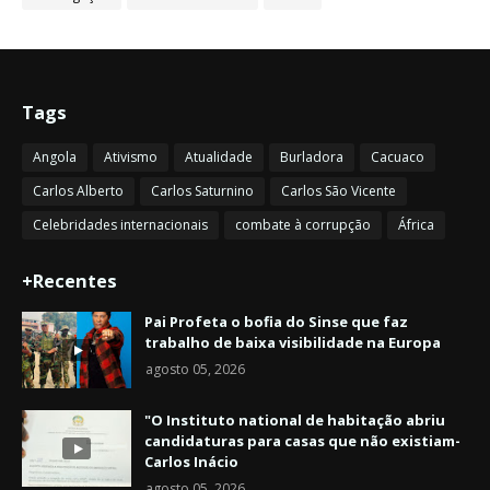
Tags
Angola
Ativismo
Atualidade
Burladora
Cacuaco
Carlos Alberto
Carlos Saturnino
Carlos São Vicente
Celebridades internacionais
combate à corrupção
África
+Recentes
Pai Profeta o bofia do Sinse que faz
trabalho de baixa visibilidade na Europa
agosto 05, 2026
"O Instituto national de habitação abriu
candidaturas para casas que não existiam-
Carlos Inácio
agosto 05, 2026