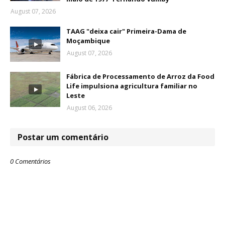
August 07, 2026
TAAG "deixa cair" Primeira-Dama de
Moçambique
August 07, 2026
Fábrica de Processamento de Arroz da Food
Life impulsiona agricultura familiar no
Leste
August 06, 2026
Postar um comentário
0 Comentários