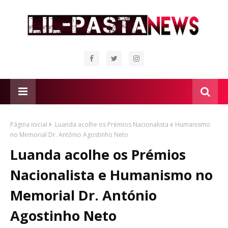
Página inicial
Luanda acolhe os Prémios Nacionalista e Humanismo
no Memorial Dr. António Agostinho Neto
Luanda acolhe os Prémios
Nacionalista e Humanismo no
Memorial Dr. António
Agostinho Neto