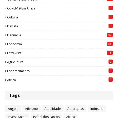
3
Covid-19 Em África
1
Cultura
1
Debate
57
Denúncia
33
Economia
15
Entrevista
2
Agricultura
1
Esclarecimento
1
África
Tags
Angola
Ativismo
Atualidade
Autarquias
Indústria
Investigação
Isabel dos Santos
África