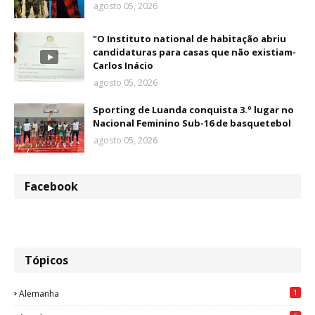
agosto 05, 2026
"O Instituto national de habitação abriu
candidaturas para casas que não existiam-
Carlos Inácio
agosto 05, 2026
Sporting de Luanda conquista 3.º lugar no
Nacional Feminino Sub-16 de basquetebol
agosto 05, 2026
Facebook
Tópicos
1
Alemanha