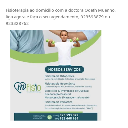
Fisioterapia ao domicílio com a doctora Odeth
Muenho,
liga agora e faça o seu agendamento, 923593879 ou
923328762