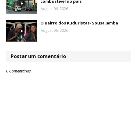
combustível no país
August 06, 2026
O Bairro dos Kuduristas- Sousa Jamba
August 06, 2026
Postar um comentário
0 Comentários