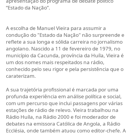
apresentação do programa de debate político
“Estado da Nação”.
A escolha de Manuel Vieira para assumir a
condução do "Estado da Nação" não surpreende e
reflete a sua longa e sólida carreira no jornalismo
angolano. Nascido a 11 de fevereiro de 1979, no
município da Cacunda, província da Huíla, Vieira é
um dos nomes mais respeitados na rádio,
conhecido pelo seu rigor e pela persistência que o
caraterizam.
A sua trajetória profissional é marcada por uma
profunda experiência em análise política e social,
com um percurso que inclui passagens por várias
estações de rádio de relevo. Vieira trabalhou na
Rádio Huíla, na Rádio 2000 e foi moderador de
debates na emissora Católica de Angola, a Rádio
Ecclésia, onde também atuou como editor-chefe. A