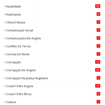
34
Atualidade
4
Autarquias
1
China E Rússia
1
Comunicação Social
1
Comunicações Em Angola
1
Conflito De Terras
1
Correia Do Norte
17
Corrupção
35
Corrupção Em Angola
1
Corrupção Na Justiça Angolana
17
Covid-19 Em Angola
3
Covid-19 Em África
1
Cultura