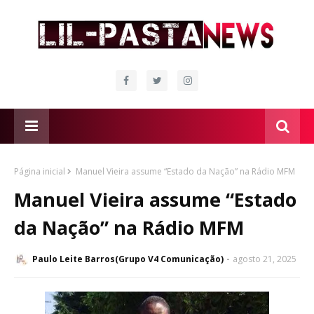
Página inicial
Manuel Vieira assume “Estado da Nação” na Rádio MFM
Manuel Vieira assume “Estado
da Nação” na Rádio MFM
Paulo Leite Barros(Grupo V4 Comunicação)
agosto 21, 2025