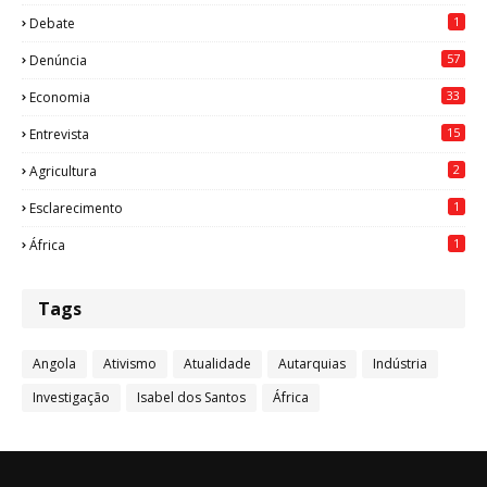
1
Debate
57
Denúncia
33
Economia
15
Entrevista
2
Agricultura
1
Esclarecimento
1
África
Tags
Angola
Ativismo
Atualidade
Autarquias
Indústria
Investigação
Isabel dos Santos
África