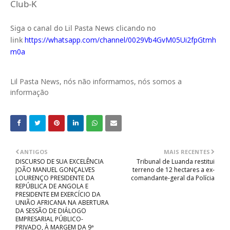
Club-K
Siga o canal do Lil Pasta News clicando no
link
https://whatsapp.com/channel/0029Vb4GvM05Ui2fpGtmh
m0a
Lil Pasta News, nós não informamos, nós somos a
informação
ANTIGOS
MAIS RECENTES
DISCURSO DE SUA EXCELÊNCIA
Tribunal de Luanda restitui
JOÃO MANUEL GONÇALVES
terreno de 12 hectares a ex-
LOURENÇO PRESIDENTE DA
comandante-geral da Polícia
REPÚBLICA DE ANGOLA E
PRESIDENTE EM EXERCÍCIO DA
UNIÃO AFRICANA NA ABERTURA
DA SESSÃO DE DIÁLOGO
EMPRESARIAL PÚBLICO-
PRIVADO, À MARGEM DA 9ª