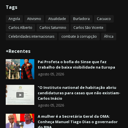
Tags
Angola
Ativismo
Atualidade
Burladora
Cacuaco
Carlos Alberto
Carlos Saturnino
Carlos São Vicente
Celebridades internacionais
combate à corrupção
África
+Recentes
Pai Profeta o bofia do Sinse que faz
trabalho de baixa visibilidade na Europa
agosto 05, 2026
"O Instituto national de habitação abriu
candidaturas para casas que não existiam-
Carlos Inácio
agosto 05, 2026
A mulher é a Secretária Geral da OMA:
Conheça Manuel Tiago Dias o governador
do BNA