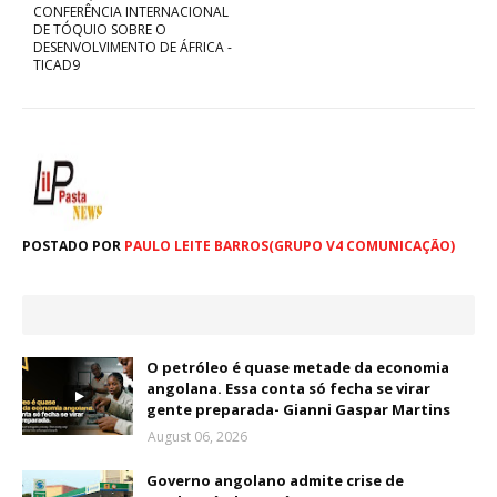
CONFERÊNCIA INTERNACIONAL
DE TÓQUIO SOBRE O
DESENVOLVIMENTO DE ÁFRICA -
TICAD9
POSTADO POR
PAULO LEITE BARROS(GRUPO V4 COMUNICAÇÃO)
O petróleo é quase metade da economia
angolana. Essa conta só fecha se virar
gente preparada- Gianni Gaspar Martins
August 06, 2026
Governo angolano admite crise de